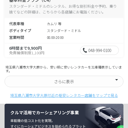
スタンダード・ミドルのレンタル、お得な割引料金や予約、乗り
捨てなどの詳細は、こちらから各店舗にお電話ください。
代表車種
カムリ 等
ボディタイプ
スタンダード・ミドル
営業時間
08:00-20:00
6時間まで9,900円
048-994-0100
免責補償制度1,100円
埼玉県八潮市大字大原から、安い順に安いレンタカーを31車種表示していま
す。
さらに表示
埼玉県八潮市大字大原付近の格安レンタカー店舗をマップで見る
クルマ活用でカーシェアリング事業
車載機の低コスト化を実現。
すぐにカーシェアビジネスを始められるプラット