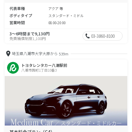
代表車種
アクア 等
ボディタイプ
スタンダード・ミドル
営業時間
08:00-20:00
3～6時間まで9,130円
03-3860-8100
免責補償制度1,100円
埼玉県八潮市大字大原から
539m
トヨタレンタカー八潮駅前
八潮市茜町1丁目10番3
基本料金プラン（C4）