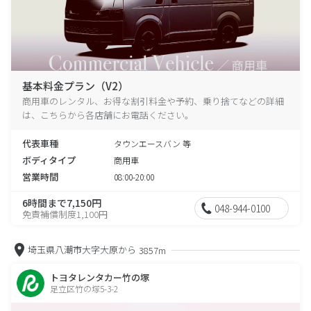
基本料金プラン（V2）
商用車のレンタル、お得な割引料金や予約、乗り捨てなどの詳細
は、こちらから各店舗にお電話ください。
代表車種
タウンエースバン 等
ボディタイプ
商用車
営業時間
08:00-20:00
6時間まで7,150円
048-944-0100
免責補償制度1,100円
埼玉県八潮市大字大原から
3857m
トヨタレンタカー竹の塚
足立区竹の塚5-3-2