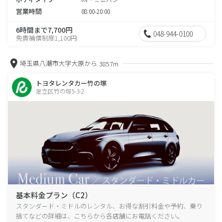
営業時間
08:00-20:00
6時間まで7,700円
048-944-0100
免責補償制度1,100円
埼玉県八潮市大字大原から
3857m
トヨタレンタカー竹の塚
足立区竹の塚5-3-2
基本料金プラン（C2）
スタンダード・ミドルのレンタル、お得な割引料金や予約、乗り
捨てなどの詳細は、こちらから各店舗にお電話ください。