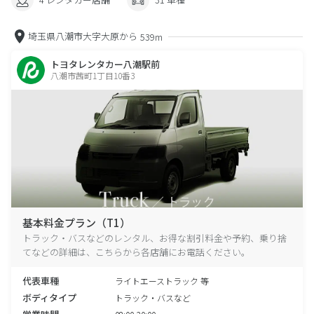
埼玉県八潮市大字大原から
539m
トヨタレンタカー八潮駅前
八潮市茜町1丁目10番3
基本料金プラン（T1）
トラック・バスなどのレンタル、お得な割引料金や予約、乗り捨
てなどの詳細は、こちらから各店舗にお電話ください。
代表車種
ライトエーストラック 等
ボディタイプ
トラック・バスなど