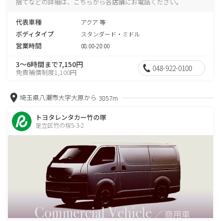
捨てなどの詳細は、こちらから各店舗にお電話ください。
代表車種
アクア 等
ボディタイプ
スタンダード・ミドル
営業時間
08:00-20:00
3～6時間まで7,150円
048-922-0100
免責補償制度1,100円
埼玉県八潮市大字大原から
3857m
トヨタレンタカー竹の塚
足立区竹の塚5-3-2