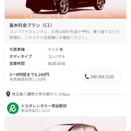
基本料金プラン（C1）
コンパクトのレンタル、お得な割引料金や予約、乗り捨てなどの
詳細は、こちらから各店舗にお電話ください。
代表車種
ヤリス 等
ボディタイプ
コンパクト
営業時間
08:00-20:00
3～6時間まで6,160円
048-994-0100
免責補償制度1,100円
埼玉県八潮市大字大原から
3758m
トヨタレンタカー草加駅前
草加市高砂2-10-26