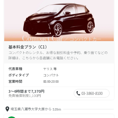
基本料金プラン（C1）
コンパクトのレンタル、お得な割引料金や予約、乗り捨てなどの
詳細は、こちらから各店舗にお電話ください。
代表車種
ヤリス 等
ボディタイプ
コンパクト
営業時間
08:00-20:00
3～6時間まで7,370円
03-3860-8100
免責補償制度1,100円
埼玉県八潮市大字大原から
539m