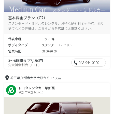
基本料金プラン（C2）
スタンダード・ミドルのレンタル、お得な割引料金や予約、乗り
捨てなどの詳細は、こちらから各店舗にお電話ください。
代表車種
アクア 等
ボディタイプ
スタンダード・ミドル
営業時間
08:00-20:00
3～6時間まで7,150円
048-944-0100
免責補償制度1,100円
埼玉県八潮市大字大原から
4406m
トヨタレンタカー草加西
草加市草加1-17-10