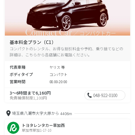
基本料金プラン（C1）
コンパクトのレンタル、お得な割引料金や予約、乗り捨てなどの
詳細は、こちらから各店舗にお電話ください。
代表車種
ヤリス 等
ボディタイプ
コンパクト
営業時間
08:00-20:00
3～6時間まで6,160円
048-922-0100
免責補償制度1,100円
埼玉県八潮市大字大原から
4406m
トヨタレンタカー草加西
草加市草加1-17-10