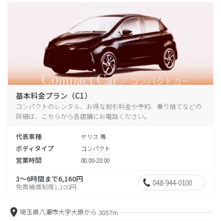
基本料金プラン（C1）
コンパクトのレンタル、お得な割引料金や予約、乗り捨てなどの
詳細は、こちらから各店舗にお電話ください。
代表車種
ヤリス 等
ボディタイプ
コンパクト
営業時間
08:00-20:00
3～6時間まで6,160円
048-944-0100
免責補償制度1,100円
埼玉県八潮市大字大原から
3857m