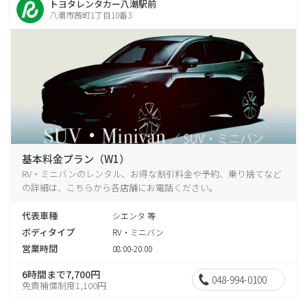
トヨタレンタカー八潮駅前
八潮市茜町1丁目10番3
基本料金プラン（W1）
RV・ミニバンのレンタル、お得な割引料金や予約、乗り捨てなど
の詳細は、こちらから各店舗にお電話ください。
代表車種
シエンタ 等
ボディタイプ
RV・ミニバン
営業時間
08:00-20:00
6時間まで7,700円
048-994-0100
免責補償制度1,100円