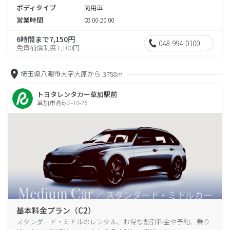
ボディタイプ
商用車
営業時間
08:00-20:00
6時間まで7,150円
048-994-0100
免責補償制度1,100円
埼玉県八潮市大字大原から
3758m
トヨタレンタカー草加駅前
草加市高砂2-10-26
基本料金プラン（C2）
スタンダード・ミドルのレンタル、お得な割引料金や予約、乗り