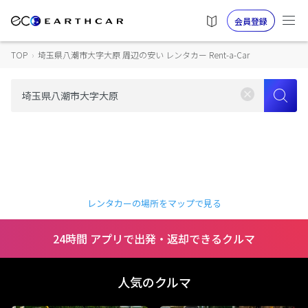
会員登録
TOP
›
埼玉県八潮市大字大原 周辺の安い レンタカー Rent-a-Car
レンタカーの場所をマップで見る
24時間 アプリで出発・返却できるクルマ
人気のクルマ