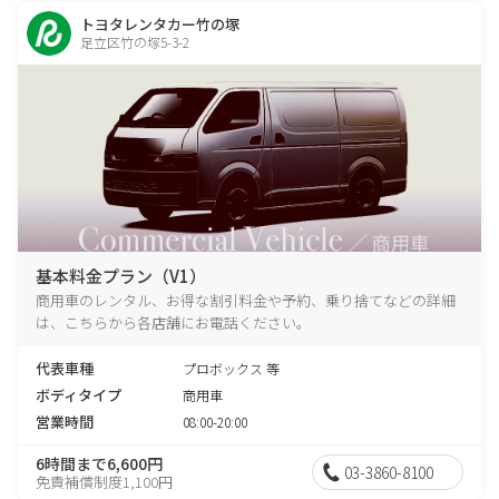
トヨタレンタカー竹の塚
足立区竹の塚5-3-2
基本料金プラン（V1）
商用車のレンタル、お得な割引料金や予約、乗り捨てなどの詳細
は、こちらから各店舗にお電話ください。
代表車種
プロボックス 等
ボディタイプ
商用車
営業時間
08:00-20:00
6時間まで6,600円
03-3860-8100
免責補償制度1,100円