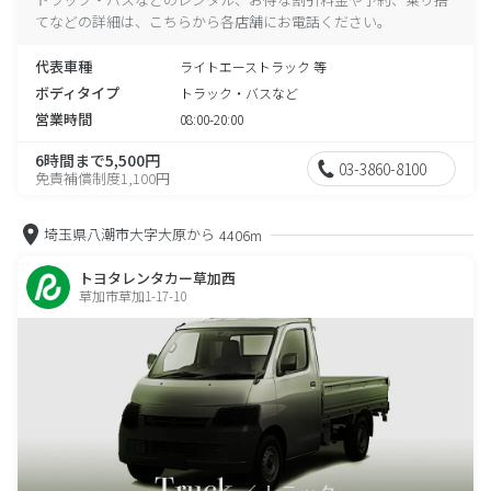
てなどの詳細は、こちらから各店舗にお電話ください。
代表車種
ライトエーストラック 等
ボディタイプ
トラック・バスなど
営業時間
08:00-20:00
6時間まで5,500円
03-3860-8100
免責補償制度1,100円
埼玉県八潮市大字大原から
4406m
トヨタレンタカー草加西
草加市草加1-17-10