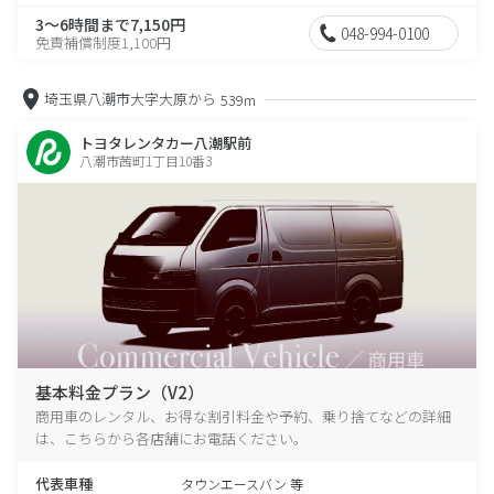
3～6時間まで7,150円
048-994-0100
免責補償制度1,100円
埼玉県八潮市大字大原から
539m
トヨタレンタカー八潮駅前
八潮市茜町1丁目10番3
基本料金プラン（V2）
商用車のレンタル、お得な割引料金や予約、乗り捨てなどの詳細
は、こちらから各店舗にお電話ください。
代表車種
タウンエースバン 等