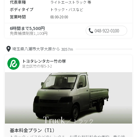
代表車種
ライトエーストラック 等
ボディタイプ
トラック・バスなど
営業時間
08:00-20:00
6時間まで5,500円
048-922-0100
免責補償制度1,100円
埼玉県八潮市大字大原から
3857m
トヨタレンタカー竹の塚
足立区竹の塚5-3-2
基本料金プラン（T1）
トラック・バスなどのレンタル、お得な割引料金や予約、乗り捨