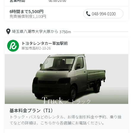
営業時間
08:00-20:00
6時間まで5,500円
048-994-0100
免責補償制度1,100円
埼玉県八潮市大字大原から
3758m
トヨタレンタカー草加駅前
草加市高砂2-10-26
基本料金プラン（T1）
トラック・バスなどのレンタル、お得な割引料金や予約、乗り捨
てなどの詳細は、こちらから各店舗にお電話ください。