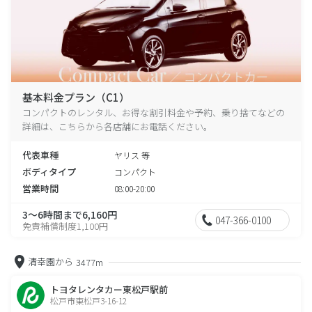
基本料金プラン（C1）
コンパクトのレンタル、お得な割引料金や予約、乗り捨てなどの
詳細は、こちらから各店舗にお電話ください。
代表車種
ヤリス 等
ボディタイプ
コンパクト
営業時間
08:00-20:00
3～6時間まで6,160円
047-366-0100
免責補償制度1,100円
清幸園から
3477m
トヨタレンタカー東松戸駅前
松戸市東松戸3-16-12