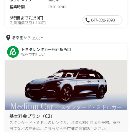
営業時間
08:00-20:00
6時間まで7,150円
047-330-9090
免責補償制度1,100円
清幸園から
3563m
トヨタレンタカー松戸駅西口
松戸市本町1-24
基本料金プラン（C2）
スタンダード・ミドルのレンタル、お得な割引料金や予約、乗り
捨てなどの詳細は、こちらから各店舗にお電話ください。