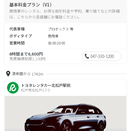
基本料金プラン（V1）
商用車のレンタル、お得な割引料金や予約、乗り捨てなどの詳細
は、こちらから各店舗にお電話ください。
代表車種
プロボックス 等
ボディタイプ
商用車
営業時間
08:00-20:00
6時間まで6,600円
047-330-1200
免責補償制度1,100円
清幸園から
1742m
トヨタレンタカー北松戸駅前
松戸市北松戸1-7-5