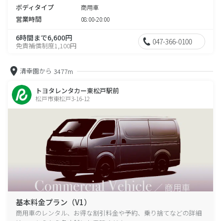
ボディタイプ
商用車
営業時間
08:00-20:00
6時間まで6,600円
047-366-0100
免責補償制度1,100円
清幸園から
3477m
トヨタレンタカー東松戸駅前
松戸市東松戸3-16-12
基本料金プラン（V1）
商用車のレンタル、お得な割引料金や予約、乗り捨てなどの詳細