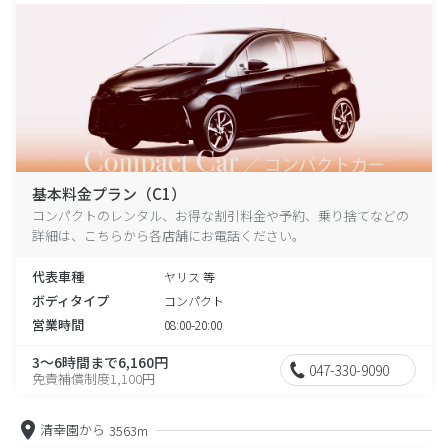
基本料金プラン（C1）
コンパクトのレンタル、お得な割引料金や予約、乗り捨てなどの
詳細は、こちらから各店舗にお電話ください。
代表車種
ヤリス 等
ボディタイプ
コンパクト
営業時間
08:00-20:00
3～6時間まで6,160円
047-330-9090
免責補償制度1,100円
清幸園から
3563m