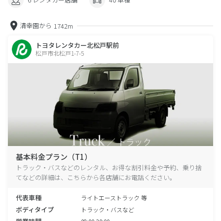
清幸園から
1742m
トヨタレンタカー北松戸駅前
松戸市北松戸1-7-5
基本料金プラン（T1）
トラック・バスなどのレンタル、お得な割引料金や予約、乗り捨
てなどの詳細は、こちらから各店舗にお電話ください。
代表車種
ライトエーストラック 等
ボディタイプ
トラック・バスなど