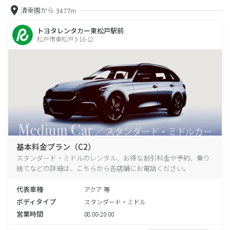
清幸園から
3477m
トヨタレンタカー東松戸駅前
松戸市東松戸3-16-12
基本料金プラン（C2）
スタンダード・ミドルのレンタル、お得な割引料金や予約、乗り
捨てなどの詳細は、こちらから各店舗にお電話ください。
代表車種
アクア 等
ボディタイプ
スタンダード・ミドル
営業時間
08:00-20:00