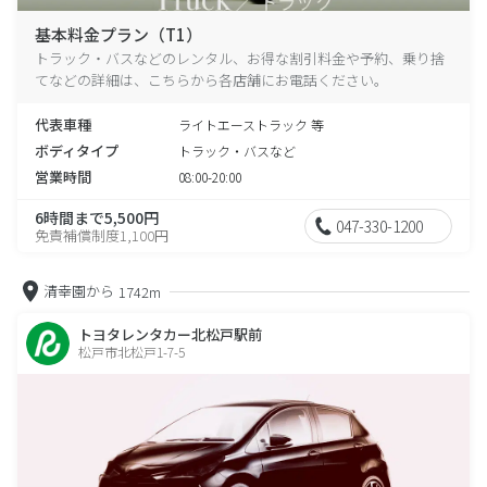
基本料金プラン（T1）
トラック・バスなどのレンタル、お得な割引料金や予約、乗り捨
てなどの詳細は、こちらから各店舗にお電話ください。
代表車種
ライトエーストラック 等
ボディタイプ
トラック・バスなど
営業時間
08:00-20:00
6時間まで5,500円
047-330-1200
免責補償制度1,100円
清幸園から
1742m
トヨタレンタカー北松戸駅前
松戸市北松戸1-7-5