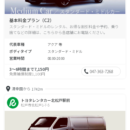
基本料金プラン（C2）
スタンダード・ミドルのレンタル、お得な割引料金や予約、乗り
捨てなどの詳細は、こちらから各店舗にお電話ください。
代表車種
アクア 等
ボディタイプ
スタンダード・ミドル
営業時間
08:00-20:00
3～6時間まで7,150円
047-363-7268
免責補償制度1,100円
清幸園から
1742m
トヨタレンタカー北松戸駅前
松戸市北松戸1-7-5