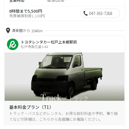
営業時間
08:00-20:00
6時間まで5,500円
047-363-7268
免責補償制度1,100円
清幸園から
2048m
トヨタレンタカー松戸上本郷駅前
松戸市南花島3-44
基本料金プラン（T1）
トラック・バスなどのレンタル、お得な割引料金や予約、乗り捨
てなどの詳細は、こちらから各店舗にお電話ください。