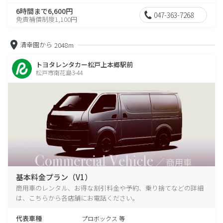
6時間まで6,600円
047-363-7268
免責補償制度1,100円
清幸園から
2048m
トヨタレンタカー松戸上本郷駅前
松戸市南花島3-44
基本料金プラン（V1）
商用車のレンタル、お得な割引料金や予約、乗り捨てなどの詳細
は、こちらから各店舗にお電話ください。
代表車種
プロボックス 等