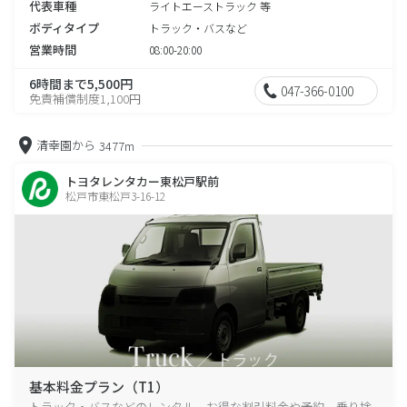
代表車種
ライトエーストラック 等
ボディタイプ
トラック・バスなど
営業時間
08:00-20:00
6時間まで5,500円
047-366-0100
免責補償制度1,100円
清幸園から
3477m
トヨタレンタカー東松戸駅前
松戸市東松戸3-16-12
基本料金プラン（T1）
トラック・バスなどのレンタル、お得な割引料金や予約、乗り捨