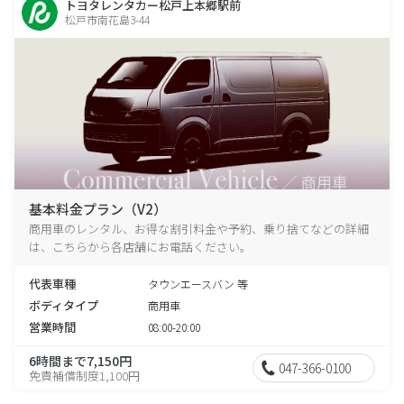
トヨタレンタカー松戸上本郷駅前
松戸市南花島3-44
基本料金プラン（V2）
商用車のレンタル、お得な割引料金や予約、乗り捨てなどの詳細
は、こちらから各店舗にお電話ください。
代表車種
タウンエースバン 等
ボディタイプ
商用車
営業時間
08:00-20:00
6時間まで7,150円
047-366-0100
免責補償制度1,100円