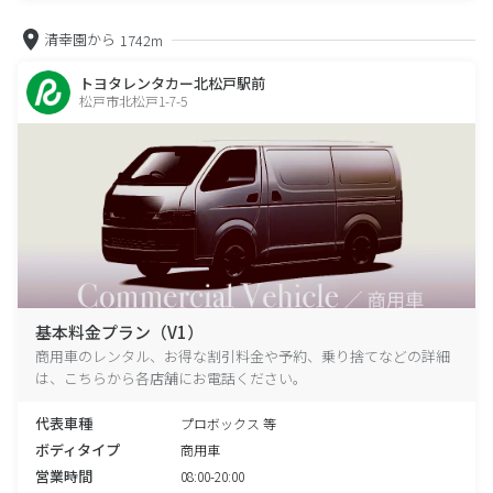
清幸園から
1742m
トヨタレンタカー北松戸駅前
松戸市北松戸1-7-5
基本料金プラン（V1）
商用車のレンタル、お得な割引料金や予約、乗り捨てなどの詳細
は、こちらから各店舗にお電話ください。
代表車種
プロボックス 等
ボディタイプ
商用車
営業時間
08:00-20:00