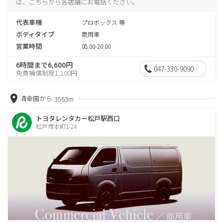
は、こちらから各店舗にお電話ください。
代表車種
プロボックス 等
ボディタイプ
商用車
営業時間
08:00-20:00
6時間まで6,600円
047-330-9090
免責補償制度1,100円
清幸園から
3563m
トヨタレンタカー松戸駅西口
松戸市本町1-24