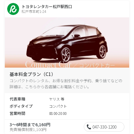
トヨタレンタカー松戸駅西口
松戸市本町1-24
基本料金プラン（C1）
コンパクトのレンタル、お得な割引料金や予約、乗り捨てなどの
詳細は、こちらから各店舗にお電話ください。
代表車種
ヤリス 等
ボディタイプ
コンパクト
営業時間
08:00-20:00
3～6時間まで6,160円
047-330-1200
免責補償制度1,100円