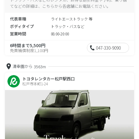
てなどの詳細は、こちらから各店舗にお電話ください。
代表車種
ライトエーストラック 等
ボディタイプ
トラック・バスなど
営業時間
08:00-20:00
6時間まで5,500円
047-330-9090
免責補償制度1,100円
清幸園から
3563m
トヨタレンタカー松戸駅西口
松戸市本町1-24