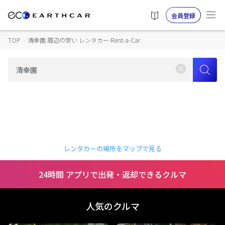
会員登録
TOP
›
清幸園 周辺の安い レンタカー Rent-a-Car
レンタカーの場所をマップで見る
24時間 アプリで出発・返却できるクルマ
人気のクルマ