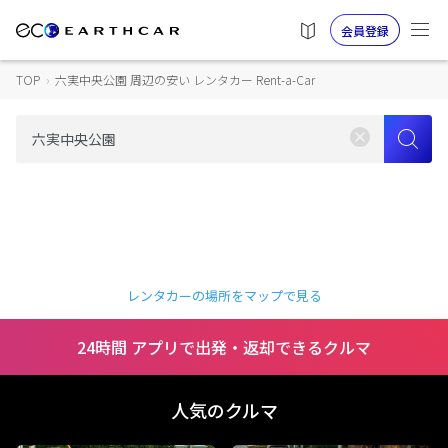
会員登録
TOP
›
六実中央公園 周辺の安い レンタカー Rent-a-Car
レンタカーの場所をマップで見る
24時間 アプリで出発・返却できるクルマ
人気のクルマ