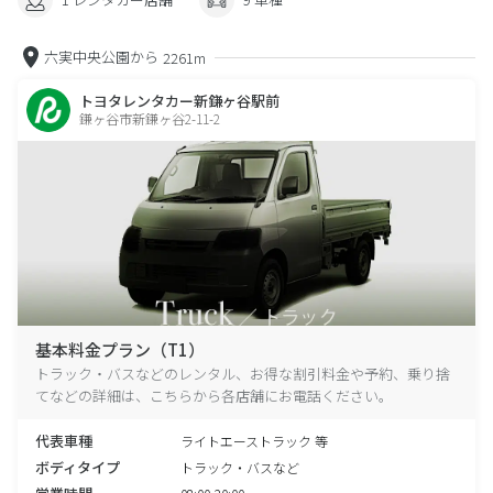
六実中央公園から
2261m
トヨタレンタカー新鎌ヶ谷駅前
鎌ヶ谷市新鎌ヶ谷2-11-2
基本料金プラン（T1）
トラック・バスなどのレンタル、お得な割引料金や予約、乗り捨
てなどの詳細は、こちらから各店舗にお電話ください。
代表車種
ライトエーストラック 等
ボディタイプ
トラック・バスなど