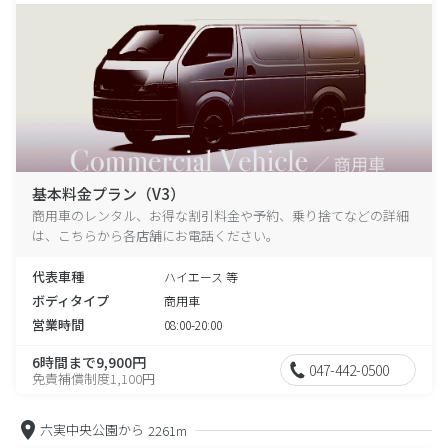
基本料金プラン（V3）
商用車のレンタル、お得な割引料金や予約、乗り捨てなどの詳細
は、こちらから各店舗にお電話ください。
代表車種
ハイエース 等
ボディタイプ
商用車
営業時間
08:00-20:00
6時間まで9,900円
047-442-0500
免責補償制度1,100円
六実中央公園から
2261m