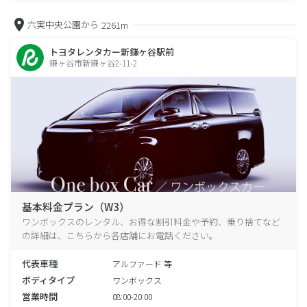
六実中央公園から
2261m
トヨタレンタカー新鎌ヶ谷駅前
鎌ヶ谷市新鎌ヶ谷2-11-2
基本料金プラン（W3）
ワンボックスのレンタル、お得な割引料金や予約、乗り捨てなど
の詳細は、こちらから各店舗にお電話ください。
代表車種
アルファード 等
ボディタイプ
ワンボックス
営業時間
08:00-20:00