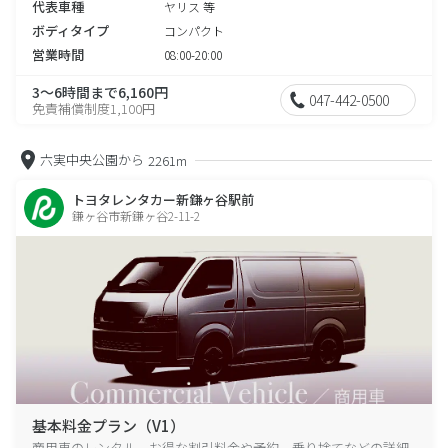
代表車種
ヤリス 等
ボディタイプ
コンパクト
営業時間
08:00-20:00
3～6時間まで6,160円
047-442-0500
免責補償制度1,100円
六実中央公園から
2261m
トヨタレンタカー新鎌ヶ谷駅前
鎌ヶ谷市新鎌ヶ谷2-11-2
基本料金プラン（V1）
商用車のレンタル、お得な割引料金や予約、乗り捨てなどの詳細