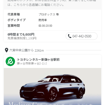
は、こちらから各店舗にお電話ください。
代表車種
プロボックス 等
ボディタイプ
商用車
営業時間
08:00-20:00
6時間まで6,600円
047-442-0500
免責補償制度1,100円
六実中央公園から
2261m
トヨタレンタカー新鎌ヶ谷駅前
鎌ヶ谷市新鎌ヶ谷2-11-2