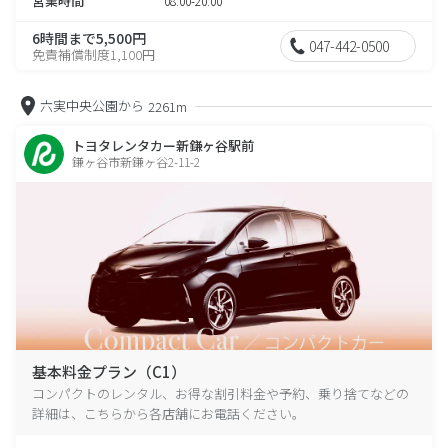
営業時間
08:00-20:00
6時間まで5,500円
047-442-0500
免責補償制度1,100円
六実中央公園から
2261m
トヨタレンタカー新鎌ヶ谷駅前
鎌ヶ谷市新鎌ヶ谷2-11-2
基本料金プラン（C1）
コンパクトのレンタル、お得な割引料金や予約、乗り捨てなどの
詳細は、こちらから各店舗にお電話ください。