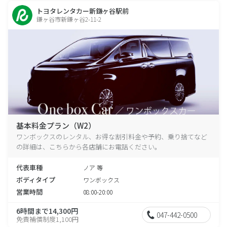
トヨタレンタカー新鎌ヶ谷駅前
鎌ヶ谷市新鎌ヶ谷2-11-2
基本料金プラン（W2）
ワンボックスのレンタル、お得な割引料金や予約、乗り捨てなど
の詳細は、こちらから各店舗にお電話ください。
代表車種
ノア 等
ボディタイプ
ワンボックス
営業時間
08:00-20:00
6時間まで14,300円
047-442-0500
免責補償制度1,100円