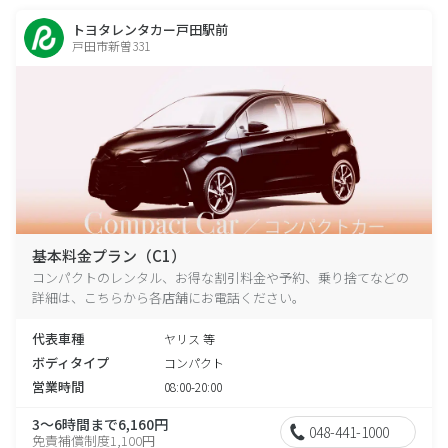
トヨタレンタカー戸田駅前
戸田市新曽331
基本料金プラン（C1）
コンパクトのレンタル、お得な割引料金や予約、乗り捨てなどの
詳細は、こちらから各店舗にお電話ください。
代表車種
ヤリス 等
ボディタイプ
コンパクト
営業時間
08:00-20:00
3～6時間まで6,160円
048-441-1000
免責補償制度1,100円