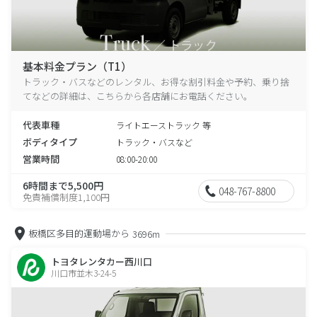
基本料金プラン（T1）
トラック・バスなどのレンタル、お得な割引料金や予約、乗り捨
てなどの詳細は、こちらから各店舗にお電話ください。
代表車種
ライトエーストラック 等
ボディタイプ
トラック・バスなど
営業時間
08:00-20:00
6時間まで5,500円
048-767-8800
免責補償制度1,100円
板橋区多目的運動場から
3696m
トヨタレンタカー西川口
川口市並木3-24-5