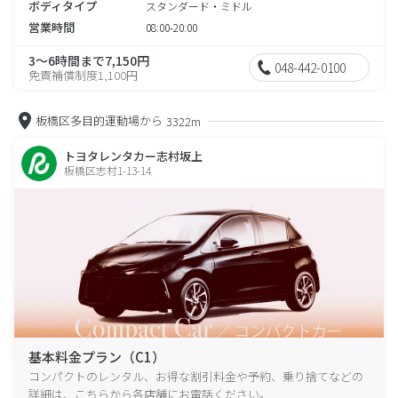
ボディタイプ
スタンダード・ミドル
営業時間
08:00-20:00
3～6時間まで7,150円
048-442-0100
免責補償制度1,100円
板橋区多目的運動場から
3322m
トヨタレンタカー志村坂上
板橋区志村1-13-14
基本料金プラン（C1）
コンパクトのレンタル、お得な割引料金や予約、乗り捨てなどの
詳細は、こちらから各店舗にお電話ください。