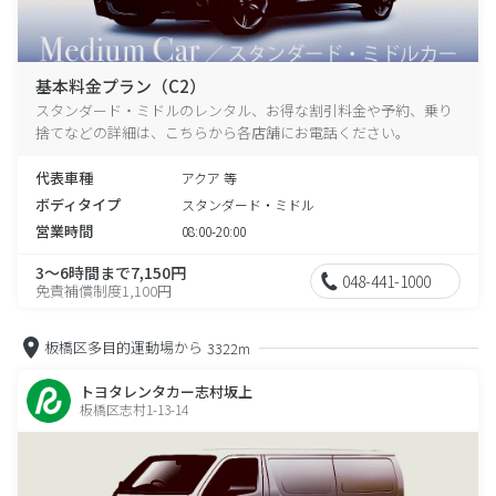
基本料金プラン（C2）
スタンダード・ミドルのレンタル、お得な割引料金や予約、乗り
捨てなどの詳細は、こちらから各店舗にお電話ください。
代表車種
アクア 等
ボディタイプ
スタンダード・ミドル
営業時間
08:00-20:00
3～6時間まで7,150円
048-441-1000
免責補償制度1,100円
板橋区多目的運動場から
3322m
トヨタレンタカー志村坂上
板橋区志村1-13-14