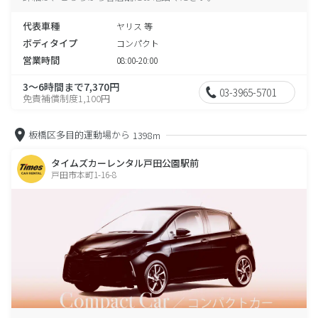
代表車種
ヤリス 等
ボディタイプ
コンパクト
営業時間
08:00-20:00
3～6時間まで7,370円
03-3965-5701
免責補償制度1,100円
板橋区多目的運動場から
1398m
タイムズカーレンタル戸田公園駅前
戸田市本町1-16-8