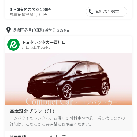
3～6時間まで6,160円
048-767-8800
免責補償制度1,100円
板橋区多目的運動場から
3696m
トヨタレンタカー西川口
川口市並木3-24-5
基本料金プラン（C1）
コンパクトのレンタル、お得な割引料金や予約、乗り捨てなどの
詳細は、こちらから各店舗にお電話ください。
代表車種
ヤリス 等