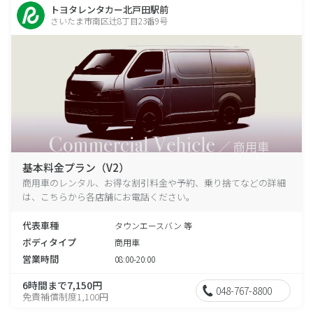
トヨタレンタカー北戸田駅前
さいたま市南区辻8丁目23番9号
基本料金プラン（V2）
商用車のレンタル、お得な割引料金や予約、乗り捨てなどの詳細
は、こちらから各店舗にお電話ください。
代表車種
タウンエースバン 等
ボディタイプ
商用車
営業時間
08:00-20:00
6時間まで7,150円
048-767-8800
免責補償制度1,100円