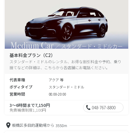
基本料金プラン（C2）
スタンダード・ミドルのレンタル、お得な割引料金や予約、乗り
捨てなどの詳細は、こちらから各店舗にお電話ください。
代表車種
アクア 等
ボディタイプ
スタンダード・ミドル
営業時間
08:00-20:00
3～6時間まで7,150円
048-767-8800
免責補償制度1,100円
板橋区多目的運動場から
3558m