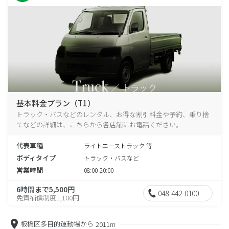
基本料金プラン（T1）
トラック・バスなどのレンタル、お得な割引料金や予約、乗り捨
てなどの詳細は、こちらから各店舗にお電話ください。
代表車種
ライトエーストラック 等
ボディタイプ
トラック・バスなど
営業時間
08:00-20:00
6時間まで5,500円
048-442-0100
免責補償制度1,100円
板橋区多目的運動場から
2011m