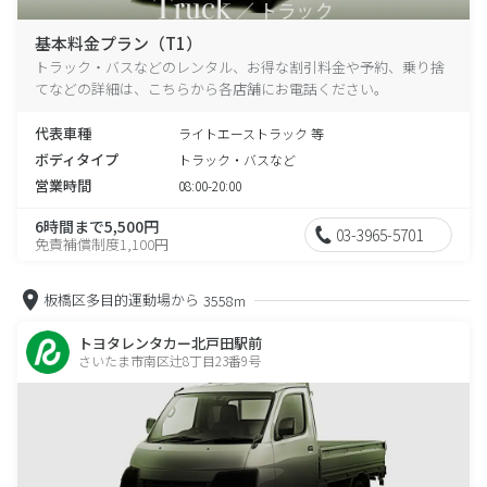
基本料金プラン（T1）
トラック・バスなどのレンタル、お得な割引料金や予約、乗り捨
てなどの詳細は、こちらから各店舗にお電話ください。
代表車種
ライトエーストラック 等
ボディタイプ
トラック・バスなど
営業時間
08:00-20:00
6時間まで5,500円
03-3965-5701
免責補償制度1,100円
板橋区多目的運動場から
3558m
トヨタレンタカー北戸田駅前
さいたま市南区辻8丁目23番9号