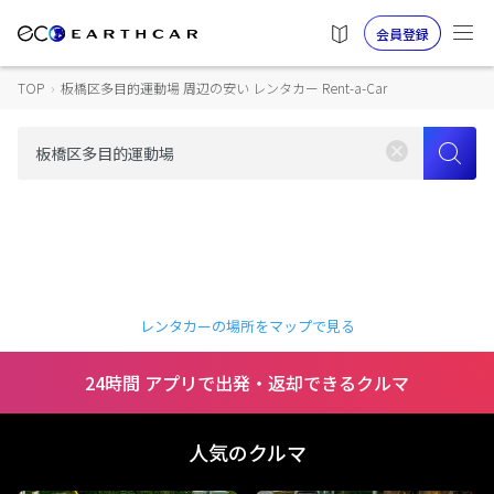
会員登録
TOP
›
板橋区多目的運動場 周辺の安い レンタカー Rent-a-Car
レンタカーの場所をマップで見る
24時間 アプリで出発・返却できるクルマ
人気のクルマ