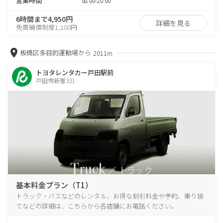
営業時間
08:00-20:00
6時間まで4,950円
詳細を見る
免責補償制度1,100円
板橋区多目的運動場から
2011m
トヨタレンタカー戸田駅前
戸田市新曽331
基本料金プラン（T1）
トラック・バスなどのレンタル、お得な割引料金や予約、乗り捨
てなどの詳細は、こちらから各店舗にお電話ください。