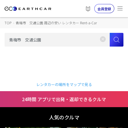
会員登録
TOP
›
青梅市 交通公園 周辺の安い レンタカー Rent-a-Car
レンタカーの場所をマップで見る
24時間 アプリで出発・返却できるクルマ
人気のクルマ