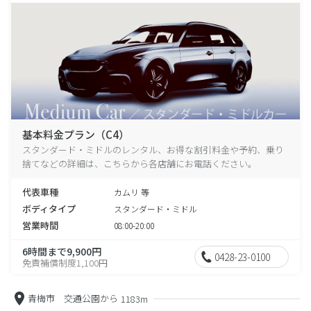
基本料金プラン（C4）
スタンダード・ミドルのレンタル、お得な割引料金や予約、乗り
捨てなどの詳細は、こちらから各店舗にお電話ください。
代表車種
カムリ 等
ボディタイプ
スタンダード・ミドル
営業時間
08:00-20:00
6時間まで9,900円
0428-23-0100
免責補償制度1,100円
青梅市 交通公園から
1183m