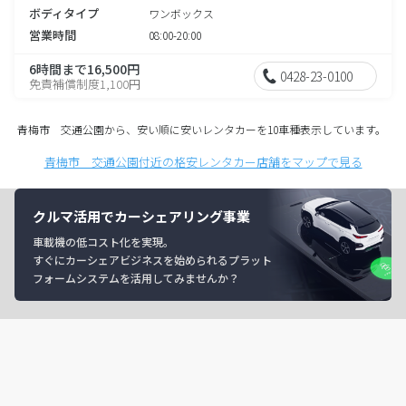
ボディタイプ
ワンボックス
営業時間
08:00-20:00
6時間まで16,500円
0428-23-0100
免責補償制度1,100円
青梅市 交通公園から、安い順に安いレンタカーを10車種表示しています。
青梅市 交通公園付近の格安レンタカー店舗をマップで見る
クルマ活用でカーシェアリング事業
車載機の低コスト化を実現。
すぐにカーシェアビジネスを始められるプラット
フォームシステムを活用してみませんか？