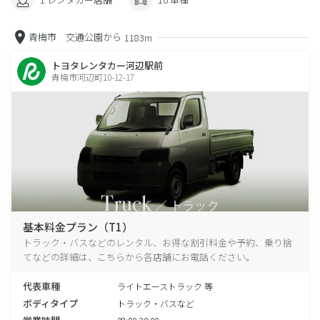
青梅市 交通公園から
1183m
トヨタレンタカー河辺駅前
青梅市河辺町10-12-17
基本料金プラン（T1）
トラック・バスなどのレンタル、お得な割引料金や予約、乗り捨
てなどの詳細は、こちらから各店舗にお電話ください。
代表車種
ライトエーストラック 等
ボディタイプ
トラック・バスなど