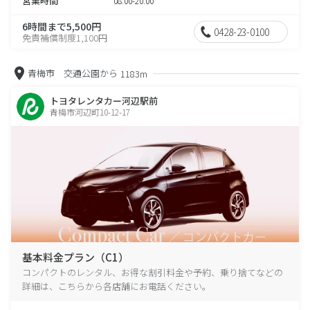
営業時間
08:00-20:00
6時間まで5,500円
0428-23-0100
免責補償制度1,100円
青梅市 交通公園から
1183m
トヨタレンタカー河辺駅前
青梅市河辺町10-12-17
基本料金プラン（C1）
コンパクトのレンタル、お得な割引料金や予約、乗り捨てなどの
詳細は、こちらから各店舗にお電話ください。