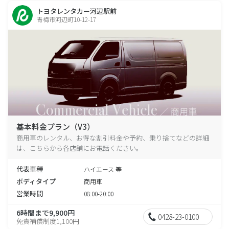
トヨタレンタカー河辺駅前
青梅市河辺町10-12-17
基本料金プラン（V3）
商用車のレンタル、お得な割引料金や予約、乗り捨てなどの詳細
は、こちらから各店舗にお電話ください。
代表車種
ハイエース 等
ボディタイプ
商用車
営業時間
08:00-20:00
6時間まで9,900円
0428-23-0100
免責補償制度1,100円