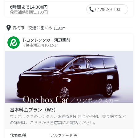
6時間まで14,300円
0428-23-0100
免責補償制度1,100円
青梅市 交通公園から
1183m
トヨタレンタカー河辺駅前
青梅市河辺町10-12-17
基本料金プラン（W3）
ワンボックスのレンタル、お得な割引料金や予約、乗り捨てなど
の詳細は、こちらから各店舗にお電話ください。
代表車種
アルファード 等