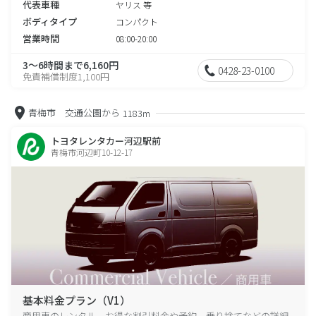
代表車種
ヤリス 等
ボディタイプ
コンパクト
営業時間
08:00-20:00
3～6時間まで6,160円
0428-23-0100
免責補償制度1,100円
青梅市 交通公園から
1183m
トヨタレンタカー河辺駅前
青梅市河辺町10-12-17
基本料金プラン（V1）
商用車のレンタル、お得な割引料金や予約、乗り捨てなどの詳細