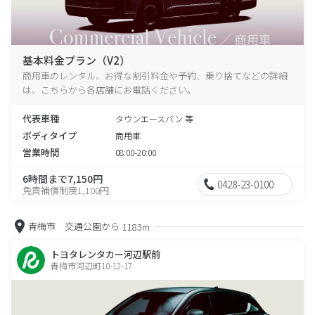
基本料金プラン（V2）
商用車のレンタル、お得な割引料金や予約、乗り捨てなどの詳細
は、こちらから各店舗にお電話ください。
代表車種
タウンエースバン 等
ボディタイプ
商用車
営業時間
08:00-20:00
6時間まで7,150円
0428-23-0100
免責補償制度1,100円
青梅市 交通公園から
1183m
トヨタレンタカー河辺駅前
青梅市河辺町10-12-17