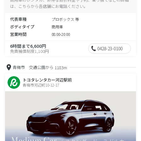
は、こちらから各店舗にお電話ください。
代表車種
プロボックス 等
ボディタイプ
商用車
営業時間
08:00-20:00
6時間まで6,600円
0428-23-0100
免責補償制度1,100円
青梅市 交通公園から
1183m
トヨタレンタカー河辺駅前
青梅市河辺町10-12-17