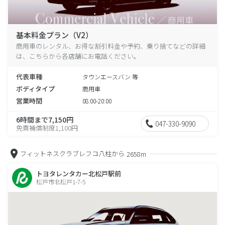
基本料金プラン（V2）
商用車のレンタル、お得な割引料金や予約、乗り捨てなどの詳細
は、こちらから各店舗にお電話ください。
代表車種
タウンエースバン 等
ボディタイプ
商用車
営業時間
08:00-20:00
6時間まで7,150円
047-330-9090
免責補償制度1,100円
フィットネスクラブレフコ八柱から
2658m
トヨタレンタカー北松戸駅前
松戸市北松戸1-7-5