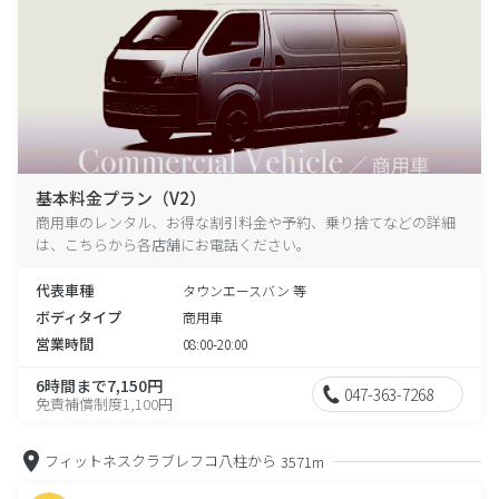
基本料金プラン（V2）
商用車のレンタル、お得な割引料金や予約、乗り捨てなどの詳細
は、こちらから各店舗にお電話ください。
代表車種
タウンエースバン 等
ボディタイプ
商用車
営業時間
08:00-20:00
6時間まで7,150円
047-363-7268
免責補償制度1,100円
フィットネスクラブレフコ八柱から
3571m