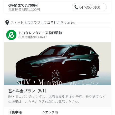
6時間まで7,700円
047-366-0100
免責補償制度1,100円
フィットネスクラブレフコ八柱から
2283m
トヨタレンタカー東松戸駅前
松戸市東松戸3-16-12
基本料金プラン（W1）
RV・ミニバンのレンタル、お得な割引料金や予約、乗り捨てなど
の詳細は、こちらから各店舗にお電話ください。
代表車種
シエンタ 等