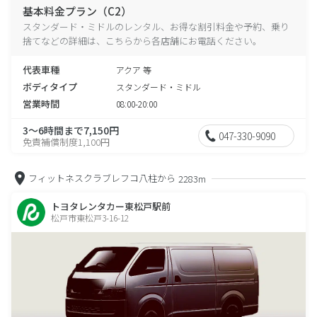
基本料金プラン（C2）
スタンダード・ミドルのレンタル、お得な割引料金や予約、乗り
捨てなどの詳細は、こちらから各店舗にお電話ください。
代表車種
アクア 等
ボディタイプ
スタンダード・ミドル
営業時間
08:00-20:00
3～6時間まで7,150円
047-330-9090
免責補償制度1,100円
フィットネスクラブレフコ八柱から
2283m
トヨタレンタカー東松戸駅前
松戸市東松戸3-16-12