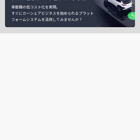
車載機の低コスト化を実現。
すぐにカーシェアビジネスを始められるプラット
フォームシステムを活用してみませんか？