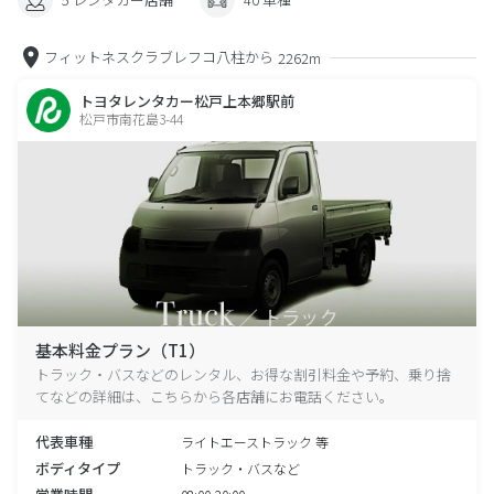
フィットネスクラブレフコ八柱から
2262m
トヨタレンタカー松戸上本郷駅前
松戸市南花島3-44
基本料金プラン（T1）
トラック・バスなどのレンタル、お得な割引料金や予約、乗り捨
てなどの詳細は、こちらから各店舗にお電話ください。
代表車種
ライトエーストラック 等
ボディタイプ
トラック・バスなど