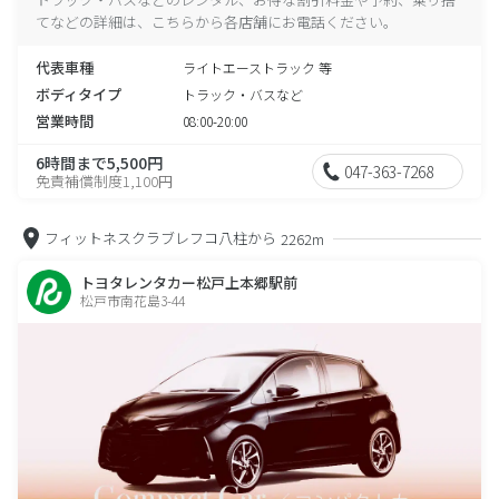
てなどの詳細は、こちらから各店舗にお電話ください。
代表車種
ライトエーストラック 等
ボディタイプ
トラック・バスなど
営業時間
08:00-20:00
6時間まで5,500円
047-363-7268
免責補償制度1,100円
フィットネスクラブレフコ八柱から
2262m
トヨタレンタカー松戸上本郷駅前
松戸市南花島3-44