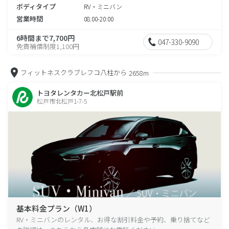
ボディタイプ
RV・ミニバン
営業時間
08:00-20:00
6時間まで7,700円
047-330-9090
免責補償制度1,100円
フィットネスクラブレフコ八柱から
2658m
トヨタレンタカー北松戸駅前
松戸市北松戸1-7-5
基本料金プラン（W1）
RV・ミニバンのレンタル、お得な割引料金や予約、乗り捨てなど