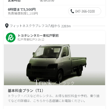
営業時間
08:00-20:00
6時間まで5,500円
047-366-0100
免責補償制度1,100円
フィットネスクラブレフコ八柱から
2283m
トヨタレンタカー東松戸駅前
松戸市東松戸3-16-12
基本料金プラン（T1）
トラック・バスなどのレンタル、お得な割引料金や予約、乗り捨
てなどの詳細は、こちらから各店舗にお電話ください。