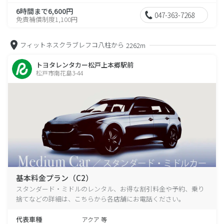
6時間まで6,600円
047-363-7268
免責補償制度1,100円
フィットネスクラブレフコ八柱から
2262m
トヨタレンタカー松戸上本郷駅前
松戸市南花島3-44
基本料金プラン（C2）
スタンダード・ミドルのレンタル、お得な割引料金や予約、乗り
捨てなどの詳細は、こちらから各店舗にお電話ください。
代表車種
アクア 等