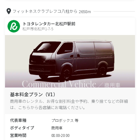
フィットネスクラブレフコ八柱から
2658m
トヨタレンタカー北松戸駅前
松戸市北松戸1-7-5
基本料金プラン（V1）
商用車のレンタル、お得な割引料金や予約、乗り捨てなどの詳細
は、こちらから各店舗にお電話ください。
代表車種
プロボックス 等
ボディタイプ
商用車
営業時間
08:00-20:00