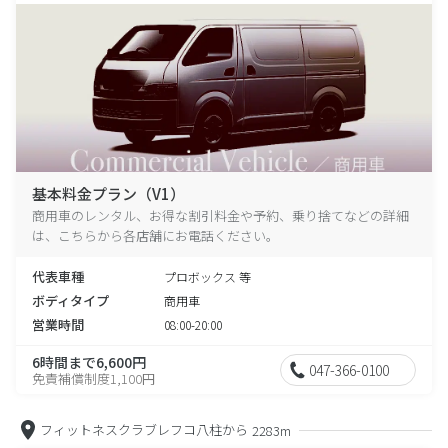
基本料金プラン（V1）
商用車のレンタル、お得な割引料金や予約、乗り捨てなどの詳細
は、こちらから各店舗にお電話ください。
代表車種
プロボックス 等
ボディタイプ
商用車
営業時間
08:00-20:00
6時間まで6,600円
047-366-0100
免責補償制度1,100円
フィットネスクラブレフコ八柱から
2283m