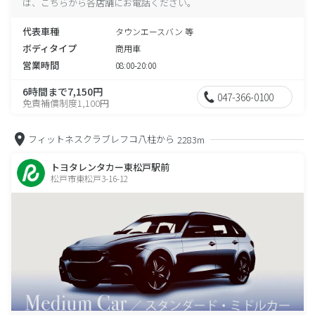
は、こちらから各店舗にお電話ください。
代表車種
タウンエースバン 等
ボディタイプ
商用車
営業時間
08:00-20:00
6時間まで7,150円
047-366-0100
免責補償制度1,100円
フィットネスクラブレフコ八柱から
2283m
トヨタレンタカー東松戸駅前
松戸市東松戸3-16-12