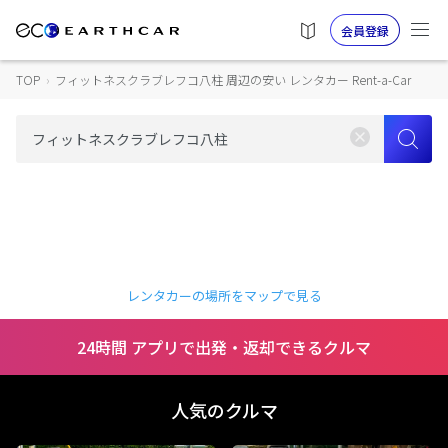
会員登録
TOP
›
フィットネスクラブレフコ八柱 周辺の安い レンタカー Rent-a-Car
レンタカーの場所をマップで見る
24時間 アプリで出発・返却できるクルマ
人気のクルマ