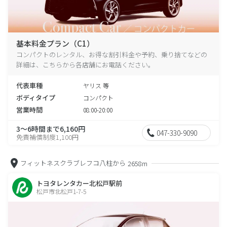
基本料金プラン（C1）
コンパクトのレンタル、お得な割引料金や予約、乗り捨てなどの
詳細は、こちらから各店舗にお電話ください。
代表車種
ヤリス 等
ボディタイプ
コンパクト
営業時間
08:00-20:00
3～6時間まで6,160円
047-330-9090
免責補償制度1,100円
フィットネスクラブレフコ八柱から
2658m
トヨタレンタカー北松戸駅前
松戸市北松戸1-7-5