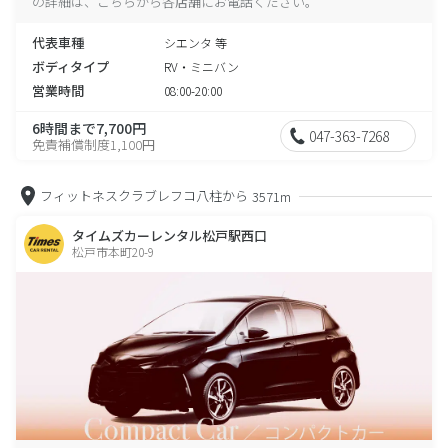
の詳細は、こちらから各店舗にお電話ください。
代表車種
シエンタ 等
ボディタイプ
RV・ミニバン
営業時間
08:00-20:00
6時間まで7,700円
047-363-7268
免責補償制度1,100円
フィットネスクラブレフコ八柱から
3571m
タイムズカーレンタル松戸駅西口
松戸市本町20-9