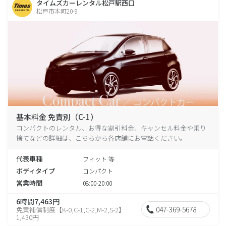
タイムズカーレンタル松戸駅西口
松戸市本町20-9
基本料金 免責別（C-1）
コンパクトのレンタル、お得な割引料金、キャンセル料金や乗り
捨てなどの詳細は、こちらから各店舗にお電話ください。
代表車種
フィット 等
ボディタイプ
コンパクト
営業時間
08:00-20:00
6時間7,463円
047-369-5678
免責補償制度【K-0,C-1,C-2,M-2,S-2】
1,430円