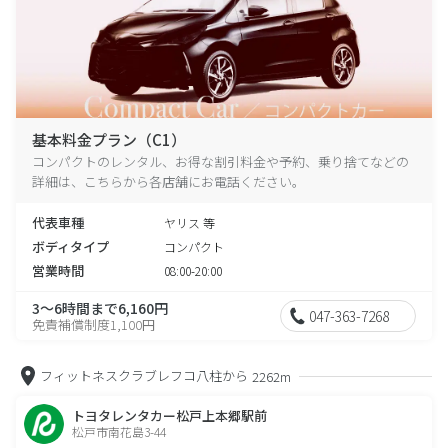
基本料金プラン（C1）
コンパクトのレンタル、お得な割引料金や予約、乗り捨てなどの
詳細は、こちらから各店舗にお電話ください。
代表車種
ヤリス 等
ボディタイプ
コンパクト
営業時間
08:00-20:00
3～6時間まで6,160円
047-363-7268
免責補償制度1,100円
フィットネスクラブレフコ八柱から
2262m
トヨタレンタカー松戸上本郷駅前
松戸市南花島3-44