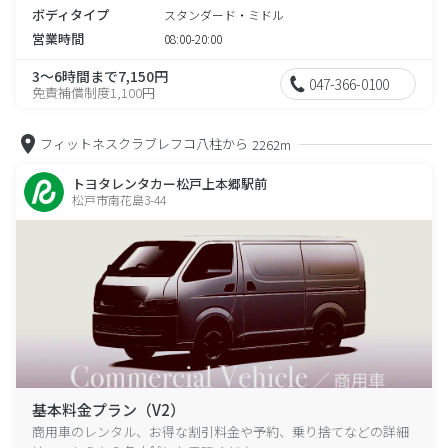
ボディタイプ
スタンダード・ミドル
営業時間
08:00-20:00
3～6時間まで7,150円
047-366-0100
免責補償制度1,100円
フィットネスクラブレフコ八柱から
2262m
トヨタレンタカー松戸上本郷駅前
松戸市南花島3-44
基本料金プラン（V2）
商用車のレンタル、お得な割引料金や予約、乗り捨てなどの詳細