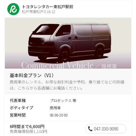
トヨタレンタカー東松戸駅前
松戸市東松戸3-16-12
基本料金プラン（V1）
商用車のレンタル、お得な割引料金や予約、乗り捨てなどの詳細
は、こちらから各店舗にお電話ください。
代表車種
プロボックス 等
ボディタイプ
商用車
営業時間
08:00-20:00
6時間まで6,600円
047-330-9090
免責補償制度1,100円