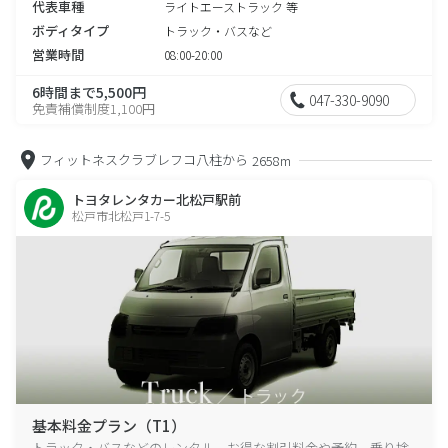
代表車種
ライトエーストラック 等
ボディタイプ
トラック・バスなど
営業時間
08:00-20:00
6時間まで5,500円
047-330-9090
免責補償制度1,100円
フィットネスクラブレフコ八柱から
2658m
トヨタレンタカー北松戸駅前
松戸市北松戸1-7-5
基本料金プラン（T1）
トラック・バスなどのレンタル、お得な割引料金や予約、乗り捨