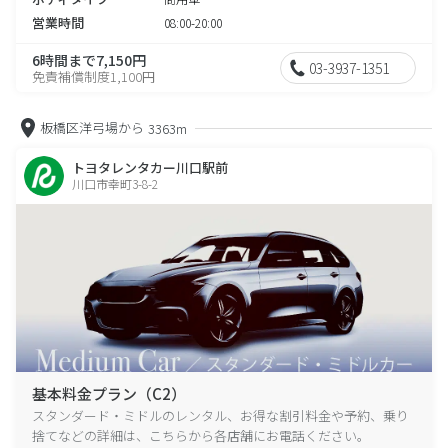
営業時間
08:00-20:00
6時間まで7,150円
03-3937-1351
免責補償制度1,100円
板橋区洋弓場から
3363m
トヨタレンタカー川口駅前
川口市幸町3-8-2
基本料金プラン（C2）
スタンダード・ミドルのレンタル、お得な割引料金や予約、乗り
捨てなどの詳細は、こちらから各店舗にお電話ください。