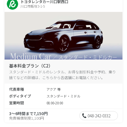
トヨタレンタカー川口駅西口
川口市飯塚3-1-5
基本料金プラン（C2）
スタンダード・ミドルのレンタル、お得な割引料金や予約、乗り
捨てなどの詳細は、こちらから各店舗にお電話ください。
代表車種
アクア 等
ボディタイプ
スタンダード・ミドル
営業時間
08:00-20:00
3～6時間まで7,150円
048-242-0332
免責補償制度1,100円