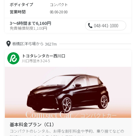
ボディタイプ
コンパクト
営業時間
08:00-20:00
3～6時間まで6,160円
048-441-1000
免責補償制度1,100円
板橋区洋弓場から
3627m
トヨタレンタカー西川口
川口市並木3-24-5
基本料金プラン（C1）
コンパクトのレンタル、お得な割引料金や予約、乗り捨てなどの