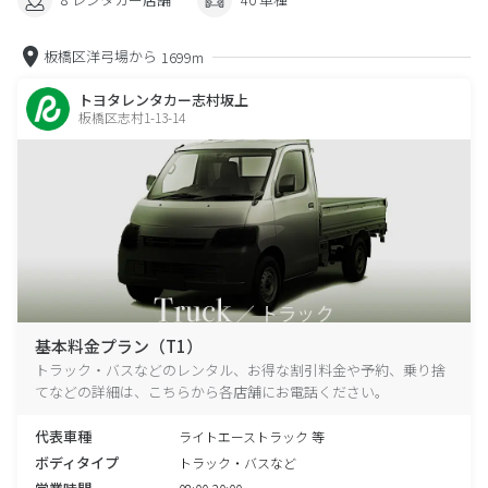
板橋区洋弓場から
1699m
トヨタレンタカー志村坂上
板橋区志村1-13-14
基本料金プラン（T1）
トラック・バスなどのレンタル、お得な割引料金や予約、乗り捨
てなどの詳細は、こちらから各店舗にお電話ください。
代表車種
ライトエーストラック 等
ボディタイプ
トラック・バスなど