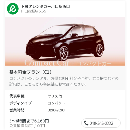
トヨタレンタカー川口駅西口
川口市飯塚3-1-5
基本料金プラン（C1）
コンパクトのレンタル、お得な割引料金や予約、乗り捨てなどの
詳細は、こちらから各店舗にお電話ください。
代表車種
ヤリス 等
ボディタイプ
コンパクト
営業時間
08:00-20:00
3～6時間まで6,160円
048-242-0332
免責補償制度1,100円