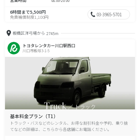
営業時間
08:00-20:00
6時間まで5,500円
03-3965-5701
免責補償制度1,100円
板橋区洋弓場から
2745m
トヨタレンタカー川口駅西口
川口市飯塚3-1-5
基本料金プラン（T1）
トラック・バスなどのレンタル、お得な割引料金や予約、乗り捨
てなどの詳細は、こちらから各店舗にお電話ください。