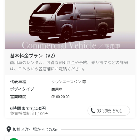
基本料金プラン（V2）
商用車のレンタル、お得な割引料金や予約、乗り捨てなどの詳細
は、こちらから各店舗にお電話ください。
代表車種
タウンエースバン 等
ボディタイプ
商用車
営業時間
08:00-20:00
6時間まで7,150円
03-3965-5701
免責補償制度1,100円
板橋区洋弓場から
2745m