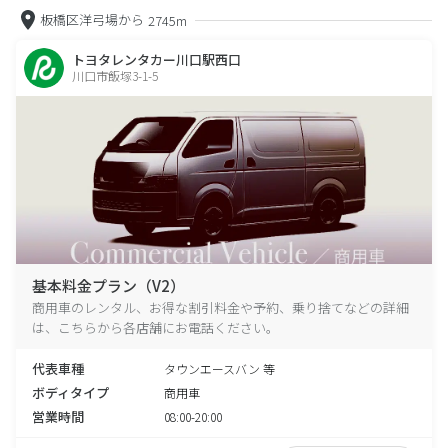
板橋区洋弓場から
2745m
トヨタレンタカー川口駅西口
川口市飯塚3-1-5
基本料金プラン（V2）
商用車のレンタル、お得な割引料金や予約、乗り捨てなどの詳細
は、こちらから各店舗にお電話ください。
代表車種
タウンエースバン 等
ボディタイプ
商用車
営業時間
08:00-20:00