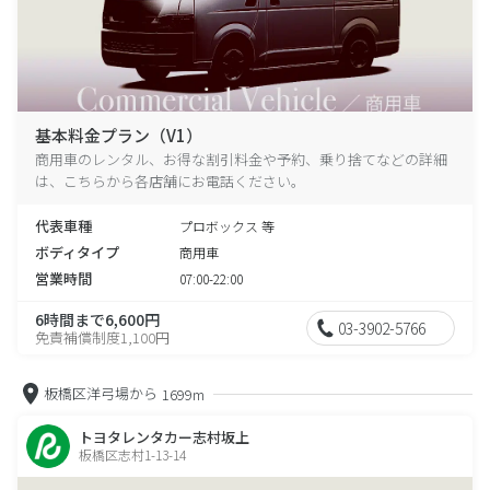
基本料金プラン（V1）
商用車のレンタル、お得な割引料金や予約、乗り捨てなどの詳細
は、こちらから各店舗にお電話ください。
代表車種
プロボックス 等
ボディタイプ
商用車
営業時間
07:00-22:00
6時間まで6,600円
03-3902-5766
免責補償制度1,100円
板橋区洋弓場から
1699m
トヨタレンタカー志村坂上
板橋区志村1-13-14