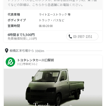
てなどの詳細は、こちらから各店舗にお電話ください。
代表車種
ライトエーストラック 等
ボディタイプ
トラック・バスなど
営業時間
08:00-20:00
6時間まで5,500円
03-3937-1351
免責補償制度1,100円
板橋区洋弓場から
3363m
トヨタレンタカー川口駅前
川口市幸町3-8-2