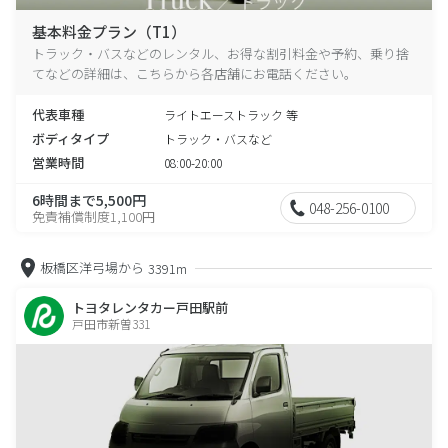
基本料金プラン（T1）
トラック・バスなどのレンタル、お得な割引料金や予約、乗り捨
てなどの詳細は、こちらから各店舗にお電話ください。
代表車種
ライトエーストラック 等
ボディタイプ
トラック・バスなど
営業時間
08:00-20:00
6時間まで5,500円
048-256-0100
免責補償制度1,100円
板橋区洋弓場から
3391m
トヨタレンタカー戸田駅前
戸田市新曽331