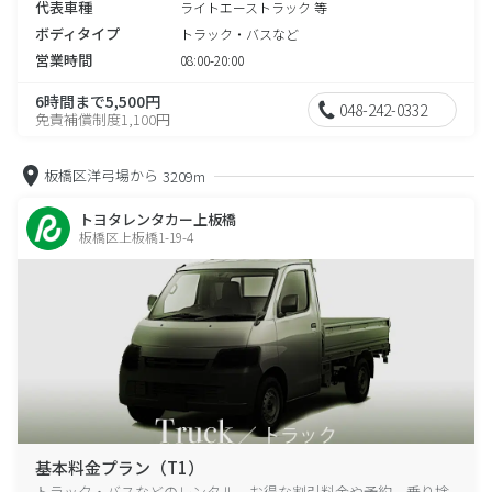
代表車種
ライトエーストラック 等
ボディタイプ
トラック・バスなど
営業時間
08:00-20:00
6時間まで5,500円
048-242-0332
免責補償制度1,100円
板橋区洋弓場から
3209m
トヨタレンタカー上板橋
板橋区上板橋1-19-4
基本料金プラン（T1）
トラック・バスなどのレンタル、お得な割引料金や予約、乗り捨