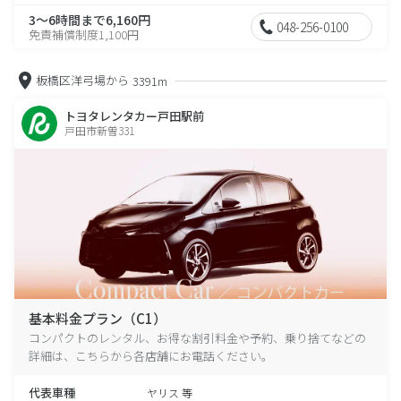
3～6時間まで6,160円
048-256-0100
免責補償制度1,100円
板橋区洋弓場から
3391m
トヨタレンタカー戸田駅前
戸田市新曽331
基本料金プラン（C1）
コンパクトのレンタル、お得な割引料金や予約、乗り捨てなどの
詳細は、こちらから各店舗にお電話ください。
代表車種
ヤリス 等