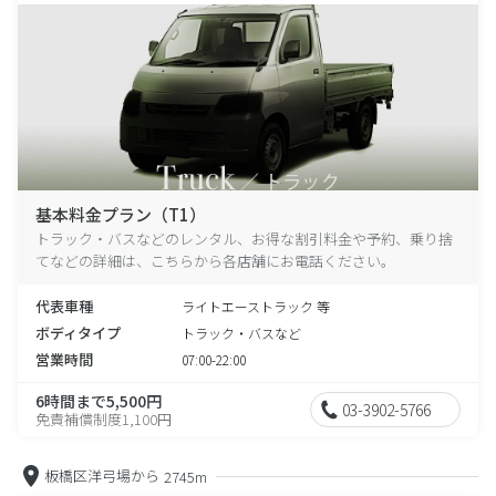
基本料金プラン（T1）
トラック・バスなどのレンタル、お得な割引料金や予約、乗り捨
てなどの詳細は、こちらから各店舗にお電話ください。
代表車種
ライトエーストラック 等
ボディタイプ
トラック・バスなど
営業時間
07:00-22:00
6時間まで5,500円
03-3902-5766
免責補償制度1,100円
板橋区洋弓場から
2745m