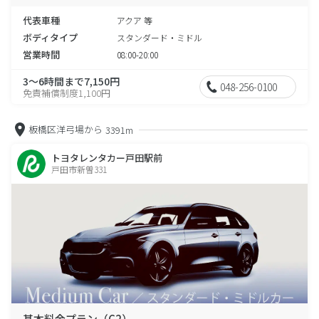
代表車種
アクア 等
ボディタイプ
スタンダード・ミドル
営業時間
08:00-20:00
3～6時間まで7,150円
048-256-0100
免責補償制度1,100円
板橋区洋弓場から
3391m
トヨタレンタカー戸田駅前
戸田市新曽331
基本料金プラン（C2）