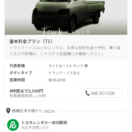
基本料金プラン（T1）
トラック・バスなどのレンタル、お得な割引料金や予約、乗り捨
てなどの詳細は、こちらから各店舗にお電話ください。
代表車種
ライトエーストラック 等
ボディタイプ
トラック・バスなど
営業時間
08:00-20:00
6時間まで5,500円
048-257-0100
免責補償制度1,100円
板橋区洋弓場から
3622m
トヨタレンタカー赤羽駅前
北区赤羽南1-20-6