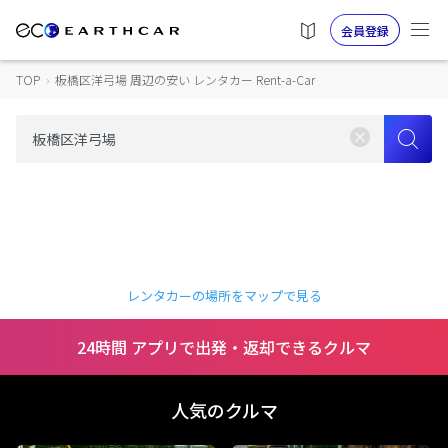
会員登録
TOP
›
板橋区洋弓場 周辺の安い レンタカー Rent-a-Car
レンタカーの場所をマップで見る
24時間 アプリで出発・返却できるクルマ
人気のクルマ