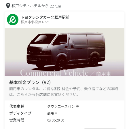
松戸シティホテルから
2271m
トヨタレンタカー北松戸駅前
松戸市北松戸1-7-5
基本料金プラン（V2）
商用車のレンタル、お得な割引料金や予約、乗り捨てなどの詳細
は、こちらから各店舗にお電話ください。
代表車種
タウンエースバン 等
ボディタイプ
商用車
営業時間
08:00-20:00