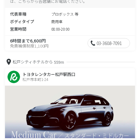
は、こちらから各店舗にお電話ください。
代表車種
プロボックス 等
ボディタイプ
商用車
営業時間
08:00-20:00
6時間まで6,600円
03-3608-7091
免責補償制度1,100円
松戸シティホテルから
559m
トヨタレンタカー松戸駅西口
松戸市本町1-24