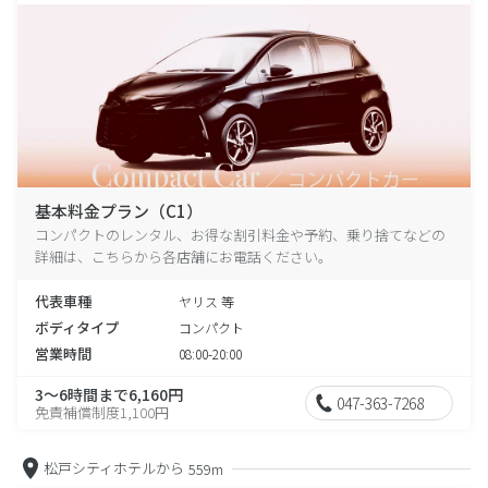
基本料金プラン（C1）
コンパクトのレンタル、お得な割引料金や予約、乗り捨てなどの
詳細は、こちらから各店舗にお電話ください。
代表車種
ヤリス 等
ボディタイプ
コンパクト
営業時間
08:00-20:00
3～6時間まで6,160円
047-363-7268
免責補償制度1,100円
松戸シティホテルから
559m