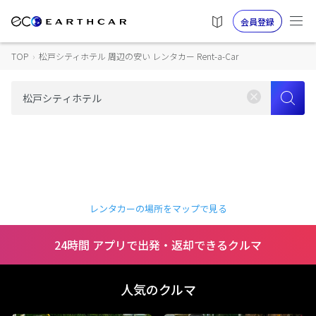
会員登録
TOP
›
松戸シティホテル 周辺の安い レンタカー Rent-a-Car
レンタカーの場所をマップで見る
24時間 アプリで出発・返却できるクルマ
人気のクルマ