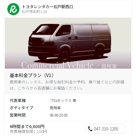
トヨタレンタカー松戸駅西口
松戸市本町1-24
基本料金プラン（V1）
商用車のレンタル、お得な割引料金や予約、乗り捨てなどの詳細
は、こちらから各店舗にお電話ください。
代表車種
プロボックス 等
ボディタイプ
商用車
営業時間
08:00-20:00
6時間まで6,600円
047-330-1200
免責補償制度1,100円