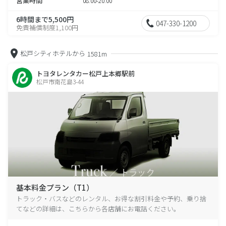
営業時間
08:00-20:00
6時間まで5,500円
047-330-1200
免責補償制度1,100円
松戸シティホテルから
1581m
トヨタレンタカー松戸上本郷駅前
松戸市南花島3-44
基本料金プラン（T1）
トラック・バスなどのレンタル、お得な割引料金や予約、乗り捨
てなどの詳細は、こちらから各店舗にお電話ください。