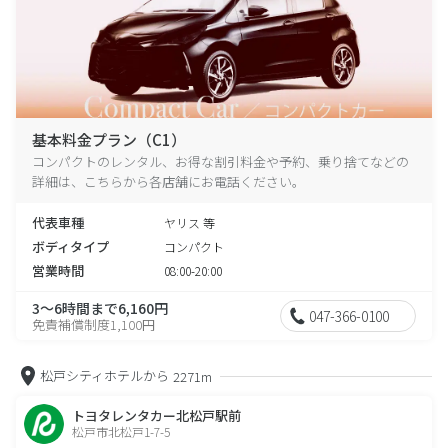
基本料金プラン（C1）
コンパクトのレンタル、お得な割引料金や予約、乗り捨てなどの
詳細は、こちらから各店舗にお電話ください。
代表車種
ヤリス 等
ボディタイプ
コンパクト
営業時間
08:00-20:00
3～6時間まで6,160円
047-366-0100
免責補償制度1,100円
松戸シティホテルから
2271m
トヨタレンタカー北松戸駅前
松戸市北松戸1-7-5