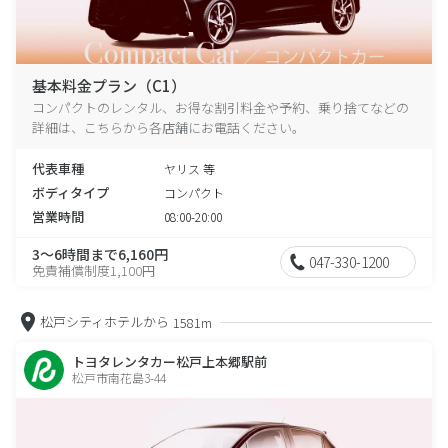
基本料金プラン（C1）
コンパクトのレンタル、お得な割引料金や予約、乗り捨てなどの
詳細は、こちらから各店舗にお電話ください。
代表車種
ヤリス 等
ボディタイプ
コンパクト
営業時間
08:00-20:00
3～6時間まで6,160円
047-330-1200
免責補償制度1,100円
松戸シティホテルから
1581m
トヨタレンタカー松戸上本郷駅前
松戸市南花島3-44