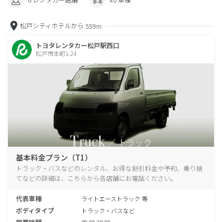
松戸シティホテルから
559m
トヨタレンタカー松戸駅西口
松戸市本町1-24
基本料金プラン（T1）
トラック・バスなどのレンタル、お得な割引料金や予約、乗り捨
てなどの詳細は、こちらから各店舗にお電話ください。
代表車種
ライトエーストラック 等
ボディタイプ
トラック・バスなど