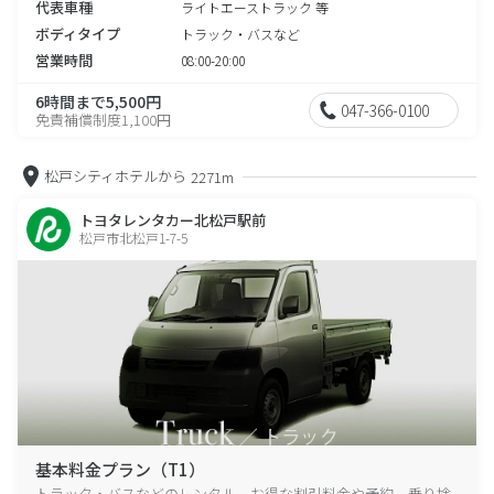
代表車種
ライトエーストラック 等
ボディタイプ
トラック・バスなど
営業時間
08:00-20:00
6時間まで5,500円
047-366-0100
免責補償制度1,100円
松戸シティホテルから
2271m
トヨタレンタカー北松戸駅前
松戸市北松戸1-7-5
基本料金プラン（T1）
トラック・バスなどのレンタル、お得な割引料金や予約、乗り捨