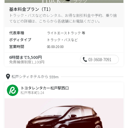
基本料金プラン（T1）
トラック・バスなどのレンタル、お得な割引料金や予約、乗り捨
てなどの詳細は、こちらから各店舗にお電話ください。
代表車種
ライトエーストラック 等
ボディタイプ
トラック・バスなど
営業時間
08:00-20:00
6時間まで5,500円
03-3608-7091
免責補償制度1,100円
松戸シティホテルから
559m
トヨタレンタカー松戸駅西口
松戸市本町1-24