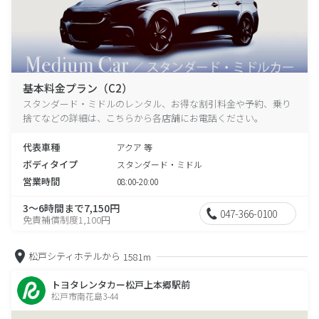
基本料金プラン（C2）
スタンダード・ミドルのレンタル、お得な割引料金や予約、乗り
捨てなどの詳細は、こちらから各店舗にお電話ください。
代表車種
アクア 等
ボディタイプ
スタンダード・ミドル
営業時間
08:00-20:00
3～6時間まで7,150円
047-366-0100
免責補償制度1,100円
松戸シティホテルから
1581m
トヨタレンタカー松戸上本郷駅前
松戸市南花島3-44