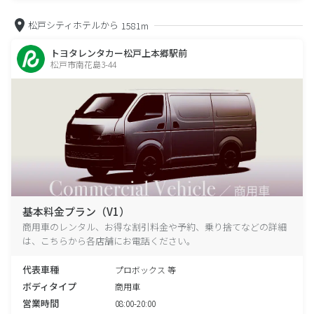
松戸シティホテルから
1581m
トヨタレンタカー松戸上本郷駅前
松戸市南花島3-44
基本料金プラン（V1）
商用車のレンタル、お得な割引料金や予約、乗り捨てなどの詳細
は、こちらから各店舗にお電話ください。
代表車種
プロボックス 等
ボディタイプ
商用車
営業時間
08:00-20:00