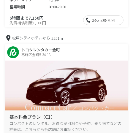
営業時間
08:00-20:00
6時間まで7,150円
03-3608-7091
免責補償制度1,100円
松戸シティホテルから
3351m
トヨタレンタカー金町
葛飾区金町5-34-18
基本料金プラン（C1）
コンパクトのレンタル、お得な割引料金や予約、乗り捨てなどの
詳細は、こちらから各店舗にお電話ください。