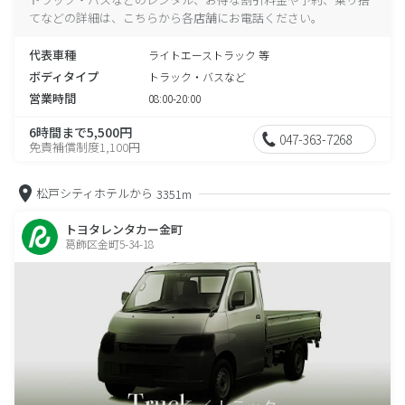
てなどの詳細は、こちらから各店舗にお電話ください。
代表車種
ライトエーストラック 等
ボディタイプ
トラック・バスなど
営業時間
08:00-20:00
6時間まで5,500円
047-363-7268
免責補償制度1,100円
松戸シティホテルから
3351m
トヨタレンタカー金町
葛飾区金町5-34-18