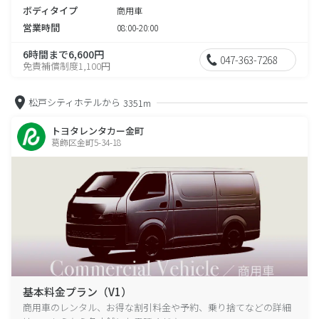
ボディタイプ
商用車
営業時間
08:00-20:00
6時間まで6,600円
047-363-7268
免責補償制度1,100円
松戸シティホテルから
3351m
トヨタレンタカー金町
葛飾区金町5-34-18
基本料金プラン（V1）
商用車のレンタル、お得な割引料金や予約、乗り捨てなどの詳細