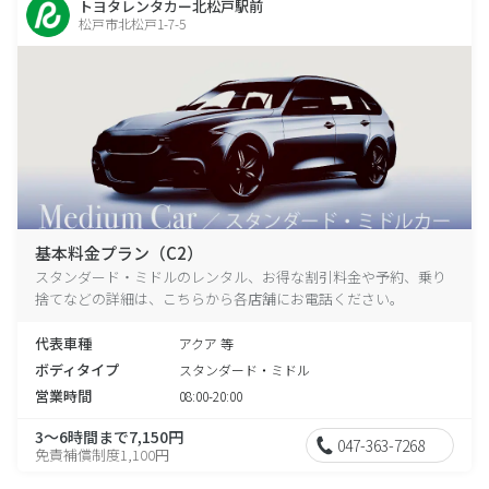
トヨタレンタカー北松戸駅前
松戸市北松戸1-7-5
基本料金プラン（C2）
スタンダード・ミドルのレンタル、お得な割引料金や予約、乗り
捨てなどの詳細は、こちらから各店舗にお電話ください。
代表車種
アクア 等
ボディタイプ
スタンダード・ミドル
営業時間
08:00-20:00
3～6時間まで7,150円
047-363-7268
免責補償制度1,100円