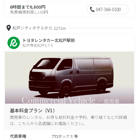
6時間まで6,600円
047-366-0100
免責補償制度1,100円
松戸シティホテルから
2271m
トヨタレンタカー北松戸駅前
松戸市北松戸1-7-5
基本料金プラン（V1）
商用車のレンタル、お得な割引料金や予約、乗り捨てなどの詳細
は、こちらから各店舗にお電話ください。
代表車種
プロボックス 等