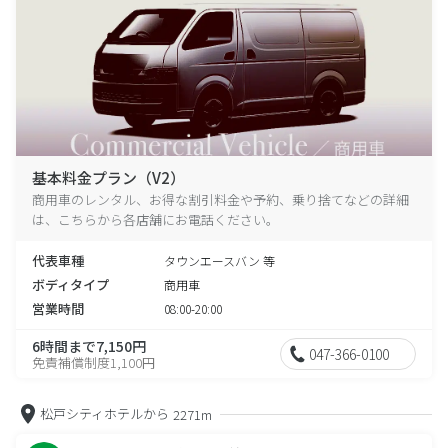
基本料金プラン（V2）
商用車のレンタル、お得な割引料金や予約、乗り捨てなどの詳細
は、こちらから各店舗にお電話ください。
代表車種
タウンエースバン 等
ボディタイプ
商用車
営業時間
08:00-20:00
6時間まで7,150円
047-366-0100
免責補償制度1,100円
松戸シティホテルから
2271m