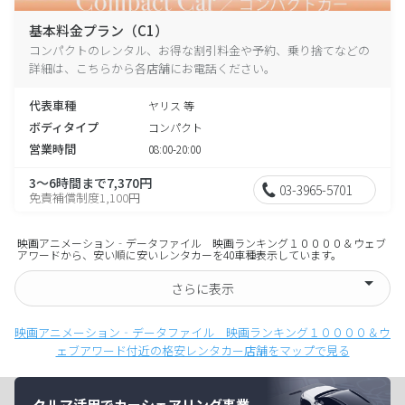
基本料金プラン（C1）
コンパクトのレンタル、お得な割引料金や予約、乗り捨てなどの
詳細は、こちらから各店舗にお電話ください。
代表車種
ヤリス 等
ボディタイプ
コンパクト
営業時間
08:00-20:00
3～6時間まで7,370円
03-3965-5701
免責補償制度1,100円
映画アニメーション‐データファイル 映画ランキング１００００＆ウェブ
アワードから、安い順に安いレンタカーを40車種表示しています。
さらに表示
映画アニメーション‐データファイル 映画ランキング１００００＆ウ
ェブアワード付近の格安レンタカー店舗をマップで見る
クルマ活用でカーシェアリング事業