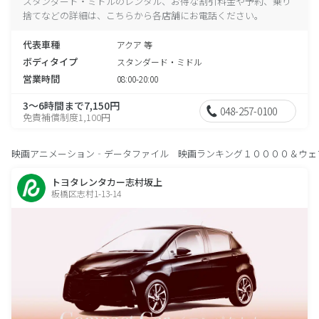
スタンダード・ミドルのレンタル、お得な割引料金や予約、乗り
捨てなどの詳細は、こちらから各店舗にお電話ください。
代表車種
アクア 等
ボディタイプ
スタンダード・ミドル
営業時間
08:00-20:00
3～6時間まで7,150円
048-257-0100
免責補償制度1,100円
映画アニメーション‐データファイル 映画ランキング１００００＆ウェ
トヨタレンタカー志村坂上
板橋区志村1-13-14