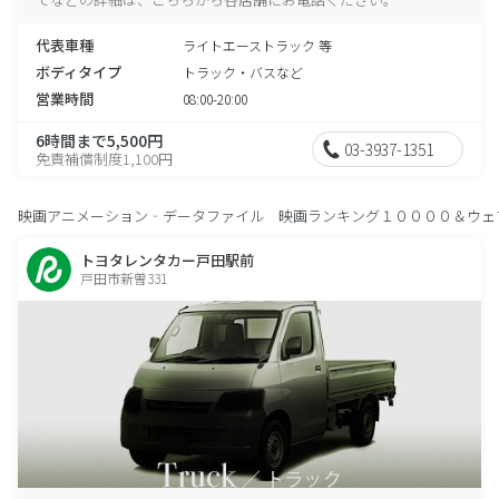
代表車種
ライトエーストラック 等
ボディタイプ
トラック・バスなど
営業時間
08:00-20:00
6時間まで5,500円
03-3937-1351
免責補償制度1,100円
映画アニメーション‐データファイル 映画ランキング１００００＆ウェ
トヨタレンタカー戸田駅前
戸田市新曽331