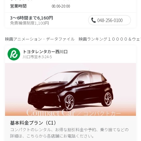
営業時間
08:00-20:00
3～6時間まで6,160円
048-256-0100
免責補償制度1,100円
映画アニメーション‐データファイル 映画ランキング１００００＆ウェ
トヨタレンタカー西川口
川口市並木3-24-5
基本料金プラン（C1）
コンパクトのレンタル、お得な割引料金や予約、乗り捨てなどの
詳細は、こちらから各店舗にお電話ください。