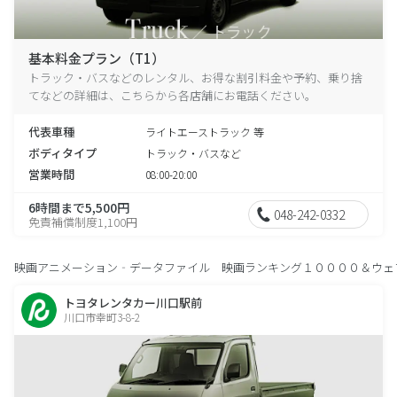
基本料金プラン（T1）
トラック・バスなどのレンタル、お得な割引料金や予約、乗り捨
てなどの詳細は、こちらから各店舗にお電話ください。
代表車種
ライトエーストラック 等
ボディタイプ
トラック・バスなど
営業時間
08:00-20:00
6時間まで5,500円
048-242-0332
免責補償制度1,100円
映画アニメーション‐データファイル 映画ランキング１００００＆ウェ
トヨタレンタカー川口駅前
川口市幸町3-8-2