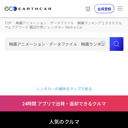
会員登録
TOP
›
映画アニメーション‐データファイル 映画ランキング１００００＆
ウェブアワード 周辺の安い レンタカー Rent-a-Car
レンタカーの場所をマップで見る
24時間 アプリで出発・返却できるクルマ
人気のクルマ