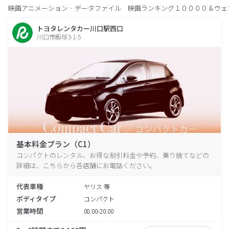
映画アニメーション‐データファイル 映画ランキング１００００＆ウェ
トヨタレンタカー川口駅西口
川口市飯塚3-1-5
基本料金プラン（C1）
コンパクトのレンタル、お得な割引料金や予約、乗り捨てなどの
詳細は、こちらから各店舗にお電話ください。
代表車種
ヤリス 等
ボディタイプ
コンパクト
営業時間
08:00-20:00