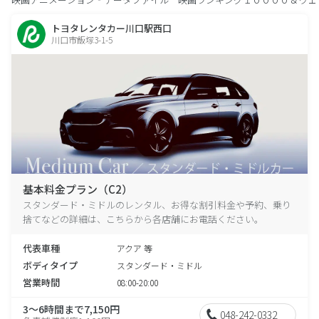
トヨタレンタカー川口駅西口
川口市飯塚3-1-5
基本料金プラン（C2）
スタンダード・ミドルのレンタル、お得な割引料金や予約、乗り
捨てなどの詳細は、こちらから各店舗にお電話ください。
代表車種
アクア 等
ボディタイプ
スタンダード・ミドル
営業時間
08:00-20:00
3～6時間まで7,150円
048-242-0332