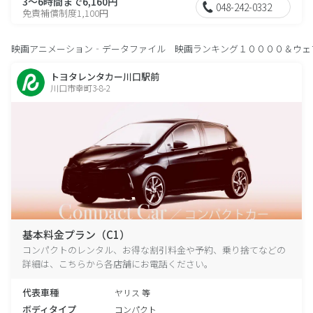
3～6時間まで6,160円
048-242-0332
免責補償制度1,100円
映画アニメーション‐データファイル 映画ランキング１００００＆ウェ
トヨタレンタカー川口駅前
川口市幸町3-8-2
基本料金プラン（C1）
コンパクトのレンタル、お得な割引料金や予約、乗り捨てなどの
詳細は、こちらから各店舗にお電話ください。
代表車種
ヤリス 等
ボディタイプ
コンパクト