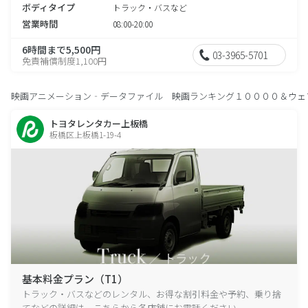
ボディタイプ
トラック・バスなど
営業時間
08:00-20:00
6時間まで5,500円
03-3965-5701
免責補償制度1,100円
映画アニメーション‐データファイル 映画ランキング１００００＆ウェ
トヨタレンタカー上板橋
板橋区上板橋1-19-4
基本料金プラン（T1）
トラック・バスなどのレンタル、お得な割引料金や予約、乗り捨
てなどの詳細は、こちらから各店舗にお電話ください。