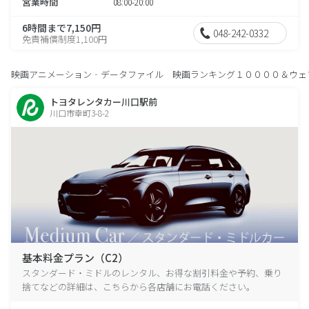
営業時間
08:00-20:00
6時間まで7,150円
048-242-0332
免責補償制度1,100円
映画アニメーション‐データファイル 映画ランキング１００００＆ウェ
トヨタレンタカー川口駅前
川口市幸町3-8-2
基本料金プラン（C2）
スタンダード・ミドルのレンタル、お得な割引料金や予約、乗り
捨てなどの詳細は、こちらから各店舗にお電話ください。