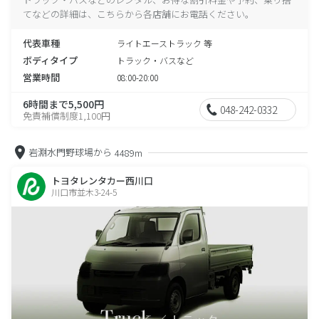
てなどの詳細は、こちらから各店舗にお電話ください。
代表車種
ライトエーストラック 等
ボディタイプ
トラック・バスなど
営業時間
08:00-20:00
6時間まで5,500円
048-242-0332
免責補償制度1,100円
岩淵水門野球場から
4489m
トヨタレンタカー西川口
川口市並木3-24-5