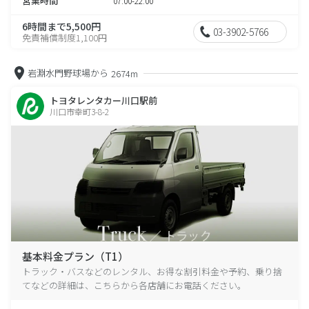
営業時間
07:00-22:00
6時間まで5,500円
03-3902-5766
免責補償制度1,100円
岩淵水門野球場から
2674m
トヨタレンタカー川口駅前
川口市幸町3-8-2
基本料金プラン（T1）
トラック・バスなどのレンタル、お得な割引料金や予約、乗り捨
てなどの詳細は、こちらから各店舗にお電話ください。