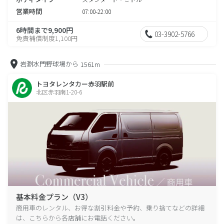
営業時間
07:00-22:00
6時間まで9,900円
03-3902-5766
免責補償制度1,100円
岩淵水門野球場から
1561m
トヨタレンタカー赤羽駅前
北区赤羽南1-20-6
基本料金プラン（V3）
商用車のレンタル、お得な割引料金や予約、乗り捨てなどの詳細
は、こちらから各店舗にお電話ください。