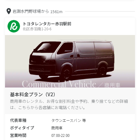
岩淵水門野球場から
1561m
トヨタレンタカー赤羽駅前
北区赤羽南1-20-6
基本料金プラン（V2）
商用車のレンタル、お得な割引料金や予約、乗り捨てなどの詳細
は、こちらから各店舗にお電話ください。
代表車種
タウンエースバン 等
ボディタイプ
商用車
営業時間
07:00-22:00