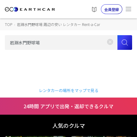
会員登録
TOP
›
岩淵水門野球場 周辺の安い レンタカー Rent-a-Car
レンタカーの場所をマップで見る
24時間 アプリで出発・返却できるクルマ
人気のクルマ