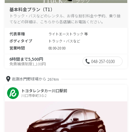
基本料金プラン（T1）
トラック・バスなどのレンタル、お得な割引料金や予約、乗り捨
てなどの詳細は、こちらから各店舗にお電話ください。
代表車種
ライトエーストラック 等
ボディタイプ
トラック・バスなど
営業時間
08:00-20:00
6時間まで5,500円
048-257-0100
免責補償制度1,100円
岩淵水門野球場から
2674m
トヨタレンタカー川口駅前
川口市幸町3-8-2