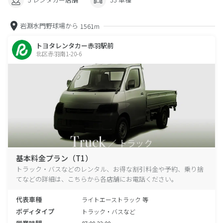
岩淵水門野球場から
1561m
トヨタレンタカー赤羽駅前
北区赤羽南1-20-6
基本料金プラン（T1）
トラック・バスなどのレンタル、お得な割引料金や予約、乗り捨
てなどの詳細は、こちらから各店舗にお電話ください。
代表車種
ライトエーストラック 等
ボディタイプ
トラック・バスなど