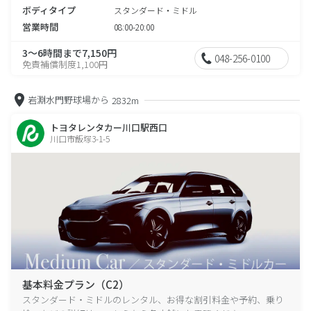
ボディタイプ
スタンダード・ミドル
営業時間
08:00-20:00
3～6時間まで7,150円
048-256-0100
免責補償制度1,100円
岩淵水門野球場から
2832m
トヨタレンタカー川口駅西口
川口市飯塚3-1-5
基本料金プラン（C2）
スタンダード・ミドルのレンタル、お得な割引料金や予約、乗り