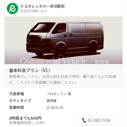
トヨタレンタカー赤羽駅前
北区赤羽南1-20-6
基本料金プラン（V1）
商用車のレンタル、お得な割引料金や予約、乗り捨てなどの詳細
は、こちらから各店舗にお電話ください。
代表車種
プロボックス 等
ボディタイプ
商用車
営業時間
07:00-22:00
6時間まで6,600円
03-3902-5766
免責補償制度1,100円