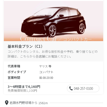
基本料金プラン（C1）
コンパクトのレンタル、お得な割引料金や予約、乗り捨てなどの
詳細は、こちらから各店舗にお電話ください。
代表車種
ヤリス 等
ボディタイプ
コンパクト
営業時間
08:00-20:00
3～6時間まで6,160円
048-257-0100
免責補償制度1,100円
岩淵水門野球場から
1561m