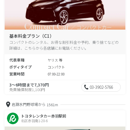
基本料金プラン（C1）
コンパクトのレンタル、お得な割引料金や予約、乗り捨てなどの
詳細は、こちらから各店舗にお電話ください。
代表車種
ヤリス 等
ボディタイプ
コンパクト
営業時間
07:00-22:00
3～6時間まで7,370円
03-3902-5766
免責補償制度1,100円
岩淵水門野球場から
1561m
トヨタレンタカー赤羽駅前
北区赤羽南1-20-6