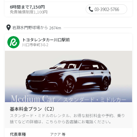
6時間まで7,150円
03-3902-5766
免責補償制度1,100円
岩淵水門野球場から
2674m
トヨタレンタカー川口駅前
川口市幸町3-8-2
基本料金プラン（C2）
スタンダード・ミドルのレンタル、お得な割引料金や予約、乗り
捨てなどの詳細は、こちらから各店舗にお電話ください。
代表車種
アクア 等