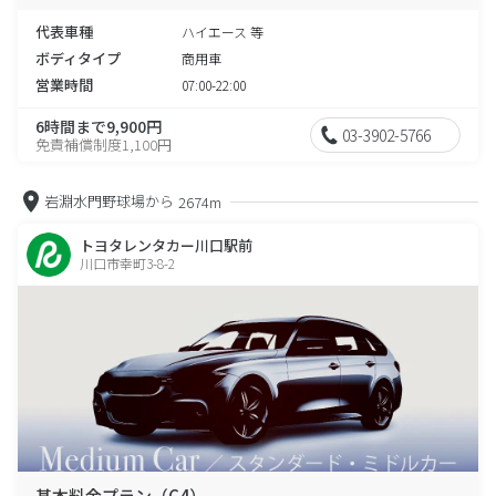
代表車種
ハイエース 等
ボディタイプ
商用車
営業時間
07:00-22:00
6時間まで9,900円
03-3902-5766
免責補償制度1,100円
岩淵水門野球場から
2674m
トヨタレンタカー川口駅前
川口市幸町3-8-2
基本料金プラン（C4）