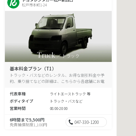
松戸市本町1-24
基本料金プラン（T1）
トラック・バスなどのレンタル、お得な割引料金や予
約、乗り捨てなどの詳細は、こちらから各店舗にお電
話ください。
代表車種
ライトエーストラック 等
ボディタイプ
トラック・バスなど
営業時間
08:00-20:00
6時間まで5,500円
047-330-1200
免責補償制度1,100円