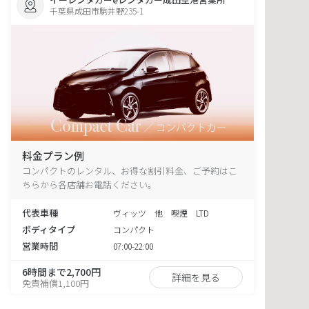
千葉県成田市駒井野235-1
料金プラン例
コンパクトのレンタル、お得な割引料金、ご予約はこ
ちらから各店舗お電話ください。
代表車種
ヴィッツ 他 喫煙 LTD
ボディタイプ
コンパクト
営業時間
07:00-22:00
6時間まで2,700円
詳細を見る
免責補償1,100円