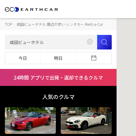
TOP
›
成田ビューホテル 周辺の安い レンタカー Rent-a-Car
今日
明日
24時間 アプリで出発・返却できるクルマ
人気のクルマ