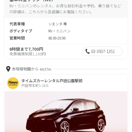
RV・ミニバンのレンタル、お得な割引料金や予約、乗り捨てなど
の詳細は、こちらから各店舗にお電話ください。
代表車種
シエンタ 等
ボディタイプ
RV・ミニバン
営業時間
08:00-20:00
6時間まで7,700円
03-3937-1351
免責補償制度1,100円
赤塚植物園から
4437m
タイムズカーレンタル戸田公園駅前
戸田市本町1-16-8