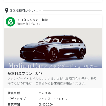
赤塚植物園から
2618m
トヨタレンタカー和光
和光市丸山台2-3-9
基本料金プラン（C4）
スタンダード・ミドルのレンタル、お得な割引料金や予約、乗り
捨てなどの詳細は、こちらから各店舗にお電話ください。
代表車種
カムリ 等
ボディタイプ
スタンダード・ミドル
営業時間
08:00-20:00