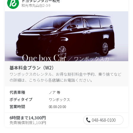
トヨタレンタカー和光
和光市丸山台2-3-9
基本料金プラン（W2）
ワンボックスのレンタル、お得な割引料金や予約、乗り捨てなど
の詳細は、こちらから各店舗にお電話ください。
代表車種
ノア 等
ボディタイプ
ワンボックス
営業時間
08:00-20:00
6時間まで14,300円
048-468-0100
免責補償制度1,100円