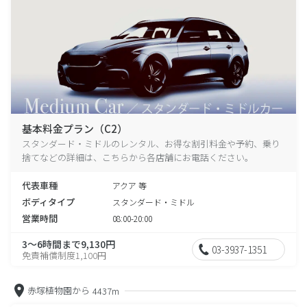
基本料金プラン（C2）
スタンダード・ミドルのレンタル、お得な割引料金や予約、乗り
捨てなどの詳細は、こちらから各店舗にお電話ください。
代表車種
アクア 等
ボディタイプ
スタンダード・ミドル
営業時間
08:00-20:00
3～6時間まで9,130円
03-3937-1351
免責補償制度1,100円
赤塚植物園から
4437m