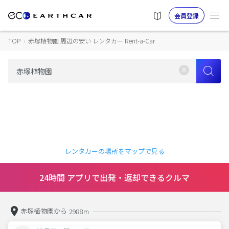
会員登録
TOP
›
赤塚植物園 周辺の安い レンタカー Rent-a-Car
レンタカーの場所をマップで見る
24時間 アプリで出発・返却できるクルマ
赤塚植物園から
2988m