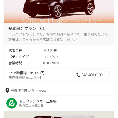
基本料金プラン（C1）
コンパクトのレンタル、お得な割引料金や予約、乗り捨てなどの
詳細は、こちらから各店舗にお電話ください。
代表車種
ヤリス 等
ボディタイプ
コンパクト
営業時間
08:00-20:00
3～6時間まで6,160円
048-468-0100
免責補償制度1,100円
赤塚植物園から
3595m
トヨタレンタカー上板橋
板橋区上板橋1-19-4