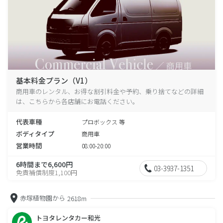
基本料金プラン（V1）
商用車のレンタル、お得な割引料金や予約、乗り捨てなどの詳細
は、こちらから各店舗にお電話ください。
代表車種
プロボックス 等
ボディタイプ
商用車
営業時間
08:00-20:00
6時間まで6,600円
03-3937-1351
免責補償制度1,100円
赤塚植物園から
2618m
トヨタレンタカー和光