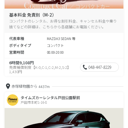
基本料金 免責別（M-2）
コンパクトのレンタル、お得な割引料金、キャンセル料金や乗り
捨てなどの詳細は、こちらから各店舗にお電話ください。
代表車種
MAZDA3 SEDAN 等
ボディタイプ
コンパクト
営業時間
08:00-20:00
6時間9,108円
048-447-8229
免責補償制度【K-0,C-1,C-2,M-2,S-2】
1,430円
赤塚植物園から
4437m
タイムズカーレンタル戸田公園駅前
戸田市本町1-16-8