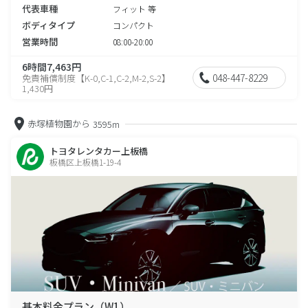
代表車種
フィット 等
ボディタイプ
コンパクト
営業時間
08:00-20:00
6時間7,463円
048-447-8229
免責補償制度【K-0,C-1,C-2,M-2,S-2】
1,430円
赤塚植物園から
3595m
トヨタレンタカー上板橋
板橋区上板橋1-19-4
基本料金プラン（W1）