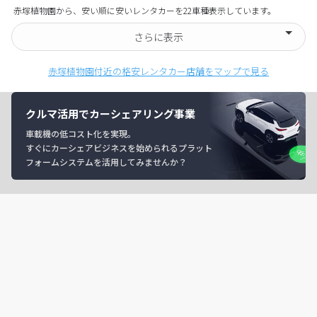
赤塚植物園から、安い順に安いレンタカーを22車種表示しています。
さらに表示
赤塚植物園付近の格安レンタカー店舗をマップで見る
クルマ活用でカーシェアリング事業
車載機の低コスト化を実現。
すぐにカーシェアビジネスを始められるプラット
フォームシステムを活用してみませんか？