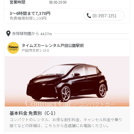
営業時間
08:00-20:00
3～6時間まで7,370円
03-3937-1351
免責補償制度1,100円
赤塚植物園から
4437m
タイムズカーレンタル戸田公園駅前
戸田市本町1-16-8
基本料金 免責別（C-1）
コンパクトのレンタル、お得な割引料金、キャンセル料金や乗り
捨てなどの詳細は、こちらから各店舗にお電話ください。