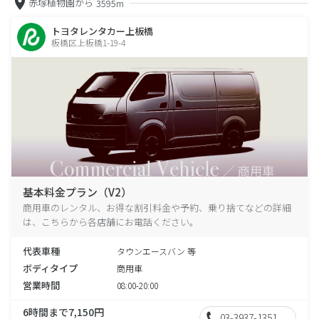
赤塚植物園から
3595m
トヨタレンタカー上板橋
板橋区上板橋1-19-4
基本料金プラン（V2）
商用車のレンタル、お得な割引料金や予約、乗り捨てなどの詳細
は、こちらから各店舗にお電話ください。
代表車種
タウンエースバン 等
ボディタイプ
商用車
営業時間
08:00-20:00
6時間まで7,150円
03-3937-1351