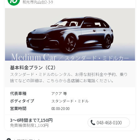
和光市丸山台2-3-9
基本料金プラン（C2）
スタンダード・ミドルのレンタル、お得な割引料金や予約、乗り
捨てなどの詳細は、こちらから各店舗にお電話ください。
代表車種
アクア 等
ボディタイプ
スタンダード・ミドル
営業時間
08:00-20:00
3～6時間まで7,150円
048-468-0100
免責補償制度1,100円