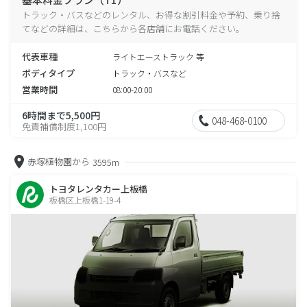
トラック・バスなどのレンタル、お得な割引料金や予約、乗り捨
てなどの詳細は、こちらから各店舗にお電話ください。
代表車種
ライトエーストラック 等
ボディタイプ
トラック・バスなど
営業時間
08:00-20:00
6時間まで5,500円
048-468-0100
免責補償制度1,100円
赤塚植物園から
3595m
トヨタレンタカー上板橋
板橋区上板橋1-19-4