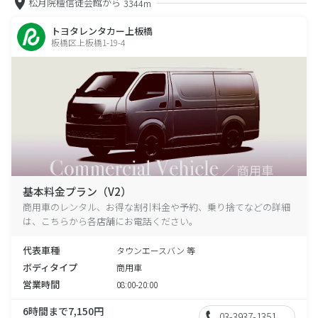
松月院檀信徒会館から
3344m
トヨタレンタカー上板橋
板橋区上板橋1-19-4
基本料金プラン（V2）
商用車のレンタル、お得な割引料金や予約、乗り捨てなどの詳細
は、こちらから各店舗にお電話ください。
代表車種
タウンエースバン 等
ボディタイプ
商用車
営業時間
08:00-20:00
6時間まで7,150円
03-3937-1351