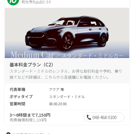
和光市丸山台2-3-9
基本料金プラン（C2）
スタンダード・ミドルのレンタル、お得な割引料金や予約、乗り
捨てなどの詳細は、こちらから各店舗にお電話ください。
代表車種
アクア 等
ボディタイプ
スタンダード・ミドル
営業時間
08:00-20:00
3～6時間まで7,150円
048-468-0100
免責補償制度1,100円