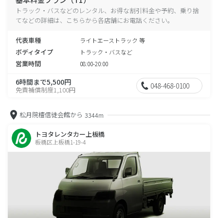
トラック・バスなどのレンタル、お得な割引料金や予約、乗り捨
てなどの詳細は、こちらから各店舗にお電話ください。
代表車種
ライトエーストラック 等
ボディタイプ
トラック・バスなど
営業時間
08:00-20:00
6時間まで5,500円
048-468-0100
免責補償制度1,100円
松月院檀信徒会館から
3344m
トヨタレンタカー上板橋
板橋区上板橋1-19-4