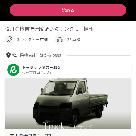
始める
松月院檀信徒会館 周辺のレンタカー情報
3 レンタカー店舗
22 車種
松月院檀信徒会館から
2893m
トヨタレンタカー和光
和光市丸山台2-3-9
基本料金プラン（T1）