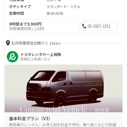
ボディタイプ
スタンダード・ミドル
営業時間
08:00-20:00
6時間まで9,900円
03-3937-1351
免責補償制度1,100円
松月院檀信徒会館から
3344m
トヨタレンタカー上板橋
板橋区上板橋1-19-4
基本料金プラン（V3）
商用車のレンタル、お得な割引料金や予約、乗り捨てなどの詳細