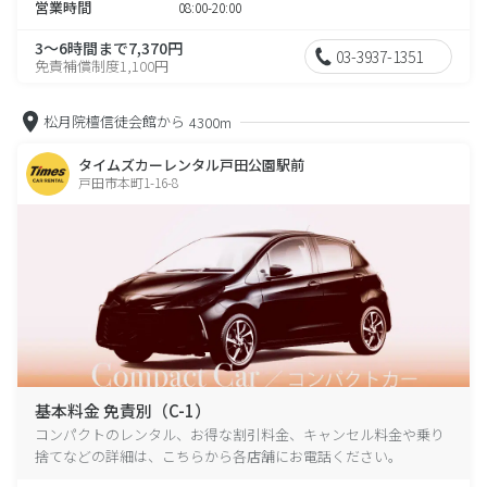
営業時間
08:00-20:00
3～6時間まで7,370円
03-3937-1351
免責補償制度1,100円
松月院檀信徒会館から
4300m
タイムズカーレンタル戸田公園駅前
戸田市本町1-16-8
基本料金 免責別（C-1）
コンパクトのレンタル、お得な割引料金、キャンセル料金や乗り
捨てなどの詳細は、こちらから各店舗にお電話ください。