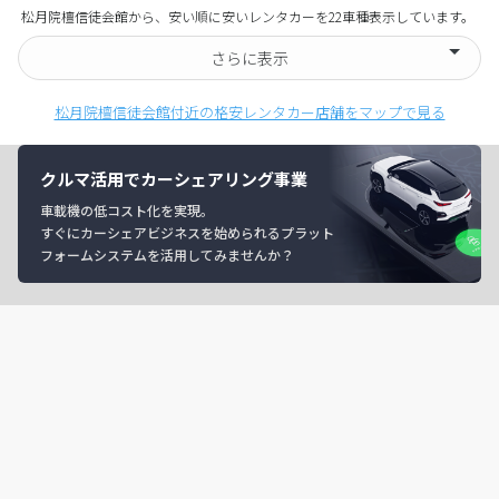
松月院檀信徒会館から、安い順に安いレンタカーを22車種表示しています。
さらに表示
松月院檀信徒会館付近の格安レンタカー店舗をマップで見る
クルマ活用でカーシェアリング事業
車載機の低コスト化を実現。
すぐにカーシェアビジネスを始められるプラット
フォームシステムを活用してみませんか？