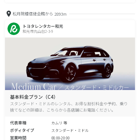
松月院檀信徒会館から
2893m
トヨタレンタカー和光
和光市丸山台2-3-9
基本料金プラン（C4）
スタンダード・ミドルのレンタル、お得な割引料金や予約、乗り
捨てなどの詳細は、こちらから各店舗にお電話ください。
代表車種
カムリ 等
ボディタイプ
スタンダード・ミドル
営業時間
08:00-20:00