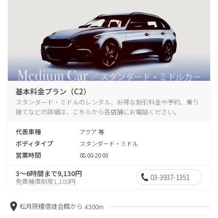
基本料金プラン（C2）
スタンダード・ミドルのレンタル、お得な割引料金や予約、乗り
捨てなどの詳細は、こちらから各店舗にお電話ください。
代表車種
アクア 等
ボディタイプ
スタンダード・ミドル
営業時間
08:00-20:00
3～6時間まで9,130円
03-3937-1351
免責補償制度1,100円
松月院檀信徒会館から
4300m