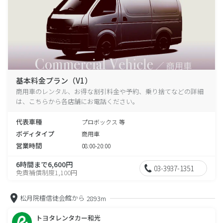
基本料金プラン（V1）
商用車のレンタル、お得な割引料金や予約、乗り捨てなどの詳細
は、こちらから各店舗にお電話ください。
代表車種
プロボックス 等
ボディタイプ
商用車
営業時間
08:00-20:00
6時間まで6,600円
03-3937-1351
免責補償制度1,100円
松月院檀信徒会館から
2893m
トヨタレンタカー和光