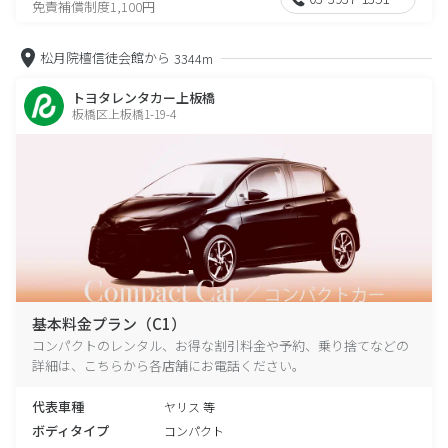
免責補償制度1,100円
松月院檀信徒会館から
3344m
トヨタレンタカー上板橋
板橋区上板橋1-19-4
基本料金プラン（C1）
コンパクトのレンタル、お得な割引料金や予約、乗り捨てなどの
詳細は、こちらから各店舗にお電話ください。
代表車種
ヤリス 等
ボディタイプ
コンパクト