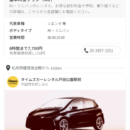
RV・ミニバンのレンタル、お得な割引料金や予約、乗り捨てなど
の詳細は、こちらから各店舗にお電話ください。
代表車種
シエンタ 等
ボディタイプ
RV・ミニバン
営業時間
08:00-20:00
6時間まで7,700円
03-3937-1351
免責補償制度1,100円
松月院檀信徒会館から
4300m
タイムズカーレンタル戸田公園駅前
戸田市本町1-16-8