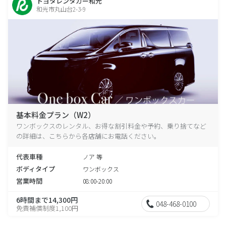
トヨタレンタカー和光
和光市丸山台2-3-9
基本料金プラン（W2）
ワンボックスのレンタル、お得な割引料金や予約、乗り捨てなど
の詳細は、こちらから各店舗にお電話ください。
代表車種
ノア 等
ボディタイプ
ワンボックス
営業時間
08:00-20:00
6時間まで14,300円
048-468-0100
免責補償制度1,100円