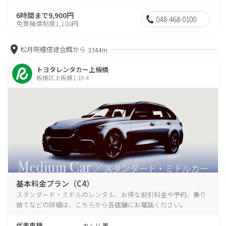
6時間まで9,900円
048-468-0100
免責補償制度1,100円
松月院檀信徒会館から
3344m
トヨタレンタカー上板橋
板橋区上板橋1-19-4
基本料金プラン（C4）
スタンダード・ミドルのレンタル、お得な割引料金や予約、乗り
捨てなどの詳細は、こちらから各店舗にお電話ください。
代表車種
カムリ 等