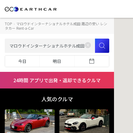
TOP
›
マロウドインターナショナルホテル成田 周辺の安い レン
タカー Rent-a-Car
今日
明日
24時間 アプリで出発・返却できるクルマ
人気のクルマ