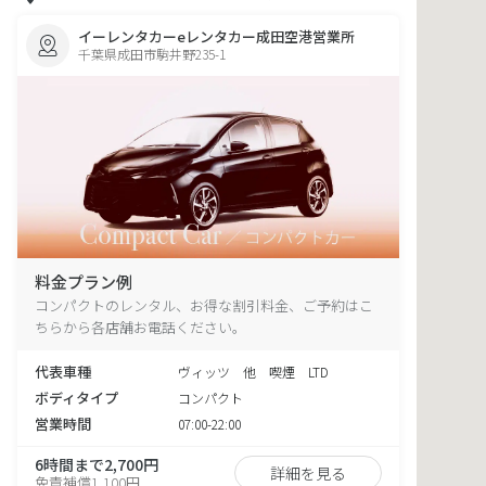
イーレンタカーeレンタカー成田空港営業所
千葉県成田市駒井野235-1
料金プラン例
コンパクトのレンタル、お得な割引料金、ご予約はこ
ちらから各店舗お電話ください。
代表車種
ヴィッツ 他 喫煙 LTD
ボディタイプ
コンパクト
営業時間
07:00-22:00
6時間まで2,700円
詳細を見る
免責補償1,100円