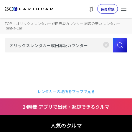
会員登録
TOP
›
オリックスレンタカー成田赤坂カウンター 周辺の安い レンタカー
Rent-a-Car
レンタカーの場所をマップで見る
24時間 アプリで出発・返却できるクルマ
人気のクルマ