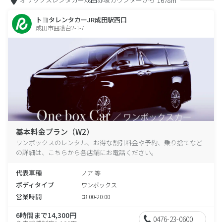
1678m
トヨタレンタカーJR成田駅西口
成田市囲護台2-1-7
基本料金プラン（W2）
ワンボックスのレンタル、お得な割引料金や予約、乗り捨てなど
の詳細は、こちらから各店舗にお電話ください。
代表車種
ノア 等
ボディタイプ
ワンボックス
営業時間
08:00-20:00
6時間まで14,300円
0476-23-0600