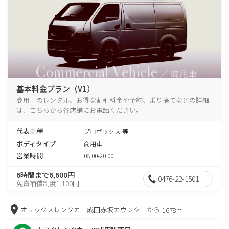
基本料金プラン（V1）
商用車のレンタル、お得な割引料金や予約、乗り捨てなどの詳細
は、こちらから各店舗にお電話ください。
代表車種
プロボックス 等
ボディタイプ
商用車
営業時間
08:00-20:00
6時間まで6,600円
0476-22-1501
免責補償制度1,100円
オリックスレンタカー成田赤坂カウンターから
1678m