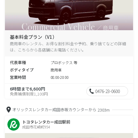
基本料金プラン（V1）
商用車のレンタル、お得な割引料金や予約、乗り捨てなどの詳細
は、こちらから各店舗にお電話ください。
代表車種
プロボックス 等
ボディタイプ
商用車
営業時間
08:00-20:00
6時間まで6,600円
0476-23-0600
免責補償制度1,100円
オリックスレンタカー成田赤坂カウンターから
2303m
トヨタレンタカー成田駅前
成田市花崎町954