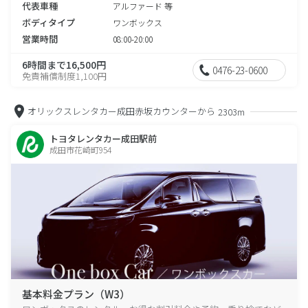
代表車種
アルファード 等
ボディタイプ
ワンボックス
営業時間
08:00-20:00
6時間まで16,500円
0476-23-0600
免責補償制度1,100円
オリックスレンタカー成田赤坂カウンターから
2303m
トヨタレンタカー成田駅前
成田市花崎町954
基本料金プラン（W3）