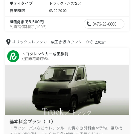
ボディタイプ
トラック・バスなど
営業時間
08:00-20:00
6時間まで5,500円
0476-23-0600
免責補償制度1,100円
オリックスレンタカー成田赤坂カウンターから
2303m
トヨタレンタカー成田駅前
成田市花崎町954
基本料金プラン（T1）
トラック・バスなどのレンタル、お得な割引料金や予約、乗り捨
てなどの詳細は、こちらから各店舗にお電話ください。