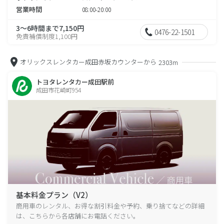
営業時間
08:00-20:00
3～6時間まで7,150円
0476-22-1501
免責補償制度1,100円
オリックスレンタカー成田赤坂カウンターから
2303m
トヨタレンタカー成田駅前
成田市花崎町954
基本料金プラン（V2）
商用車のレンタル、お得な割引料金や予約、乗り捨てなどの詳細
は、こちらから各店舗にお電話ください。