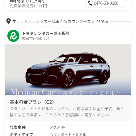
6時間まで7,150円
0476-23-0600
免責補償制度1,100円
オリックスレンタカー成田赤坂カウンターから
2303m
トヨタレンタカー成田駅前
成田市花崎町954
基本料金プラン（C2）
スタンダード・ミドルのレンタル、お得な割引料金や予約、乗り
捨てなどの詳細は、こちらから各店舗にお電話ください。
代表車種
アクア 等
ボディタイプ
スタンダード・ミドル