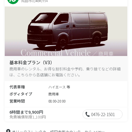
成田市花崎町954
基本料金プラン（V3）
商用車のレンタル、お得な割引料金や予約、乗り捨てなどの詳細
は、こちらから各店舗にお電話ください。
代表車種
ハイエース 等
ボディタイプ
商用車
営業時間
08:00-20:00
6時間まで9,900円
0476-22-1501
免責補償制度1,100円
オリックスレンタカー成田赤坂カウンターから