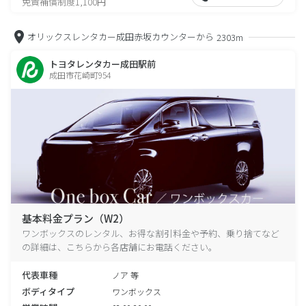
免責補償制度1,100円
オリックスレンタカー成田赤坂カウンターから
2303m
トヨタレンタカー成田駅前
成田市花崎町954
基本料金プラン（W2）
ワンボックスのレンタル、お得な割引料金や予約、乗り捨てなど
の詳細は、こちらから各店舗にお電話ください。
代表車種
ノア 等
ボディタイプ
ワンボックス