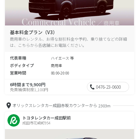
基本料金プラン（V3）
商用車のレンタル、お得な割引料金や予約、乗り捨てなどの詳細
は、こちらから各店舗にお電話ください。
代表車種
ハイエース 等
ボディタイプ
商用車
営業時間
08:00-20:00
6時間まで9,900円
0476-23-0600
免責補償制度1,100円
オリックスレンタカー成田赤坂カウンターから
2303m
トヨタレンタカー成田駅前
成田市花崎町954