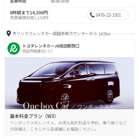
営業時間
08:00-20:00
6時間まで14,300円
0476-22-1501
免責補償制度1,100円
オリックスレンタカー成田赤坂カウンターから
1678m
トヨタレンタカーJR成田駅西口
成田市囲護台2-1-7
基本料金プラン（W3）
ワンボックスのレンタル、お得な割引料金や予約、乗り捨てなど
の詳細は、こちらから各店舗にお電話ください。