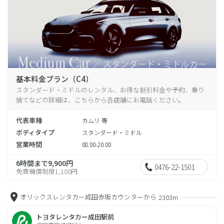
基本料金プラン（C4）
スタンダード・ミドルのレンタル、お得な割引料金や予約、乗り
捨てなどの詳細は、こちらから各店舗にお電話ください。
代表車種
カムリ 等
ボディタイプ
スタンダード・ミドル
営業時間
08:00-20:00
6時間まで9,900円
0476-22-1501
免責補償制度1,100円
オリックスレンタカー成田赤坂カウンターから
2303m
トヨタレンタカー成田駅前