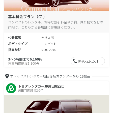
基本料金プラン（C1）
コンパクトのレンタル、お得な割引料金や予約、乗り捨てなどの
詳細は、こちらから各店舗にお電話ください。
代表車種
ヤリス 等
ボディタイプ
コンパクト
営業時間
08:00-20:00
3～6時間まで6,160円
0476-22-1501
免責補償制度1,100円
オリックスレンタカー成田赤坂カウンターから
1678m
トヨタレンタカーJR成田駅西口
成田市囲護台2-1-7