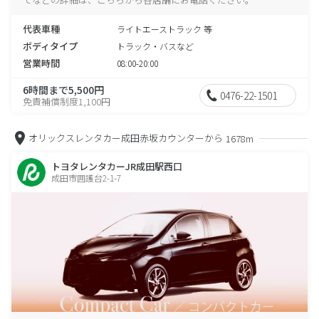
代表車種
ライトエーストラック 等
ボディタイプ
トラック・バスなど
営業時間
08:00-20:00
6時間まで5,500円
0476-22-1501
免責補償制度1,100円
オリックスレンタカー成田赤坂カウンターから
1678m
トヨタレンタカーJR成田駅西口
成田市囲護台2-1-7