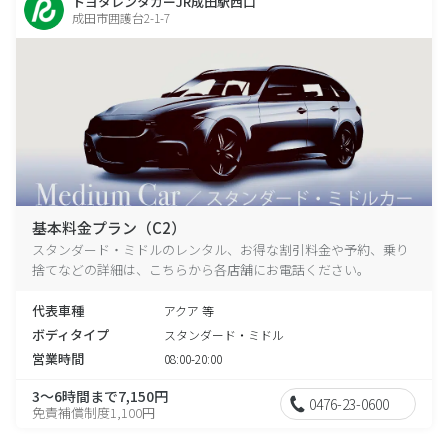
トヨタレンタカーJR成田駅西口
成田市囲護台2-1-7
基本料金プラン（C2）
スタンダード・ミドルのレンタル、お得な割引料金や予約、乗り
捨てなどの詳細は、こちらから各店舗にお電話ください。
代表車種
アクア 等
ボディタイプ
スタンダード・ミドル
営業時間
08:00-20:00
3～6時間まで7,150円
0476-23-0600
免責補償制度1,100円