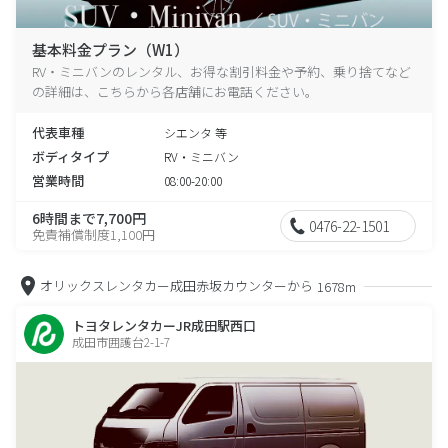
基本料金プラン（W1）
RV・ミニバンのレンタル、お得な割引料金や予約、乗り捨てなど
の詳細は、こちらから各店舗にお電話ください。
代表車種
シエンタ 等
ボディタイプ
RV・ミニバン
営業時間
08:00-20:00
6時間まで7,700円
0476-22-1501
免責補償制度1,100円
オリックスレンタカー成田赤坂カウンターから
1678m
トヨタレンタカーJR成田駅西口
成田市囲護台2-1-7