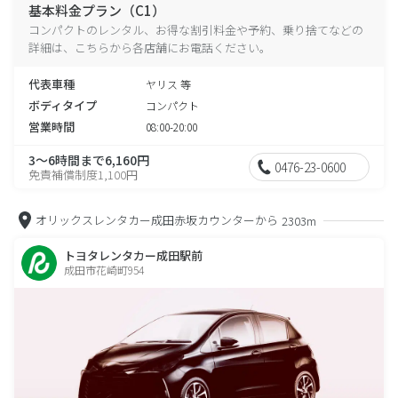
基本料金プラン（C1）
コンパクトのレンタル、お得な割引料金や予約、乗り捨てなどの
詳細は、こちらから各店舗にお電話ください。
代表車種
ヤリス 等
ボディタイプ
コンパクト
営業時間
08:00-20:00
3～6時間まで6,160円
0476-23-0600
免責補償制度1,100円
オリックスレンタカー成田赤坂カウンターから
2303m
トヨタレンタカー成田駅前
成田市花崎町954