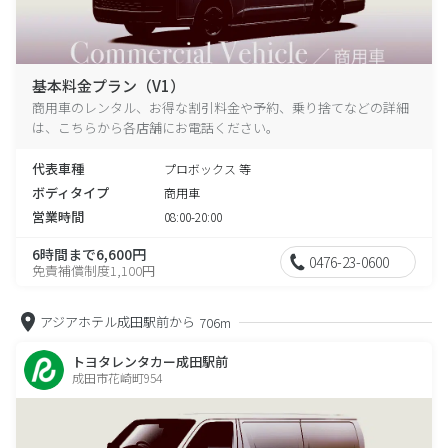
基本料金プラン（V1）
商用車のレンタル、お得な割引料金や予約、乗り捨てなどの詳細
は、こちらから各店舗にお電話ください。
代表車種
プロボックス 等
ボディタイプ
商用車
営業時間
08:00-20:00
6時間まで6,600円
0476-23-0600
免責補償制度1,100円
アジアホテル成田駅前から
706m
トヨタレンタカー成田駅前
成田市花崎町954