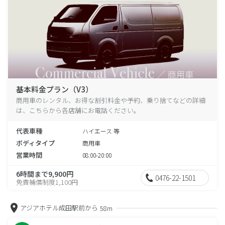
基本料金プラン（V3）
商用車のレンタル、お得な割引料金や予約、乗り捨てなどの詳細
は、こちらから各店舗にお電話ください。
代表車種
ハイエース 等
ボディタイプ
商用車
営業時間
08:00-20:00
6時間まで9,900円
0476-22-1501
免責補償制度1,100円
アジアホテル成田駅前から
58m