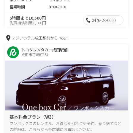
営業時間
08:00-20:00
6時間まで16,500円
0476-23-0600
免責補償制度1,100円
アジアホテル成田駅前から
706m
トヨタレンタカー成田駅前
成田市花崎町954
基本料金プラン（W3）
ワンボックスのレンタル、お得な割引料金や予約、乗り捨てなど
の詳細は、こちらから各店舗にお電話ください。