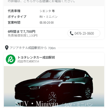
の詳細は、こちらから各店舗にお電話ください。
代表車種
シエンタ 等
ボディタイプ
RV・ミニバン
営業時間
08:00-20:00
6時間まで7,700円
0476-23-0600
免責補償制度1,100円
アジアホテル成田駅前から
706m
トヨタレンタカー成田駅前
成田市花崎町954