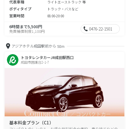
代表車種
ライトエーストラック 等
ボディタイプ
トラック・バスなど
営業時間
08:00-20:00
6時間まで5,500円
0476-22-1501
免責補償制度1,100円
アジアホテル成田駅前から
58m
トヨタレンタカーJR成田駅西口
成田市囲護台2-1-7
基本料金プラン（C1）
コンパクトのレンタル、お得な割引料金や予約、乗り捨てなどの