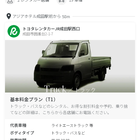
アジアホテル成田駅前から
58m
トヨタレンタカーJR成田駅西口
成田市囲護台2-1-7
基本料金プラン（T1）
トラック・バスなどのレンタル、お得な割引料金や予約、乗り捨
てなどの詳細は、こちらから各店舗にお電話ください。
代表車種
ライトエーストラック 等
ボディタイプ
トラック・バスなど