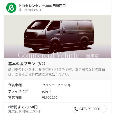
トヨタレンタカーJR成田駅西口
成田市囲護台2-1-7
基本料金プラン（V2）
商用車のレンタル、お得な割引料金や予約、乗り捨てなどの詳細
は、こちらから各店舗にお電話ください。
代表車種
タウンエースバン 等
ボディタイプ
商用車
営業時間
08:00-20:00
6時間まで7,150円
0476-23-0600
免責補償制度1,100円