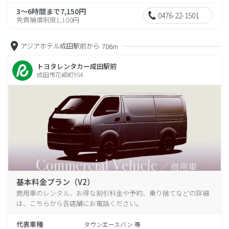
3～6時間まで7,150円
0476-22-1501
免責補償制度1,100円
アジアホテル成田駅前から
706m
トヨタレンタカー成田駅前
成田市花崎町954
基本料金プラン（V2）
商用車のレンタル、お得な割引料金や予約、乗り捨てなどの詳細
は、こちらから各店舗にお電話ください。
代表車種
タウンエースバン 等