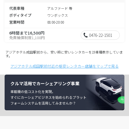
代表車種
アルファード 等
ボディタイプ
ワンボックス
営業時間
08:00-20:00
6時間まで16,500円
0476-22-1501
免責補償制度1,100円
アジアホテル成田駅前から、安い順に安いレンタカーを19車種表示していま
す。
アジアホテル成田駅前付近の格安レンタカー店舗をマップで見る
クルマ活用でカーシェアリング事業
車載機の低コスト化を実現。
すぐにカーシェアビジネスを始められるプラット
フォームシステムを活用してみませんか？