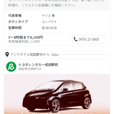
詳細は、こちらから各店舗にお電話ください。
代表車種
ヤリス 等
ボディタイプ
コンパクト
営業時間
08:00-20:00
3～6時間まで6,160円
0476-23-0600
免責補償制度1,100円
アジアホテル成田駅前から
706m
トヨタレンタカー成田駅前
成田市花崎町954