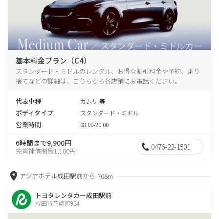
基本料金プラン（C4）
スタンダード・ミドルのレンタル、お得な割引料金や予約、乗り
捨てなどの詳細は、こちらから各店舗にお電話ください。
代表車種
カムリ 等
ボディタイプ
スタンダード・ミドル
営業時間
08:00-20:00
6時間まで9,900円
0476-22-1501
免責補償制度1,100円
アジアホテル成田駅前から
706m
トヨタレンタカー成田駅前
成田市花崎町954