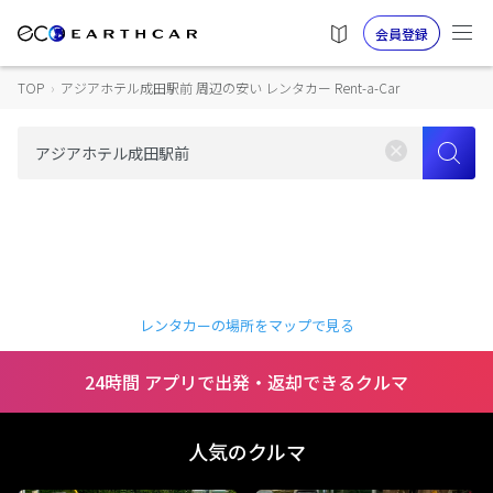
会員登録
TOP
›
アジアホテル成田駅前 周辺の安い レンタカー Rent-a-Car
レンタカーの場所をマップで見る
24時間 アプリで出発・返却できるクルマ
人気のクルマ