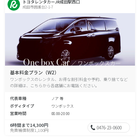
トヨタレンタカーJR成田駅西口
成田市囲護台2-1-7
基本料金プラン（W2）
ワンボックスのレンタル、お得な割引料金や予約、乗り捨てなど
の詳細は、こちらから各店舗にお電話ください。
代表車種
ノア 等
ボディタイプ
ワンボックス
営業時間
08:00-20:00
6時間まで14,300円
0476-23-0600
免責補償制度1,100円