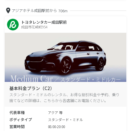
アジアホテル成田駅前から
706m
トヨタレンタカー成田駅前
成田市花崎町954
基本料金プラン（C2）
スタンダード・ミドルのレンタル、お得な割引料金や予約、乗り
捨てなどの詳細は、こちらから各店舗にお電話ください。
代表車種
アクア 等
ボディタイプ
スタンダード・ミドル
営業時間
08:00-20:00