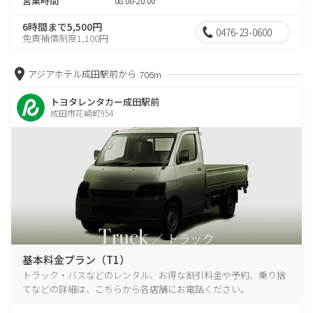
営業時間
08:00-20:00
6時間まで5,500円
0476-23-0600
免責補償制度1,100円
アジアホテル成田駅前から
706m
トヨタレンタカー成田駅前
成田市花崎町954
基本料金プラン（T1）
トラック・バスなどのレンタル、お得な割引料金や予約、乗り捨
てなどの詳細は、こちらから各店舗にお電話ください。