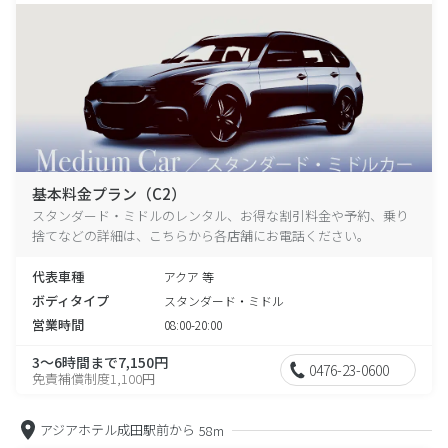
基本料金プラン（C2）
スタンダード・ミドルのレンタル、お得な割引料金や予約、乗り
捨てなどの詳細は、こちらから各店舗にお電話ください。
代表車種
アクア 等
ボディタイプ
スタンダード・ミドル
営業時間
08:00-20:00
3～6時間まで7,150円
0476-23-0600
免責補償制度1,100円
アジアホテル成田駅前から
58m