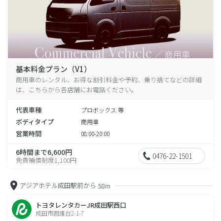
基本料金プラン（V1）
商用車のレンタル、お得な割引料金や予約、乗り捨てなどの詳細
は、こちらから各店舗にお電話ください。
代表車種
プロボックス 等
ボディタイプ
商用車
営業時間
08:00-20:00
6時間まで6,600円
0476-22-1501
免責補償制度1,100円
アジアホテル成田駅前から
58m
トヨタレンタカーJR成田駅西口
成田市囲護台2-1-7