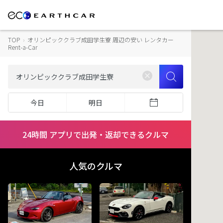
TOP
›
オリンピッククラブ成田学生寮 周辺の安い レンタカー
Rent-a-Car
今日
明日
24時間 アプリで出発・返却できるクルマ
人気のクルマ