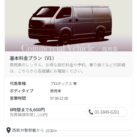
基本料金プラン（V1）
商用車のレンタル、お得な割引料金や予約、乗り捨てなどの詳細
は、こちらから各店舗にお電話ください。
代表車種
プロボックス 等
ボディタイプ
商用車
営業時間
07:00-22:00
6時間まで6,600円
03-3849-6201
免責補償制度1,100円
西新井警察署から
1808m