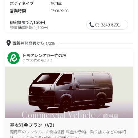
ボディタイプ
商用車
営業時間
07:00-22:00
6時間まで7,150円
03-3849-6201
免責補償制度1,100円
西新井警察署から
1808m
トヨタレンタカー竹の塚
足立区竹の塚5-3-2
基本料金プラン（V2）
商用車のレンタル、お得な割引料金や予約、乗り捨てなどの詳細
は、こちらから各店舗にお電話ください。