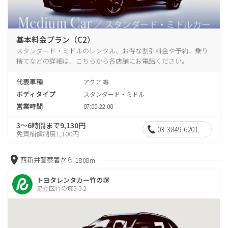
基本料金プラン（C2）
スタンダード・ミドルのレンタル、お得な割引料金や予約、乗り
捨てなどの詳細は、こちらから各店舗にお電話ください。
代表車種
アクア 等
ボディタイプ
スタンダード・ミドル
営業時間
07:00-22:00
3～6時間まで9,130円
03-3849-6201
免責補償制度1,100円
西新井警察署から
1808m
トヨタレンタカー竹の塚
足立区竹の塚5-3-2