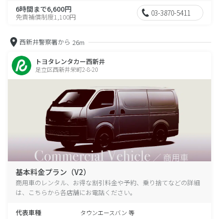
6時間まで6,600円
03-3870-5411
免責補償制度1,100円
西新井警察署から
26m
トヨタレンタカー西新井
足立区西新井栄町2-8-20
基本料金プラン（V2）
商用車のレンタル、お得な割引料金や予約、乗り捨てなどの詳細
は、こちらから各店舗にお電話ください。
代表車種
タウンエースバン 等