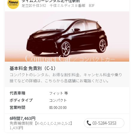
タイムズカーレンタル北千住駅前
足立区千住3-92 千住ミルディスⅡ番館 B3F
基本料金 免責別（C-1）
コンパクトのレンタル、お得な割引料金、キャンセル料金や乗り
捨てなどの詳細は、こちらから各店舗にお電話ください。
代表車種
フィット 等
ボディタイプ
コンパクト
営業時間
08:00-20:00
6時間7,463円
03-5284-5353
免責補償制度【K-0,C-1,C-2,M-2,S-2】
1,430円