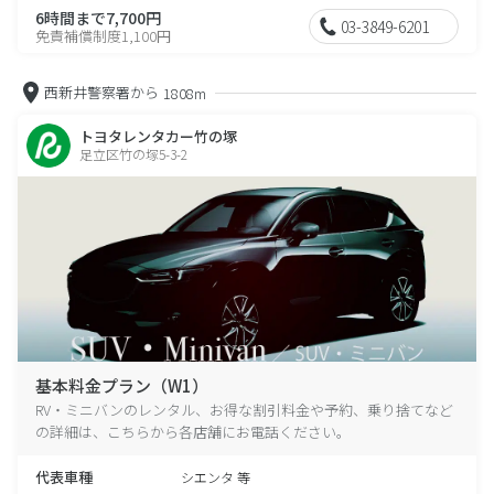
6時間まで7,700円
03-3849-6201
免責補償制度1,100円
西新井警察署から
1808m
トヨタレンタカー竹の塚
足立区竹の塚5-3-2
基本料金プラン（W1）
RV・ミニバンのレンタル、お得な割引料金や予約、乗り捨てなど
の詳細は、こちらから各店舗にお電話ください。
代表車種
シエンタ 等