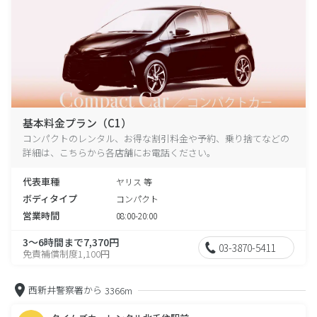
基本料金プラン（C1）
コンパクトのレンタル、お得な割引料金や予約、乗り捨てなどの
詳細は、こちらから各店舗にお電話ください。
代表車種
ヤリス 等
ボディタイプ
コンパクト
営業時間
08:00-20:00
3～6時間まで7,370円
03-3870-5411
免責補償制度1,100円
西新井警察署から
3366m