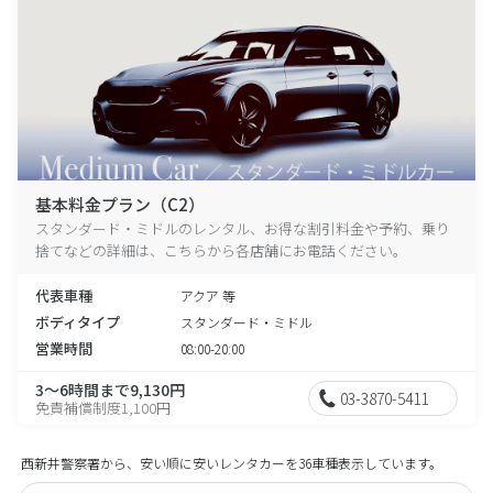
基本料金プラン（C2）
スタンダード・ミドルのレンタル、お得な割引料金や予約、乗り
捨てなどの詳細は、こちらから各店舗にお電話ください。
代表車種
アクア 等
ボディタイプ
スタンダード・ミドル
営業時間
08:00-20:00
3～6時間まで9,130円
03-3870-5411
免責補償制度1,100円
西新井警察署から、安い順に安いレンタカーを36車種表示しています。