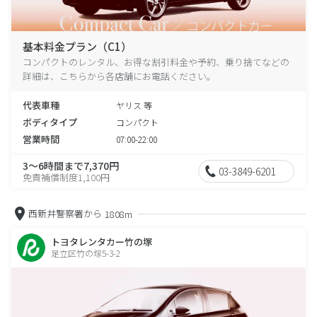
基本料金プラン（C1）
コンパクトのレンタル、お得な割引料金や予約、乗り捨てなどの
詳細は、こちらから各店舗にお電話ください。
代表車種
ヤリス 等
ボディタイプ
コンパクト
営業時間
07:00-22:00
3～6時間まで7,370円
03-3849-6201
免責補償制度1,100円
西新井警察署から
1808m
トヨタレンタカー竹の塚
足立区竹の塚5-3-2