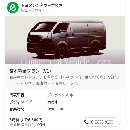
トヨタレンタカー竹の塚
足立区竹の塚5-3-2
基本料金プラン（V1）
商用車のレンタル、お得な割引料金や予約、乗り捨てなどの詳細
は、こちらから各店舗にお電話ください。
代表車種
プロボックス 等
ボディタイプ
商用車
営業時間
08:00-20:00
6時間まで6,600円
03-3860-8100
免責補償制度1,100円