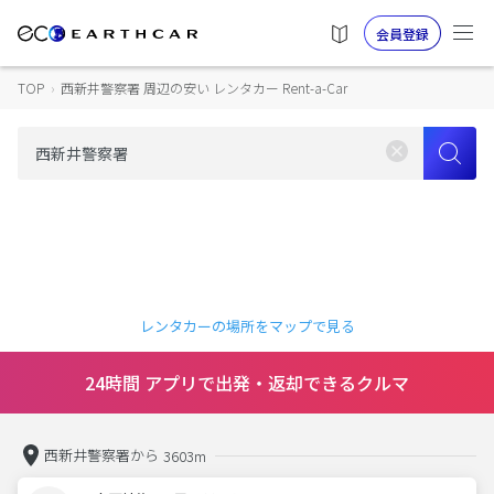
会員登録
TOP
›
西新井警察署 周辺の安い レンタカー Rent-a-Car
レンタカーの場所をマップで見る
24時間 アプリで出発・返却できるクルマ
西新井警察署から
3603m