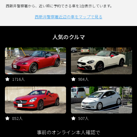
西新井警察署から、近い順に予約できる車を1台表示しています。
西新井警察署近辺の車をマップで見る
人気のクルマ
1716人
984人
852人
507人
事前のオンライン本人確認で