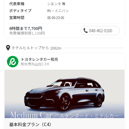
代表車種
シエンタ 等
ボディタイプ
RV・ミニバン
営業時間
08:00-20:00
6時間まで7,700円
048-462-0100
免責補償制度1,100円
ホテルヒルトップから
1862m
トヨタレンタカー和光
和光市丸山台2-3-9
基本料金プラン（C4）