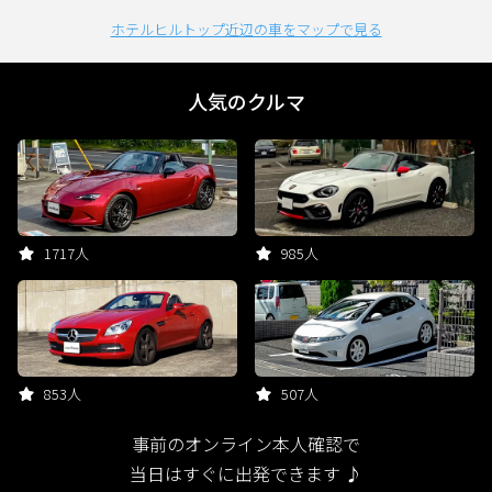
ホテルヒルトップ近辺の車をマップで見る
人気のクルマ
1717人
985人
853人
507人
事前のオンライン本人確認で
当日はすぐに出発できます ♪