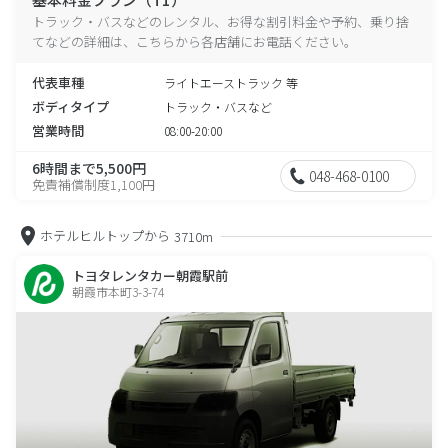
トラック・バスなどのレンタル、お得な割引料金や予約、乗り捨
てなどの詳細は、こちらから各店舗にお電話ください。
代表車種
ライトエーストラック 等
ボディタイプ
トラック・バスなど
営業時間
08:00-20:00
6時間まで5,500円
048-468-0100
免責補償制度1,100円
ホテルヒルトップから
3710m
トヨタレンタカー朝霞駅前
朝霞市本町3-3-74