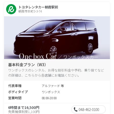
トヨタレンタカー朝霞駅前
朝霞市本町3-3-74
基本料金プラン（W3）
ワンボックスのレンタル、お得な割引料金や予約、乗り捨てなど
の詳細は、こちらから各店舗にお電話ください。
代表車種
アルファード 等
ボディタイプ
ワンボックス
営業時間
08:00-20:00
6時間まで16,500円
048-462-0100
免責補償制度1,100円