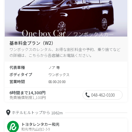
基本料金プラン（W2）
ワンボックスのレンタル、お得な割引料金や予約、乗り捨てなど
の詳細は、こちらから各店舗にお電話ください。
代表車種
ノア 等
ボディタイプ
ワンボックス
営業時間
08:00-20:00
6時間まで14,300円
048-462-0100
免責補償制度1,100円
ホテルヒルトップから
1862m
トヨタレンタカー和光
和光市丸山台2-3-9