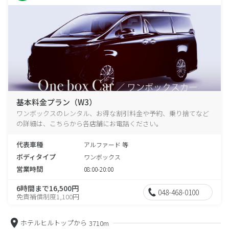
基本料金プラン（W3）
ワンボックスのレンタル、お得な割引料金や予約、乗り捨てなど
の詳細は、こちらから各店舗にお電話ください。
代表車種
アルファード 等
ボディタイプ
ワンボックス
営業時間
08:00-20:00
6時間まで16,500円
048-468-0100
免責補償制度1,100円
ホテルヒルトップから
3710m