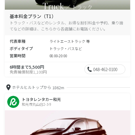
基本料金プラン（T1）
トラック・バスなどのレンタル、お得な割引料金や予約、乗り捨
てなどの詳細は、こちらから各店舗にお電話ください。
代表車種
ライトエーストラック 等
ボディタイプ
トラック・バスなど
営業時間
08:00-20:00
6時間まで5,500円
048-462-0100
免責補償制度1,100円
ホテルヒルトップから
1862m
トヨタレンタカー和光
和光市丸山台2-3-9