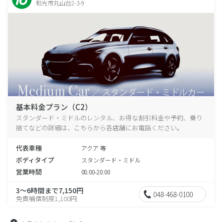
和光市丸山台2-3-9
基本料金プラン（C2）
スタンダード・ミドルのレンタル、お得な割引料金や予約、乗り
捨てなどの詳細は、こちらから各店舗にお電話ください。
代表車種
アクア 等
ボディタイプ
スタンダード・ミドル
営業時間
08:00-20:00
3～6時間まで7,150円
048-468-0100
免責補償制度1,100円