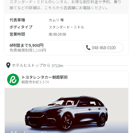
スタンダード・ミドルのレンタル、お得な割引料金や予約、乗り
捨てなどの詳細は、こちらから各店舗にお電話ください。
代表車種
カムリ 等
ボディタイプ
スタンダード・ミドル
営業時間
08:00-20:00
6時間まで9,900円
048-468-0100
免責補償制度1,100円
ホテルヒルトップから
3710m
トヨタレンタカー朝霞駅前
朝霞市本町3-3-74