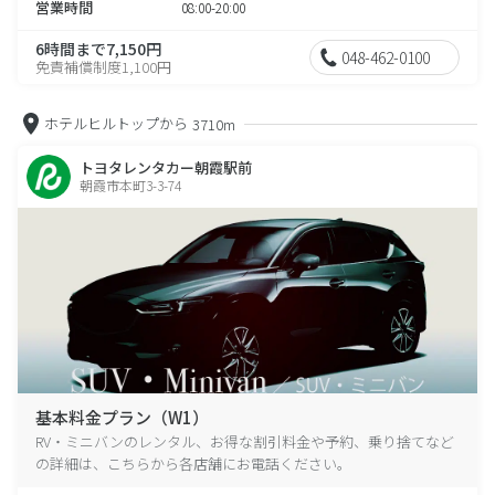
営業時間
08:00-20:00
6時間まで7,150円
048-462-0100
免責補償制度1,100円
ホテルヒルトップから
3710m
トヨタレンタカー朝霞駅前
朝霞市本町3-3-74
基本料金プラン（W1）
RV・ミニバンのレンタル、お得な割引料金や予約、乗り捨てなど
の詳細は、こちらから各店舗にお電話ください。