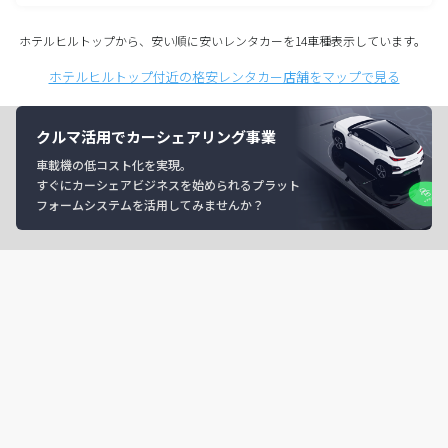
ホテルヒルトップから、安い順に安いレンタカーを14車種表示しています。
ホテルヒルトップ付近の格安レンタカー店舗をマップで見る
クルマ活用でカーシェアリング事業
車載機の低コスト化を実現。
すぐにカーシェアビジネスを始められるプラット
フォームシステムを活用してみませんか？