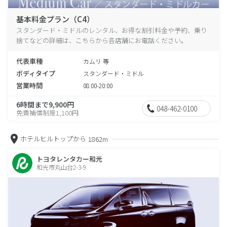
基本料金プラン（C4）
スタンダード・ミドルのレンタル、お得な割引料金や予約、乗り
捨てなどの詳細は、こちらから各店舗にお電話ください。
代表車種
カムリ 等
ボディタイプ
スタンダード・ミドル
営業時間
08:00-20:00
6時間まで9,900円
048-462-0100
免責補償制度1,100円
ホテルヒルトップから
1862m
トヨタレンタカー和光
和光市丸山台2-3-9