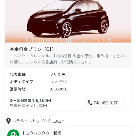
基本料金プラン（C1）
コンパクトのレンタル、お得な割引料金や予約、乗り捨てなどの
詳細は、こちらから各店舗にお電話ください。
代表車種
ヤリス 等
ボディタイプ
コンパクト
営業時間
08:00-20:00
3～6時間まで6,160円
048-462-0100
免責補償制度1,100円
ホテルヒルトップから
1862m
トヨタレンタカー和光