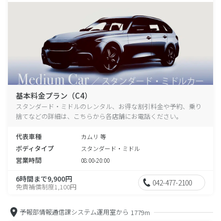
基本料金プラン（C4）
スタンダード・ミドルのレンタル、お得な割引料金や予約、乗り
捨てなどの詳細は、こちらから各店舗にお電話ください。
代表車種
カムリ 等
ボディタイプ
スタンダード・ミドル
営業時間
08:00-20:00
6時間まで9,900円
042-477-2100
免責補償制度1,100円
予報部情報通信課システム運用室から
1779m