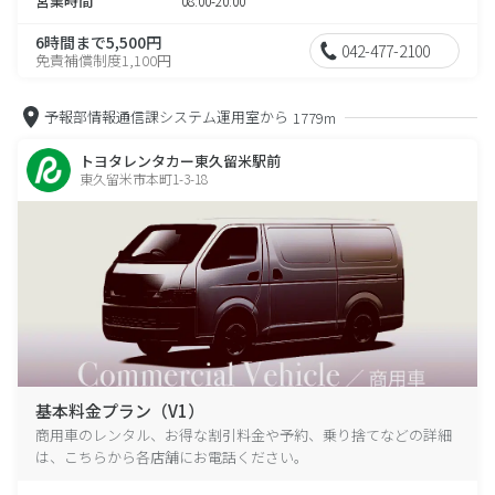
営業時間
08:00-20:00
6時間まで5,500円
042-477-2100
免責補償制度1,100円
予報部情報通信課システム運用室から
1779m
トヨタレンタカー東久留米駅前
東久留米市本町1-3-18
基本料金プラン（V1）
商用車のレンタル、お得な割引料金や予約、乗り捨てなどの詳細
は、こちらから各店舗にお電話ください。