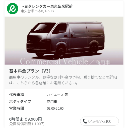
トヨタレンタカー東久留米駅前
東久留米市本町1-3-18
基本料金プラン（V3）
商用車のレンタル、お得な割引料金や予約、乗り捨てなどの詳細
は、こちらから各店舗にお電話ください。
代表車種
ハイエース 等
ボディタイプ
商用車
営業時間
08:00-20:00
6時間まで9,900円
042-477-2100
免責補償制度1,100円