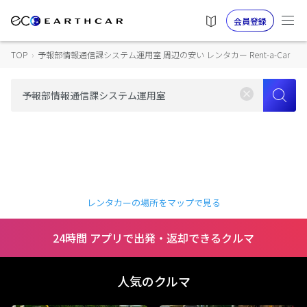
会員登録
TOP
›
予報部情報通信課システム運用室 周辺の安い レンタカー Rent-a-Car
レンタカーの場所をマップで見る
24時間 アプリで出発・返却できるクルマ
人気のクルマ