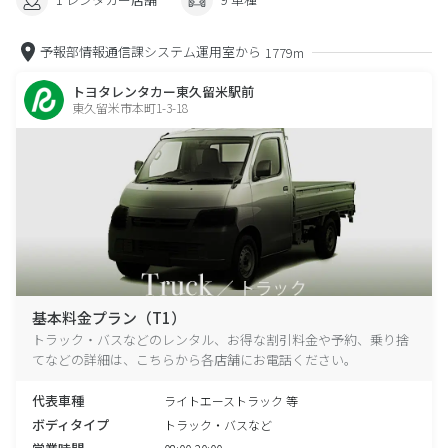
予報部情報通信課システム運用室から
1779m
トヨタレンタカー東久留米駅前
東久留米市本町1-3-18
基本料金プラン（T1）
トラック・バスなどのレンタル、お得な割引料金や予約、乗り捨
てなどの詳細は、こちらから各店舗にお電話ください。
代表車種
ライトエーストラック 等
ボディタイプ
トラック・バスなど