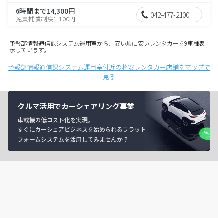
6時間まで14,300円
042-477-2100
免責補償制度1,100円
予報部情報通信課システム運用室から、安い順に安いレンタカーを9車種表
示しています。
予報部情報通信課システム運用室付近の格安レンタカー店舗をマップで
見る
クルマ活用でカーシェアリング事業
車載機の低コスト化を実現。
すぐにカーシェアビジネスを始められるプラット
フォームシステムを活用してみませんか？