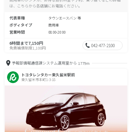
は、こちらから各店舗にお電話ください。
代表車種
タウンエースバン 等
ボディタイプ
商用車
営業時間
08:00-20:00
6時間まで7,150円
042-477-2100
免責補償制度1,100円
予報部情報通信課システム運用室から
1779m
トヨタレンタカー東久留米駅前
東久留米市本町1-3-18