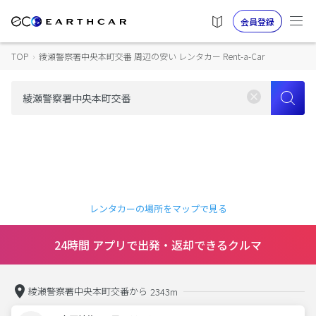
会員登録
TOP
›
綾瀬警察署中央本町交番 周辺の安い レンタカー Rent-a-Car
レンタカーの場所をマップで見る
24時間 アプリで出発・返却できるクルマ
綾瀬警察署中央本町交番から
2343m