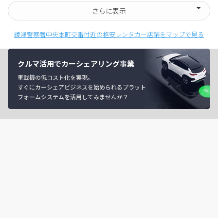
さらに表示
綾瀬警察署中央本町交番付近の格安レンタカー店舗をマップで見る
クルマ活用でカーシェアリング事業
車載機の低コスト化を実現。
すぐにカーシェアビジネスを始められるプラット
フォームシステムを活用してみませんか？