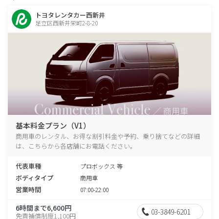
トヨタレンタカー西新井
足立区西新井栄町2-8-20
基本料金プラン（V1）
商用車のレンタル、お得な割引料金や予約、乗り捨てなどの詳細
は、こちらから各店舗にお電話ください。
代表車種
プロボックス 等
ボディタイプ
商用車
営業時間
07:00-22:00
6時間まで6,600円
03-3849-6201
免責補償制度1,100円