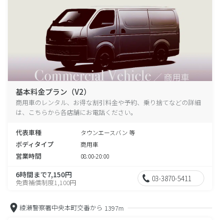
基本料金プラン（V2）
商用車のレンタル、お得な割引料金や予約、乗り捨てなどの詳細
は、こちらから各店舗にお電話ください。
代表車種
タウンエースバン 等
ボディタイプ
商用車
営業時間
08:00-20:00
6時間まで7,150円
03-3870-5411
免責補償制度1,100円
綾瀬警察署中央本町交番から
1397m