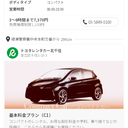
ボディタイプ
コンパクト
営業時間
08:00-20:00
3～6時間まで7,370円
03-5849-0100
免責補償制度1,100円
綾瀬警察署中央本町交番から
2991m
トヨタレンタカー北千住
足立区千住1-10-3
基本料金プラン（C1）
コンパクトのレンタル、お得な割引料金や予約、乗り捨てなどの
詳細は、こちらから各店舗にお電話ください。