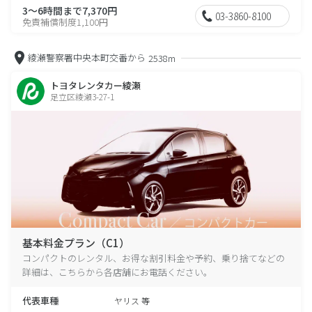
3～6時間まで7,370円
03-3860-8100
免責補償制度1,100円
綾瀬警察署中央本町交番から
2538m
トヨタレンタカー綾瀬
足立区綾瀬3-27-1
基本料金プラン（C1）
コンパクトのレンタル、お得な割引料金や予約、乗り捨てなどの
詳細は、こちらから各店舗にお電話ください。
代表車種
ヤリス 等