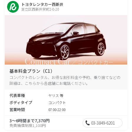
トヨタレンタカー西新井
足立区西新井栄町2-8-20
基本料金プラン（C1）
コンパクトのレンタル、お得な割引料金や予約、乗り捨てなどの
詳細は、こちらから各店舗にお電話ください。
代表車種
ヤリス 等
ボディタイプ
コンパクト
営業時間
07:00-22:00
3～6時間まで7,370円
03-3849-6201
免責補償制度1,100円