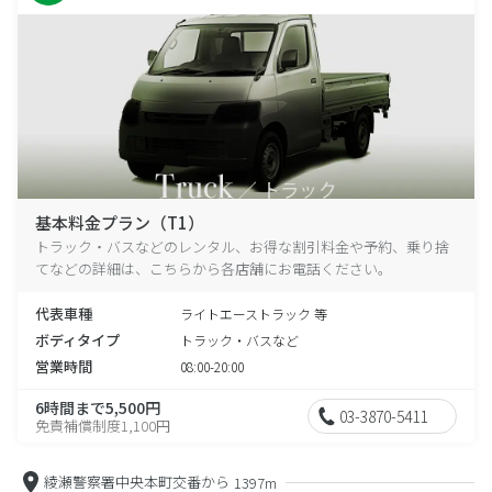
基本料金プラン（T1）
トラック・バスなどのレンタル、お得な割引料金や予約、乗り捨
てなどの詳細は、こちらから各店舗にお電話ください。
代表車種
ライトエーストラック 等
ボディタイプ
トラック・バスなど
営業時間
08:00-20:00
6時間まで5,500円
03-3870-5411
免責補償制度1,100円
綾瀬警察署中央本町交番から
1397m