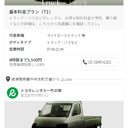
基本料金プラン（T1）
トラック・バスなどのレンタル、お得な割引料金や予約、乗り捨
てなどの詳細は、こちらから各店舗にお電話ください。
代表車種
ライトエーストラック 等
ボディタイプ
トラック・バスなど
営業時間
07:00-22:00
6時間まで5,500円
03-3849-6201
免責補償制度1,100円
綾瀬警察署中央本町交番から
2114m
トヨタレンタカー竹の塚
足立区竹の塚5-3-2