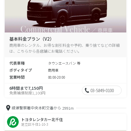
基本料金プラン（V2）
商用車のレンタル、お得な割引料金や予約、乗り捨てなどの詳細
は、こちらから各店舗にお電話ください。
代表車種
タウンエースバン 等
ボディタイプ
商用車
営業時間
08:00-20:00
6時間まで7,150円
03-5849-0100
免責補償制度1,100円
綾瀬警察署中央本町交番から
2991m
トヨタレンタカー北千住
足立区千住1-10-3