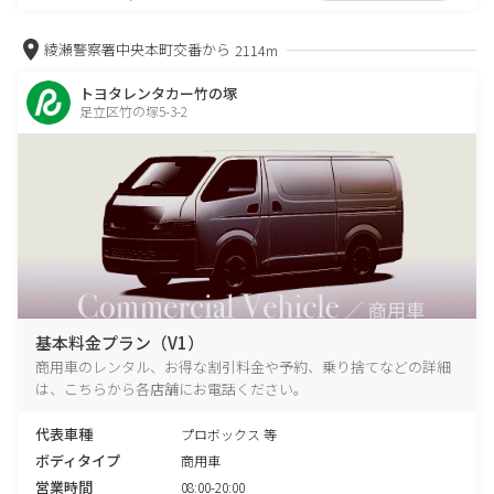
綾瀬警察署中央本町交番から
2114m
トヨタレンタカー竹の塚
足立区竹の塚5-3-2
基本料金プラン（V1）
商用車のレンタル、お得な割引料金や予約、乗り捨てなどの詳細
は、こちらから各店舗にお電話ください。
代表車種
プロボックス 等
ボディタイプ
商用車
営業時間
08:00-20:00