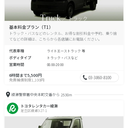
基本料金プラン（T1）
トラック・バスなどのレンタル、お得な割引料金や予約、乗り捨
てなどの詳細は、こちらから各店舗にお電話ください。
代表車種
ライトエーストラック 等
ボディタイプ
トラック・バスなど
営業時間
08:00-20:00
6時間まで5,500円
03-3860-8100
免責補償制度1,100円
綾瀬警察署中央本町交番から
2538m
トヨタレンタカー綾瀬
足立区綾瀬3-27-1