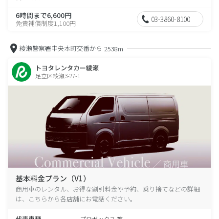
6時間まで6,600円
03-3860-8100
免責補償制度1,100円
綾瀬警察署中央本町交番から
2538m
トヨタレンタカー綾瀬
足立区綾瀬3-27-1
基本料金プラン（V1）
商用車のレンタル、お得な割引料金や予約、乗り捨てなどの詳細
は、こちらから各店舗にお電話ください。
代表車種
プロボックス 等