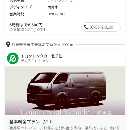
ボディタイプ
商用車
営業時間
08:00-20:00
6時間まで6,600円
03-5849-0100
免責補償制度1,100円
綾瀬警察署中央本町交番から
2991m
トヨタレンタカー北千住
足立区千住1-10-3
基本料金プラン（V1）
商用車のレンタル、お得な割引料金や予約、乗り捨てなどの詳細