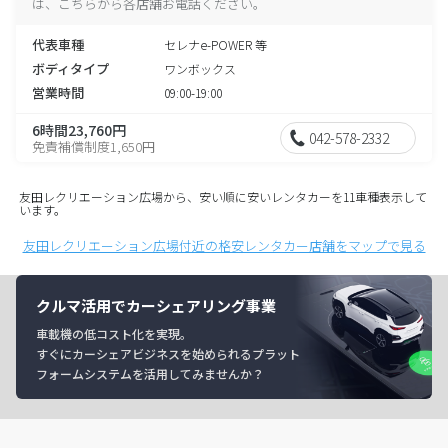
は、こちらから各店舗お電話ください。
代表車種
セレナe-POWER 等
ボディタイプ
ワンボックス
営業時間
09:00-19:00
6時間23,760円
042-578-2332
免責補償制度1,650円
友田レクリエーション広場から、安い順に安いレンタカーを11車種表示して
います。
友田レクリエーション広場付近の格安レンタカー店舗をマップで見る
クルマ活用でカーシェアリング事業
車載機の低コスト化を実現。
すぐにカーシェアビジネスを始められるプラット
フォームシステムを活用してみませんか？