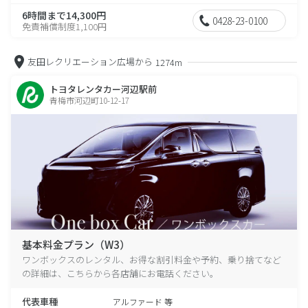
6時間まで14,300円
0428-23-0100
免責補償制度1,100円
友田レクリエーション広場から
1274m
トヨタレンタカー河辺駅前
青梅市河辺町10-12-17
基本料金プラン（W3）
ワンボックスのレンタル、お得な割引料金や予約、乗り捨てなど
の詳細は、こちらから各店舗にお電話ください。
代表車種
アルファード 等