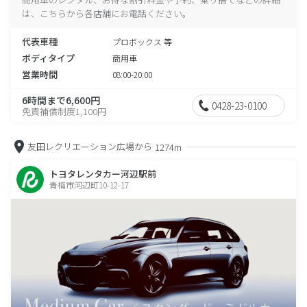
は、こちらから各店舗にお電話ください。
代表車種
プロボックス 等
ボディタイプ
商用車
営業時間
08:00-20:00
6時間まで6,600円
0428-23-0100
免責補償制度1,100円
友田レクリエーション広場から
1274m
トヨタレンタカー河辺駅前
青梅市河辺町10-12-17