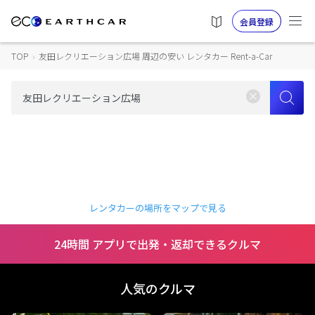
会員登録
TOP
›
友田レクリエーション広場 周辺の安い レンタカー Rent-a-Car
レンタカーの場所をマップで見る
24時間 アプリで出発・返却できるクルマ
人気のクルマ