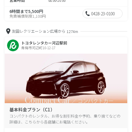
営業時間
08:00-20:00
6時間まで5,500円
0428-23-0100
免責補償制度1,100円
友田レクリエーション広場から
1274m
トヨタレンタカー河辺駅前
青梅市河辺町10-12-17
基本料金プラン（C1）
コンパクトのレンタル、お得な割引料金や予約、乗り捨てなどの
詳細は、こちらから各店舗にお電話ください。