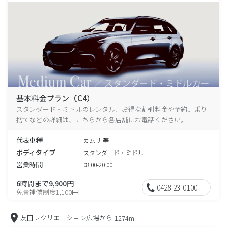
基本料金プラン（C4）
スタンダード・ミドルのレンタル、お得な割引料金や予約、乗り
捨てなどの詳細は、こちらから各店舗にお電話ください。
代表車種
カムリ 等
ボディタイプ
スタンダード・ミドル
営業時間
08:00-20:00
6時間まで9,900円
0428-23-0100
免責補償制度1,100円
友田レクリエーション広場から
1274m