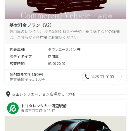
基本料金プラン（V2）
商用車のレンタル、お得な割引料金や予約、乗り捨てなどの詳細
は、こちらから各店舗にお電話ください。
代表車種
タウンエースバン 等
ボディタイプ
商用車
営業時間
08:00-20:00
6時間まで7,150円
0428-23-0100
免責補償制度1,100円
友田レクリエーション広場から
1274m
トヨタレンタカー河辺駅前
青梅市河辺町10-12-17