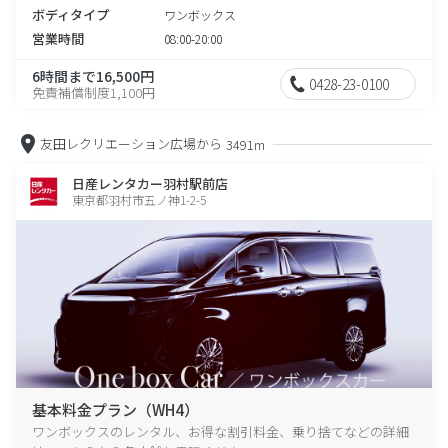
ボディタイプ
ワンボックス
営業時間
08:00-20:00
6時間まで16,500円
0428-23-0100
免責補償制度1,100円
友田レクリエーション広場から
3491m
日産レンタカー羽村駅前店
東京都羽村市五ノ神1-2-5
基本料金プラン（WH4）
ワンボックスのレンタル、お得な割引料金、乗り捨てなどの詳細