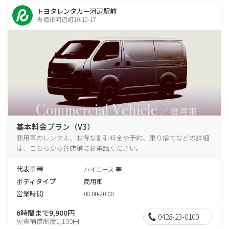
トヨタレンタカー河辺駅前
青梅市河辺町10-12-17
基本料金プラン（V3）
商用車のレンタル、お得な割引料金や予約、乗り捨てなどの詳細
は、こちらから各店舗にお電話ください。
代表車種
ハイエース 等
ボディタイプ
商用車
営業時間
08:00-20:00
6時間まで9,900円
0428-23-0100
免責補償制度1,100円