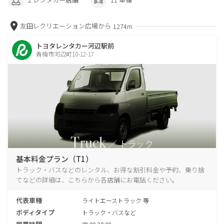
友田レクリエーション広場から
1274m
トヨタレンタカー河辺駅前
青梅市河辺町10-12-17
基本料金プラン（T1）
トラック・バスなどのレンタル、お得な割引料金や予約、乗り捨
てなどの詳細は、こちらから各店舗にお電話ください。
代表車種
ライトエーストラック 等
ボディタイプ
トラック・バスなど