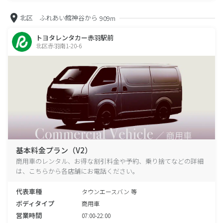
北区 ふれあい館神谷から
909m
トヨタレンタカー赤羽駅前
北区赤羽南1-20-6
基本料金プラン（V2）
商用車のレンタル、お得な割引料金や予約、乗り捨てなどの詳細
は、こちらから各店舗にお電話ください。
代表車種
タウンエースバン 等
ボディタイプ
商用車
営業時間
07:00-22:00