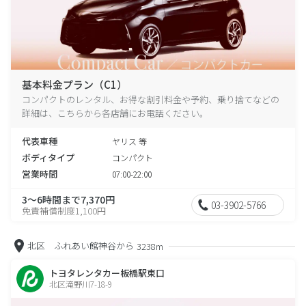
基本料金プラン（C1）
コンパクトのレンタル、お得な割引料金や予約、乗り捨てなどの
詳細は、こちらから各店舗にお電話ください。
代表車種
ヤリス 等
ボディタイプ
コンパクト
営業時間
07:00-22:00
3～6時間まで7,370円
03-3902-5766
免責補償制度1,100円
北区 ふれあい館神谷から
3238m
トヨタレンタカー板橋駅東口
北区滝野川7-18-9