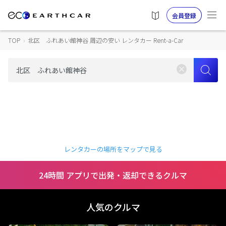
会員登録
TOP
›
北区 ふれあい館神谷 周辺の安い レンタカー Rent-a-Car
レンタカーの場所をマップで見る
24時間 アプリで出発・返却できるクルマ
人気のクルマ