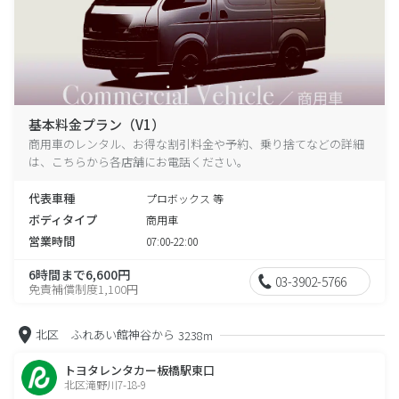
基本料金プラン（V1）
商用車のレンタル、お得な割引料金や予約、乗り捨てなどの詳細
は、こちらから各店舗にお電話ください。
代表車種
プロボックス 等
ボディタイプ
商用車
営業時間
07:00-22:00
6時間まで6,600円
03-3902-5766
免責補償制度1,100円
北区 ふれあい館神谷から
3238m
トヨタレンタカー板橋駅東口
北区滝野川7-18-9