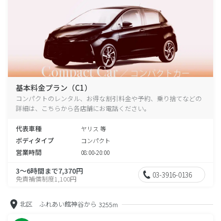
基本料金プラン（C1）
コンパクトのレンタル、お得な割引料金や予約、乗り捨てなどの
詳細は、こちらから各店舗にお電話ください。
代表車種
ヤリス 等
ボディタイプ
コンパクト
営業時間
08:00-20:00
3～6時間まで7,370円
03-3916-0136
免責補償制度1,100円
北区 ふれあい館神谷から
3255m