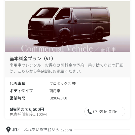
基本料金プラン（V1）
商用車のレンタル、お得な割引料金や予約、乗り捨てなどの詳細
は、こちらから各店舗にお電話ください。
代表車種
プロボックス 等
ボディタイプ
商用車
営業時間
08:00-20:00
6時間まで6,600円
03-3916-0136
免責補償制度1,100円
北区 ふれあい館神谷から
3255m