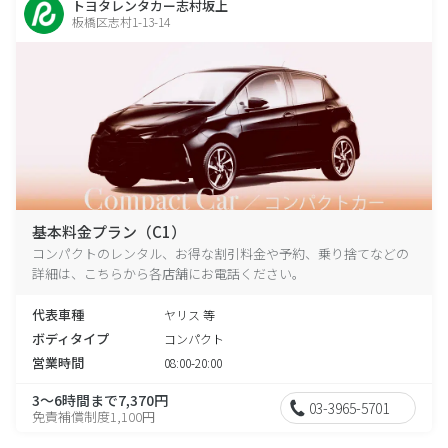
トヨタレンタカー志村坂上
板橋区志村1-13-14
基本料金プラン（C1）
コンパクトのレンタル、お得な割引料金や予約、乗り捨てなどの
詳細は、こちらから各店舗にお電話ください。
代表車種
ヤリス 等
ボディタイプ
コンパクト
営業時間
08:00-20:00
3～6時間まで7,370円
03-3965-5701
免責補償制度1,100円