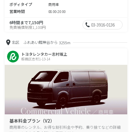
ボディタイプ
商用車
営業時間
08:00-20:00
6時間まで7,150円
03-3916-0136
免責補償制度1,100円
北区 ふれあい館神谷から
3255m
トヨタレンタカー志村坂上
板橋区志村1-13-14
基本料金プラン（V2）
商用車のレンタル、お得な割引料金や予約、乗り捨てなどの詳細