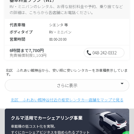
RV・ミニバンのレンタル、お得な割引料金や予約、乗り捨てなど
の詳細は、こちらから各店舗にお電話ください。
代表車種
シエンタ 等
ボディタイプ
RV・ミニバン
営業時間
08:00-20:00
6時間まで7,700円
048-242-0332
免責補償制度1,100円
北区 ふれあい館神谷から、安い順に安いレンタカーを39車種表示していま
す。
さらに表示
北区 ふれあい館神谷付近の格安レンタカー店舗をマップで見る
クルマ活用でカーシェアリング事業
車載機の低コスト化を実現。
すぐにカーシェアビジネスを始められるプラット