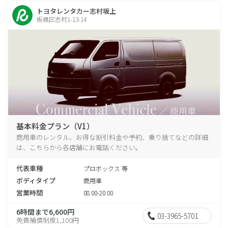
トヨタレンタカー志村坂上
板橋区志村1-13-14
基本料金プラン（V1）
商用車のレンタル、お得な割引料金や予約、乗り捨てなどの詳細
は、こちらから各店舗にお電話ください。
代表車種
プロボックス 等
ボディタイプ
商用車
営業時間
08:00-20:00
6時間まで6,600円
03-3965-5701
免責補償制度1,100円