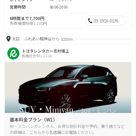
営業時間
08:00-20:00
6時間まで7,700円
03-3916-0136
免責補償制度1,100円
北区 ふれあい館神谷から
3255m
トヨタレンタカー志村坂上
板橋区志村1-13-14
基本料金プラン（W1）
RV・ミニバンのレンタル、お得な割引料金や予約、乗り捨てなど
の詳細は、こちらから各店舗にお電話ください。