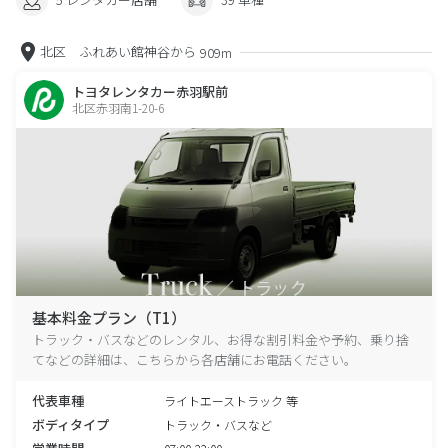
北区 ふれあい館神谷から
909m
トヨタレンタカー赤羽駅前
北区赤羽南1-20-6
基本料金プラン（T1）
トラック・バスなどのレンタル、お得な割引料金や予約、乗り捨
てなどの詳細は、こちらから各店舗にお電話ください。
代表車種
ライトエーストラック 等
ボディタイプ
トラック・バスなど