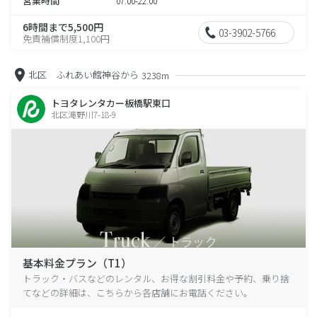
営業時間
07:00-22:00
6時間まで5,500円
03-3902-5766
免責補償制度1,100円
北区 ふれあい館神谷から
3238m
トヨタレンタカー板橋駅東口
北区滝野川7-18-9
基本料金プラン（T1）
トラック・バスなどのレンタル、お得な割引料金や予約、乗り捨
てなどの詳細は、こちらから各店舗にお電話ください。