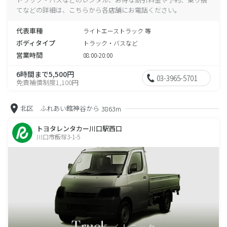
てなどの詳細は、こちらから各店舗にお電話ください。
代表車種
ライトエーストラック 等
ボディタイプ
トラック・バスなど
営業時間
08:00-20:00
6時間まで5,500円
03-3965-5701
免責補償制度1,100円
北区 ふれあい館神谷から
3863m
トヨタレンタカー川口駅西口
川口市飯塚3-1-5