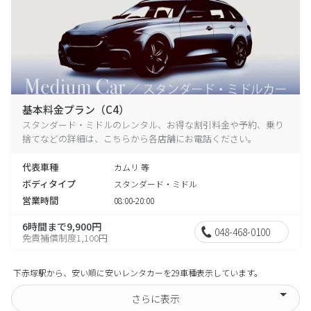
基本料金プラン（C4）
スタンダード・ミドルのレンタル、お得な割引料金や予約、乗り
捨てなどの詳細は、こちらから各店舗にお電話ください。
代表車種
カムリ 等
ボディタイプ
スタンダード・ミドル
営業時間
08:00-20:00
6時間まで9,900円
048-468-0100
免責補償制度1,100円
下赤塚駅から、安い順に安いレンタカーを29車種表示しています。
さらに表示