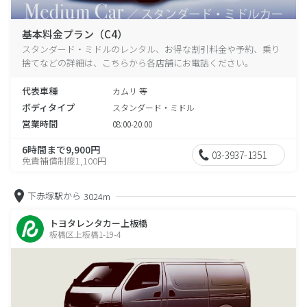
基本料金プラン（C4）
スタンダード・ミドルのレンタル、お得な割引料金や予約、乗り
捨てなどの詳細は、こちらから各店舗にお電話ください。
代表車種
カムリ 等
ボディタイプ
スタンダード・ミドル
営業時間
08:00-20:00
6時間まで9,900円
03-3937-1351
免責補償制度1,100円
下赤塚駅から
3024m
トヨタレンタカー上板橋
板橋区上板橋1-19-4