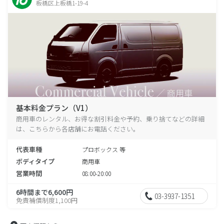
板橋区上板橋1-19-4
基本料金プラン（V1）
商用車のレンタル、お得な割引料金や予約、乗り捨てなどの詳細
は、こちらから各店舗にお電話ください。
代表車種
プロボックス 等
ボディタイプ
商用車
営業時間
08:00-20:00
6時間まで6,600円
03-3937-1351
免責補償制度1,100円