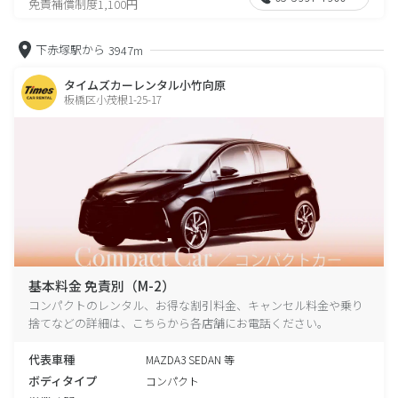
免責補償制度1,100円
下赤塚駅から
3947m
タイムズカーレンタル小竹向原
板橋区小茂根1-25-17
基本料金 免責別（M-2）
コンパクトのレンタル、お得な割引料金、キャンセル料金や乗り
捨てなどの詳細は、こちらから各店舗にお電話ください。
代表車種
MAZDA3 SEDAN 等
ボディタイプ
コンパクト