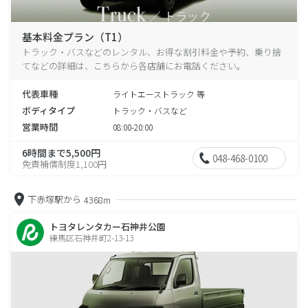
基本料金プラン（T1）
トラック・バスなどのレンタル、お得な割引料金や予約、乗り捨
てなどの詳細は、こちらから各店舗にお電話ください。
代表車種
ライトエーストラック 等
ボディタイプ
トラック・バスなど
営業時間
08:00-20:00
6時間まで5,500円
048-468-0100
免責補償制度1,100円
下赤塚駅から
4368m
トヨタレンタカー石神井公園
練馬区石神井町2-13-13