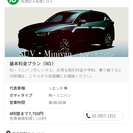
板橋区上板橋1-19-4
基本料金プラン（W1）
RV・ミニバンのレンタル、お得な割引料金や予約、乗り捨てなど
の詳細は、こちらから各店舗にお電話ください。
代表車種
シエンタ 等
ボディタイプ
RV・ミニバン
営業時間
08:00-20:00
6時間まで7,700円
03-3937-1351
免責補償制度1,100円