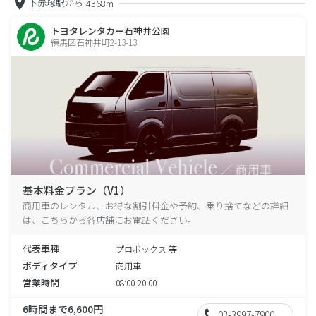
下赤塚駅から
4368m
トヨタレンタカー石神井公園
練馬区石神井町2-13-13
基本料金プラン（V1）
商用車のレンタル、お得な割引料金や予約、乗り捨てなどの詳細
は、こちらから各店舗にお電話ください。
代表車種
プロボックス 等
ボディタイプ
商用車
営業時間
08:00-20:00
6時間まで6,600円
03-3997-7900