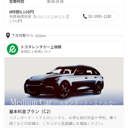
営業時間
08:00-19:00
6時間9,108円
03-5995-1180
免責補償制度【K-0,C-1,C-2,M-2,S-2】
1,430円
下赤塚駅から
3024m
トヨタレンタカー上板橋
板橋区上板橋1-19-4
基本料金プラン（C2）
スタンダード・ミドルのレンタル、お得な割引料金や予約、乗り
捨てなどの詳細は、こちらから各店舗にお電話ください。