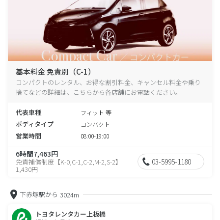
基本料金 免責別（C-1）
コンパクトのレンタル、お得な割引料金、キャンセル料金や乗り
捨てなどの詳細は、こちらから各店舗にお電話ください。
代表車種
フィット 等
ボディタイプ
コンパクト
営業時間
08:00-19:00
6時間7,463円
03-5995-1180
免責補償制度【K-0,C-1,C-2,M-2,S-2】
1,430円
下赤塚駅から
3024m
トヨタレンタカー上板橋