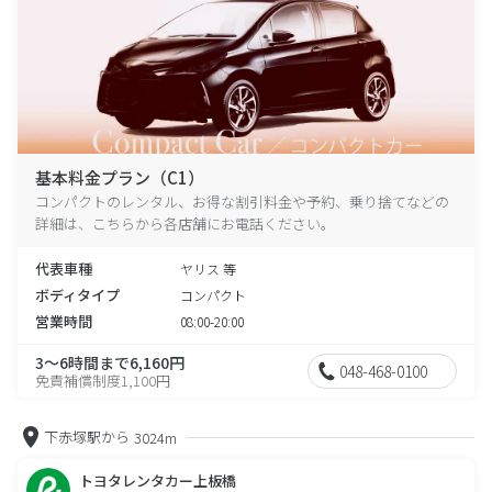
基本料金プラン（C1）
コンパクトのレンタル、お得な割引料金や予約、乗り捨てなどの
詳細は、こちらから各店舗にお電話ください。
代表車種
ヤリス 等
ボディタイプ
コンパクト
営業時間
08:00-20:00
3～6時間まで6,160円
048-468-0100
免責補償制度1,100円
下赤塚駅から
3024m
トヨタレンタカー上板橋