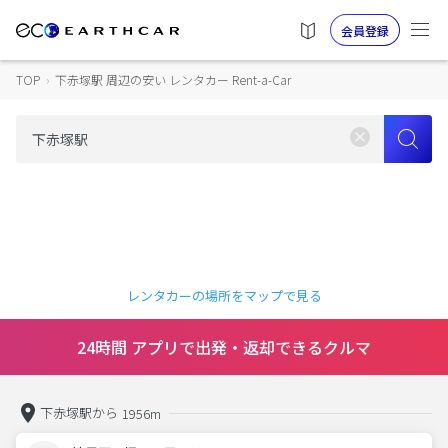
会員登録
TOP
›
下赤塚駅 周辺の安い レンタカー Rent-a-Car
レンタカーの場所をマップで見る
24時間 アプリで出発・返却できるクルマ
下赤塚駅から
1956m