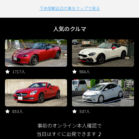
下赤塚駅近辺の車をマップで見る
人気のクルマ
1717人
984人
853人
507人
事前のオンライン本人確認で
当日はすぐに出発できます ♪