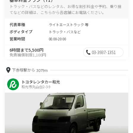
トラック・バスなどのレンタル、お得な割引料金や予約、乗り捨
てなどの詳細は、こちらから各店舗にお電話ください。
代表車種
ライトエーストラック 等
ボディタイプ
トラック・バスなど
営業時間
08:00-20:00
6時間まで5,500円
03-3937-1351
免責補償制度1,100円
下赤塚駅から
3079m
トヨタレンタカー和光
和光市丸山台2-3-9