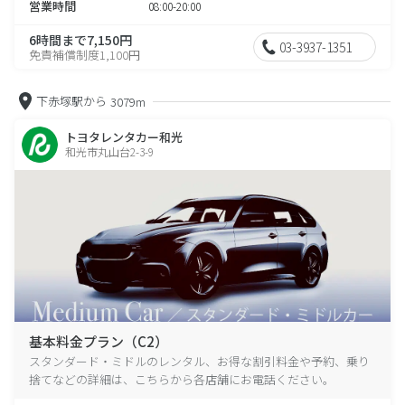
営業時間
08:00-20:00
6時間まで7,150円
03-3937-1351
免責補償制度1,100円
下赤塚駅から
3079m
トヨタレンタカー和光
和光市丸山台2-3-9
基本料金プラン（C2）
スタンダード・ミドルのレンタル、お得な割引料金や予約、乗り
捨てなどの詳細は、こちらから各店舗にお電話ください。