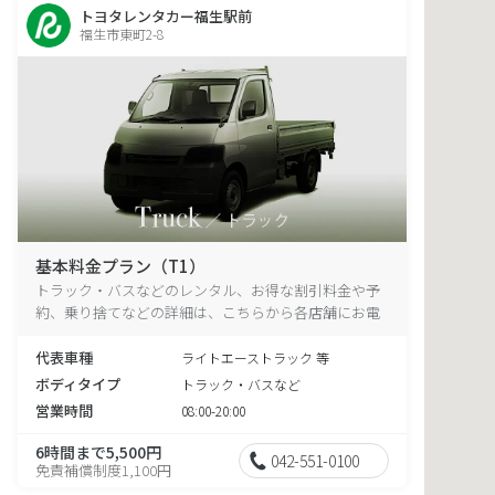
トヨタレンタカー福生駅前
福生市東町2-8
基本料金プラン（T1）
トラック・バスなどのレンタル、お得な割引料金や予
約、乗り捨てなどの詳細は、こちらから各店舗にお電
話ください。
代表車種
ライトエーストラック 等
ボディタイプ
トラック・バスなど
営業時間
08:00-20:00
6時間まで5,500円
042-551-0100
免責補償制度1,100円