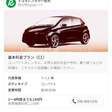
トヨタレンタカー和光
和光市丸山台2-3-9
基本料金プラン（C1）
コンパクトのレンタル、お得な割引料金や予約、乗り捨てなどの
詳細は、こちらから各店舗にお電話ください。
代表車種
ヤリス 等
ボディタイプ
コンパクト
営業時間
08:00-20:00
3～6時間まで6,160円
048-468-0100
免責補償制度1,100円