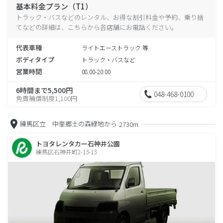
基本料金プラン（T1）
トラック・バスなどのレンタル、お得な割引料金や予約、乗り捨
てなどの詳細は、こちらから各店舗にお電話ください。
代表車種
ライトエーストラック 等
ボディタイプ
トラック・バスなど
営業時間
08:00-20:00
6時間まで5,500円
048-468-0100
免責補償制度1,100円
練馬区立 中里郷土の森緑地から
2730m
トヨタレンタカー石神井公園
練馬区石神井町2-13-13