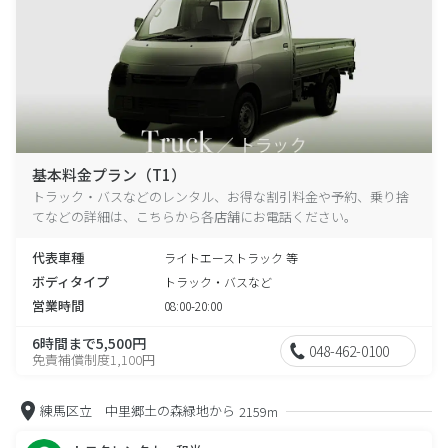
基本料金プラン（T1）
トラック・バスなどのレンタル、お得な割引料金や予約、乗り捨
てなどの詳細は、こちらから各店舗にお電話ください。
代表車種
ライトエーストラック 等
ボディタイプ
トラック・バスなど
営業時間
08:00-20:00
6時間まで5,500円
048-462-0100
免責補償制度1,100円
練馬区立 中里郷土の森緑地から
2159m