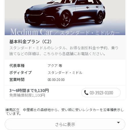
基本料金プラン（C2）
スタンダード・ミドルのレンタル、お得な割引料金や予約、乗り
捨てなどの詳細は、こちらから各店舗にお電話ください。
代表車種
アクア 等
ボディタイプ
スタンダード・ミドル
営業時間
08:00-20:00
3～6時間まで9,130円
03-3923-0100
免責補償制度1,100円
練馬区立 中里郷土の森緑地から、安い順に安いレンタカーを32車種表示し
ています。
さらに表示