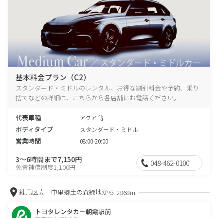
基本料金プラン（C2）
スタンダード・ミドルのレンタル、お得な割引料金や予約、乗り
捨てなどの詳細は、こちらから各店舗にお電話ください。
代表車種
アクア 等
ボディタイプ
スタンダード・ミドル
営業時間
08:00-20:00
3～6時間まで7,150円
048-462-0100
免責補償制度1,100円
練馬区立 中里郷土の森緑地から
2868m
トヨタレンタカー朝霞駅前