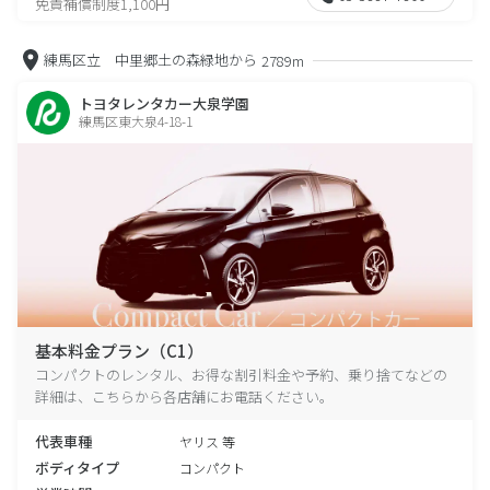
免責補償制度1,100円
練馬区立 中里郷土の森緑地から
2789m
トヨタレンタカー大泉学園
練馬区東大泉4-18-1
基本料金プラン（C1）
コンパクトのレンタル、お得な割引料金や予約、乗り捨てなどの
詳細は、こちらから各店舗にお電話ください。
代表車種
ヤリス 等
ボディタイプ
コンパクト