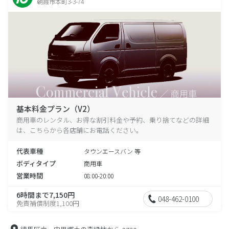
朝霞市本町3-3-74
基本料金プラン（V2）
商用車のレンタル、お得な割引料金や予約、乗り捨てなどの詳細
は、こちらから各店舗にお電話ください。
代表車種
タウンエースバン 等
ボディタイプ
商用車
営業時間
08:00-20:00
6時間まで7,150円
048-462-0100
免責補償制度1,100円