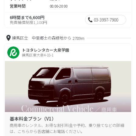
営業時間
08:00-20:00
6時間まで6,600円
03-3997-7900
免責補償制度1,100円
練馬区立 中里郷土の森緑地から
2789m
トヨタレンタカー大泉学園
練馬区東大泉4-18-1
基本料金プラン（V1）
商用車のレンタル、お得な割引料金や予約、乗り捨てなどの詳細
は、こちらから各店舗にお電話ください。