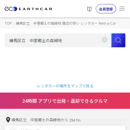
会員登録
TOP
›
練馬区立 中里郷土の森緑地 周辺の安い レンタカー Rent-a-Car
レンタカーの場所をマップで見る
24時間 アプリで出発・返却できるクルマ
練馬区立 中里郷土の森緑地から
2947m