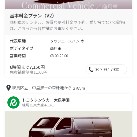
基本料金プラン（V2）
商用車のレンタル、お得な割引料金や予約、乗り捨てなどの詳細
は、こちらから各店舗にお電話ください。
代表車種
タウンエースバン 等
ボディタイプ
商用車
営業時間
08:00-20:00
6時間まで7,150円
03-3997-7900
免責補償制度1,100円
練馬区立 中里郷土の森緑地から
2789m
トヨタレンタカー大泉学園
練馬区東大泉4-18-1