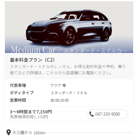
基本料金プラン（C2）
スタンダード・ミドルのレンタル、お得な割引料金や予約、乗り
捨てなどの詳細は、こちらから各店舗にお電話ください。
代表車種
アクア 等
ボディタイプ
スタンダード・ミドル
営業時間
08:00-20:00
3～6時間まで7,150円
047-330-9090
免責補償制度1,100円
大三園から
1886m