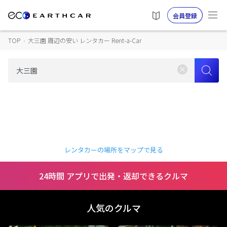
会員登録
TOP
›
大三園 周辺の安い レンタカー Rent-a-Car
レンタカーの場所をマップで見る
24時間 アプリで出発・返却できるクルマ
人気のクルマ