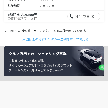
営業時間
08:00-20:00
6時間まで16,500円
047-442-0500
免責補償制度1,100円
大三園から、安い順に安いレンタカーを18車種表示しています。
大三園付近の格安レンタカー店舗をマップで見る
クルマ活用でカーシェアリング事業
車載機の低コスト化を実現。
すぐにカーシェアビジネスを始められるプラット
フォームシステムを活用してみませんか？