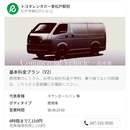
トヨタレンタカー東松戸駅前
松戸市東松戸3-16-12
基本料金プラン（V2）
商用車のレンタル、お得な割引料金や予約、乗り捨てなどの詳細
は、こちらから各店舗にお電話ください。
代表車種
タウンエースバン 等
ボディタイプ
商用車
営業時間
08:00-20:00
6時間まで7,150円
047-330-9090
免責補償制度1,100円