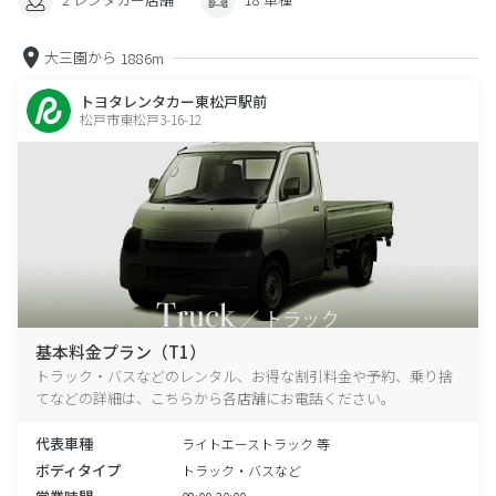
大三園から
1886m
トヨタレンタカー東松戸駅前
松戸市東松戸3-16-12
基本料金プラン（T1）
トラック・バスなどのレンタル、お得な割引料金や予約、乗り捨
てなどの詳細は、こちらから各店舗にお電話ください。
代表車種
ライトエーストラック 等
ボディタイプ
トラック・バスなど