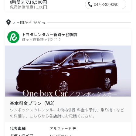
6時間まで16,500円
047-330-9090
免責補償制度1,100円
大三園から
3669m
トヨタレンタカー新鎌ヶ谷駅前
鎌ヶ谷市新鎌ヶ谷2-11-2
基本料金プラン（W3）
ワンボックスのレンタル、お得な割引料金や予約、乗り捨てなど
の詳細は、こちらから各店舗にお電話ください。
代表車種
アルファード 等
ボディタイプ
ワンボックス