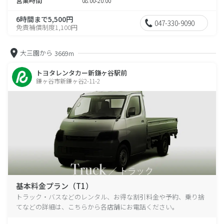
営業時間
08:00-20:00
6時間まで5,500円
047-330-9090
免責補償制度1,100円
大三園から
3669m
トヨタレンタカー新鎌ヶ谷駅前
鎌ヶ谷市新鎌ヶ谷2-11-2
基本料金プラン（T1）
トラック・バスなどのレンタル、お得な割引料金や予約、乗り捨
てなどの詳細は、こちらから各店舗にお電話ください。