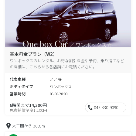
基本料金プラン（W2）
ワンボックスのレンタル、お得な割引料金や予約、乗り捨てなど
の詳細は、こちらから各店舗にお電話ください。
代表車種
ノア 等
ボディタイプ
ワンボックス
営業時間
08:00-20:00
6時間まで14,300円
047-330-9090
免責補償制度1,100円
大三園から
3669m