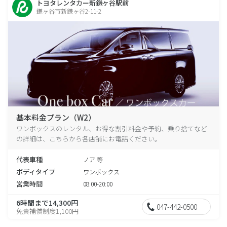
トヨタレンタカー新鎌ヶ谷駅前
鎌ヶ谷市新鎌ヶ谷2-11-2
基本料金プラン（W2）
ワンボックスのレンタル、お得な割引料金や予約、乗り捨てなど
の詳細は、こちらから各店舗にお電話ください。
代表車種
ノア 等
ボディタイプ
ワンボックス
営業時間
08:00-20:00
6時間まで14,300円
047-442-0500
免責補償制度1,100円