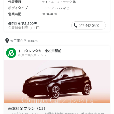
代表車種
ライトエーストラック 等
ボディタイプ
トラック・バスなど
営業時間
08:00-20:00
6時間まで5,500円
047-442-0500
免責補償制度1,100円
大三園から
1886m
トヨタレンタカー東松戸駅前
松戸市東松戸3-16-12
基本料金プラン（C1）
コンパクトのレンタル、お得な割引料金や予約、乗り捨てなどの