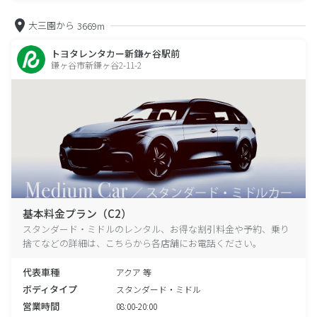
大三園から
3669m
トヨタレンタカー新鎌ヶ谷駅前
鎌ヶ谷市新鎌ヶ谷2-11-2
基本料金プラン（C2）
スタンダード・ミドルのレンタル、お得な割引料金や予約、乗り
捨てなどの詳細は、こちらから各店舗にお電話ください。
代表車種
アクア 等
ボディタイプ
スタンダード・ミドル
営業時間
08:00-20:00