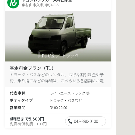
東村山市久米川町4-9-5
基本料金プラン（T1）
トラック・バスなどのレンタル、お得な割引料金や予
約、乗り捨てなどの詳細は、こちらから各店舗にお電
話ください。
代表車種
ライトエーストラック 等
ボディタイプ
トラック・バスなど
営業時間
08:00-20:00
6時間まで5,500円
042-390-0100
免責補償制度1,100円