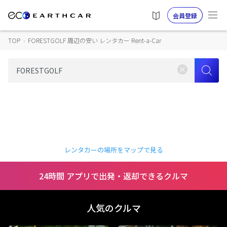
会員登録
TOP
›
FORESTGOLF 周辺の安い レンタカー Rent-a-Car
レンタカーの場所をマップで見る
24時間 アプリで出発・返却できるクルマ
人気のクルマ