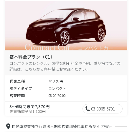
基本料金プラン（C1）
コンパクトのレンタル、お得な割引料金や予約、乗り捨てなどの
詳細は、こちらから各店舗にお電話ください。
代表車種
ヤリス 等
ボディタイプ
コンパクト
営業時間
08:00-20:00
3～6時間まで7,370円
03-3965-5701
免責補償制度1,100円
自動車検査独立行政法人関東検査部練馬事務所から
2798m