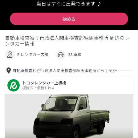
当日はすぐに出発できます ♪
始める
自動車検査独立行政法人関東検査部練馬事務所 周辺のレ
ンタカー情報
5 レンタカー店舗
33 車種
自動車検査独立行政法人関東検査部練馬事務所から
1763m
トヨタレンタカー上板橋
板橋区上板橋1-19-4