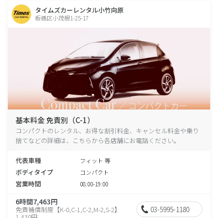
タイムズカーレンタル小竹向原
板橋区小茂根1-25-17
基本料金 免責別（C-1）
コンパクトのレンタル、お得な割引料金、キャンセル料金や乗り
捨てなどの詳細は、こちらから各店舗にお電話ください。
代表車種
フィット 等
ボディタイプ
コンパクト
営業時間
08:00-19:00
6時間7,463円
03-5995-1180
免責補償制度【K-0,C-1,C-2,M-2,S-2】
1,430円