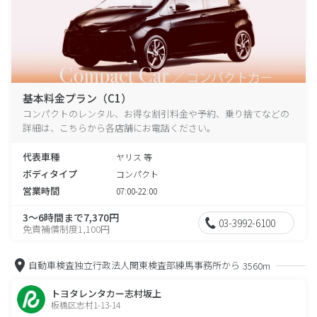
基本料金プラン（C1）
コンパクトのレンタル、お得な割引料金や予約、乗り捨てなどの
詳細は、こちらから各店舗にお電話ください。
代表車種
ヤリス 等
ボディタイプ
コンパクト
営業時間
07:00-22:00
3～6時間まで7,370円
03-3992-6100
免責補償制度1,100円
自動車検査独立行政法人関東検査部練馬事務所から
3560m
トヨタレンタカー志村坂上
板橋区志村1-13-14