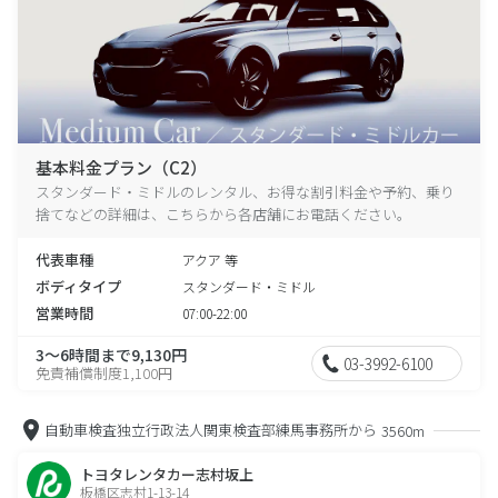
基本料金プラン（C2）
スタンダード・ミドルのレンタル、お得な割引料金や予約、乗り
捨てなどの詳細は、こちらから各店舗にお電話ください。
代表車種
アクア 等
ボディタイプ
スタンダード・ミドル
営業時間
07:00-22:00
3～6時間まで9,130円
03-3992-6100
免責補償制度1,100円
自動車検査独立行政法人関東検査部練馬事務所から
3560m
トヨタレンタカー志村坂上
板橋区志村1-13-14