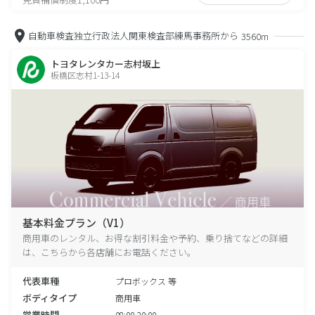
自動車検査独立行政法人関東検査部練馬事務所から
3560m
トヨタレンタカー志村坂上
板橋区志村1-13-14
基本料金プラン（V1）
商用車のレンタル、お得な割引料金や予約、乗り捨てなどの詳細
は、こちらから各店舗にお電話ください。
代表車種
プロボックス 等
ボディタイプ
商用車
営業時間
08:00-20:00