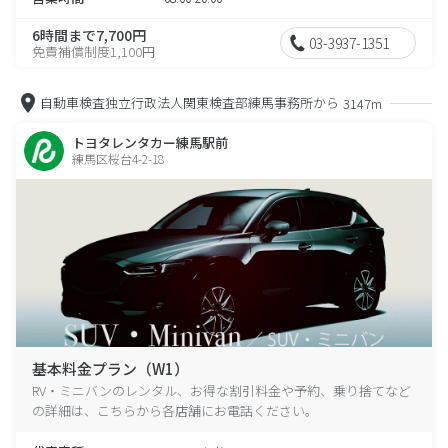
6時間まで7,700円
03-3937-1351
免責補償制度1,100円
自動車検査独立行政法人関東検査部練馬事務所から
3147m
トヨタレンタカー練馬駅前
練馬区桜台4-2-18
基本料金プラン（W1）
RV・ミニバンのレンタル、お得な割引料金や予約、乗り捨てなど
の詳細は、こちらから各店舗にお電話ください。