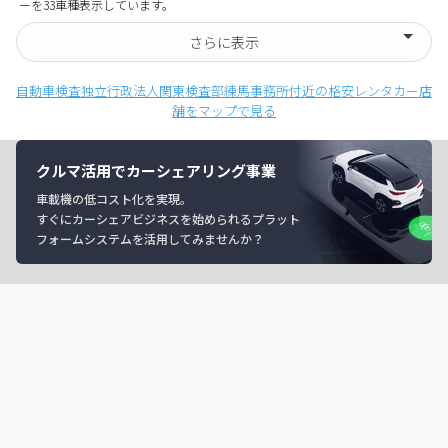
ーを33車種表示しています。
さらに表示
自動車検査独立行政法人関東検査部練馬事務所付近の格安レンタカー店
舗をマップで見る
クルマ活用でカーシェアリング事業
車載機の低コスト化を実現。
すぐにカーシェアビジネスを始められるプラット
フォームシステムを活用してみませんか？