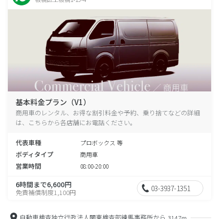
基本料金プラン（V1）
商用車のレンタル、お得な割引料金や予約、乗り捨てなどの詳細
は、こちらから各店舗にお電話ください。
代表車種
プロボックス 等
ボディタイプ
商用車
営業時間
08:00-20:00
6時間まで6,600円
03-3937-1351
免責補償制度1,100円
自動車検査独立行政法人関東検査部練馬事務所から
3147m