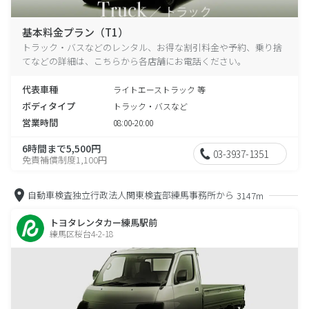
基本料金プラン（T1）
トラック・バスなどのレンタル、お得な割引料金や予約、乗り捨
てなどの詳細は、こちらから各店舗にお電話ください。
代表車種
ライトエーストラック 等
ボディタイプ
トラック・バスなど
営業時間
08:00-20:00
6時間まで5,500円
03-3937-1351
免責補償制度1,100円
自動車検査独立行政法人関東検査部練馬事務所から
3147m
トヨタレンタカー練馬駅前
練馬区桜台4-2-18