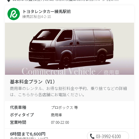
トヨタレンタカー練馬駅前
練馬区桜台4-2-18
基本料金プラン（V1）
商用車のレンタル、お得な割引料金や予約、乗り捨てなどの詳細
は、こちらから各店舗にお電話ください。
代表車種
プロボックス 等
ボディタイプ
商用車
営業時間
07:00-22:00
6時間まで6,600円
03-3992-6100
免責補償制度1,100円