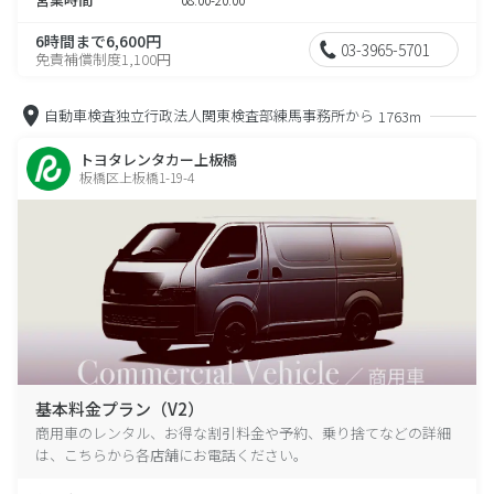
6時間まで6,600円
03-3965-5701
免責補償制度1,100円
自動車検査独立行政法人関東検査部練馬事務所から
1763m
トヨタレンタカー上板橋
板橋区上板橋1-19-4
基本料金プラン（V2）
商用車のレンタル、お得な割引料金や予約、乗り捨てなどの詳細
は、こちらから各店舗にお電話ください。