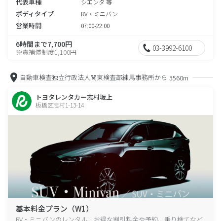
代表車種
シエンタ 等
ボディタイプ
RV・ミニバン
営業時間
07:00-22:00
6時間まで7,700円
03-3992-6100
免責補償制度1,100円
自動車検査独立行政法人関東検査部練馬事務所から
3560m
トヨタレンタカー志村坂上
板橋区志村1-13-14
基本料金プラン（W1）
RV・ミニバンのレンタル、お得な割引料金や予約、乗り捨てなど