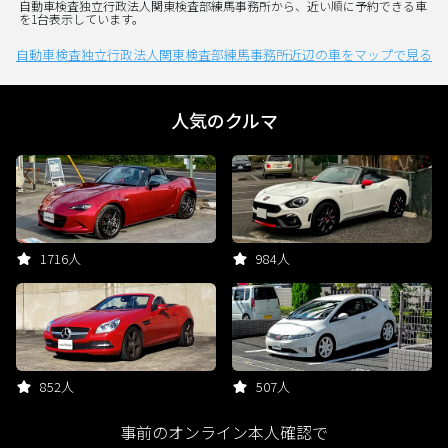
自動車検査独立行政法人関東検査部練馬事務所から、近い順に予約できる車
を1台表示しています。
自動車検査独立行政法人関東検査部練馬事務所近辺の車をマップで見る
人気のクルマ
1716人
984人
852人
507人
事前のオンライン本人確認で