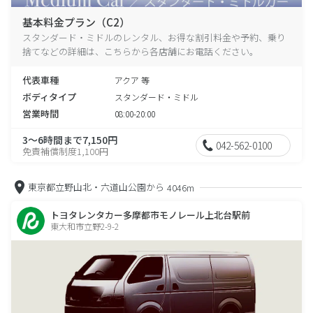
基本料金プラン（C2）
スタンダード・ミドルのレンタル、お得な割引料金や予約、乗り
捨てなどの詳細は、こちらから各店舗にお電話ください。
代表車種
アクア 等
ボディタイプ
スタンダード・ミドル
営業時間
08:00-20:00
3～6時間まで7,150円
042-562-0100
免責補償制度1,100円
東京都立野山北・六道山公園から
4046m
トヨタレンタカー多摩都市モノレール上北台駅前
東大和市立野2-9-2