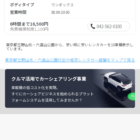
ボディタイプ
ワンボックス
営業時間
08:00-20:00
6時間まで16,500円
042-562-0100
免責補償制度1,100円
東京都立野山北・六道山公園から、安い順に安いレンタカーを10車種表示し
ています。
東京都立野山北・六道山公園付近の格安レンタカー店舗をマップで見る
クルマ活用でカーシェアリング事業
車載機の低コスト化を実現。
すぐにカーシェアビジネスを始められるプラット
フォームシステムを活用してみませんか？