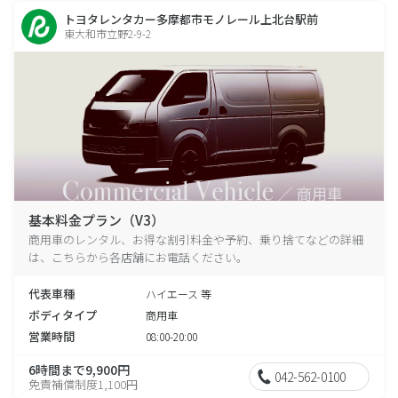
トヨタレンタカー多摩都市モノレール上北台駅前
東大和市立野2-9-2
基本料金プラン（V3）
商用車のレンタル、お得な割引料金や予約、乗り捨てなどの詳細
は、こちらから各店舗にお電話ください。
代表車種
ハイエース 等
ボディタイプ
商用車
営業時間
08:00-20:00
6時間まで9,900円
042-562-0100
免責補償制度1,100円