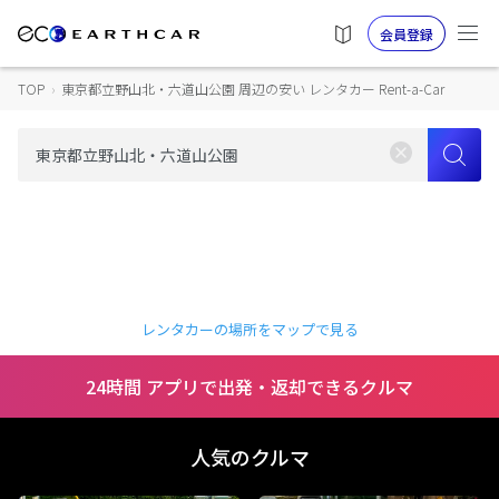
会員登録
TOP
›
東京都立野山北・六道山公園 周辺の安い レンタカー Rent-a-Car
レンタカーの場所をマップで見る
24時間 アプリで出発・返却できるクルマ
人気のクルマ