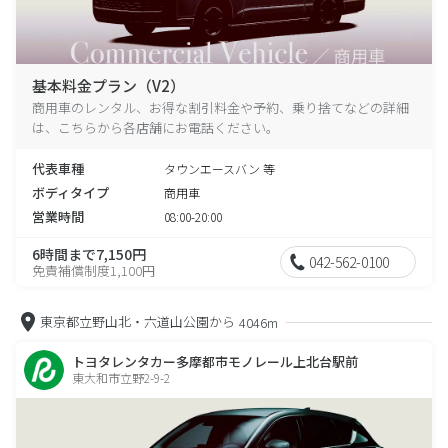
基本料金プラン（V2）
商用車のレンタル、お得な割引料金や予約、乗り捨てなどの詳細
は、こちらから各店舗にお電話ください。
代表車種
タウンエースバン 等
ボディタイプ
商用車
営業時間
08:00-20:00
6時間まで7,150円
042-562-0100
免責補償制度1,100円
東京都立野山北・六道山公園から
4046m
トヨタレンタカー多摩都市モノレール上北台駅前
東大和市立野2-9-2