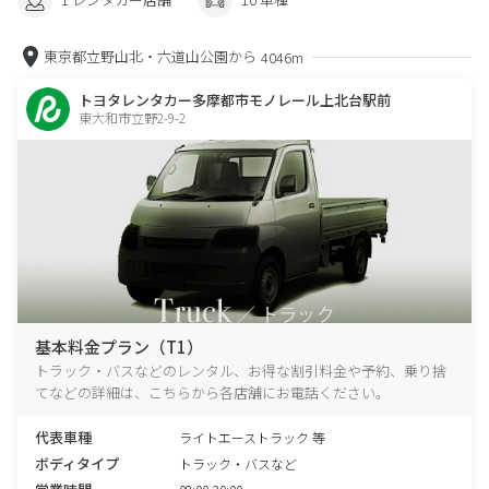
東京都立野山北・六道山公園から
4046m
トヨタレンタカー多摩都市モノレール上北台駅前
東大和市立野2-9-2
基本料金プラン（T1）
トラック・バスなどのレンタル、お得な割引料金や予約、乗り捨
てなどの詳細は、こちらから各店舗にお電話ください。
代表車種
ライトエーストラック 等
ボディタイプ
トラック・バスなど