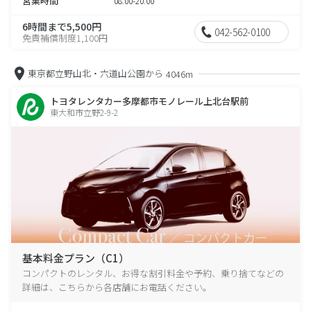
営業時間
08:00-20:00
6時間まで5,500円
042-562-0100
免責補償制度1,100円
東京都立野山北・六道山公園から
4046m
トヨタレンタカー多摩都市モノレール上北台駅前
東大和市立野2-9-2
基本料金プラン（C1）
コンパクトのレンタル、お得な割引料金や予約、乗り捨てなどの
詳細は、こちらから各店舗にお電話ください。