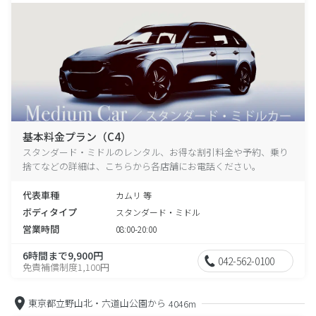
基本料金プラン（C4）
スタンダード・ミドルのレンタル、お得な割引料金や予約、乗り
捨てなどの詳細は、こちらから各店舗にお電話ください。
代表車種
カムリ 等
ボディタイプ
スタンダード・ミドル
営業時間
08:00-20:00
6時間まで9,900円
042-562-0100
免責補償制度1,100円
東京都立野山北・六道山公園から
4046m