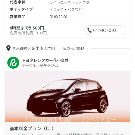
代表車種
ライトエーストラック 等
ボディタイプ
トラック・バスなど
営業時間
08:00-20:00
6時間まで5,500円
042-465-0100
免責補償制度1,100円
東京都東久留米市大門町一丁目から
3843m
トヨタレンタカー花小金井
小平市花小金井4-33-11
基本料金プラン（C1）
コンパクトのレンタル、お得な割引料金や予約、乗り捨てなどの