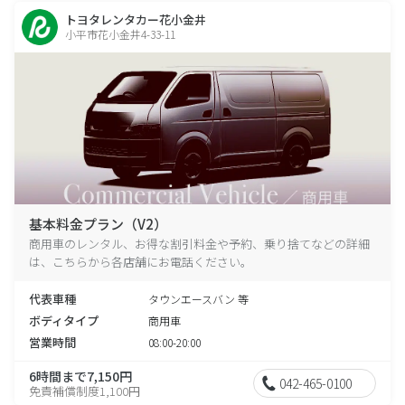
トヨタレンタカー花小金井
小平市花小金井4-33-11
基本料金プラン（V2）
商用車のレンタル、お得な割引料金や予約、乗り捨てなどの詳細
は、こちらから各店舗にお電話ください。
代表車種
タウンエースバン 等
ボディタイプ
商用車
営業時間
08:00-20:00
6時間まで7,150円
042-465-0100
免責補償制度1,100円