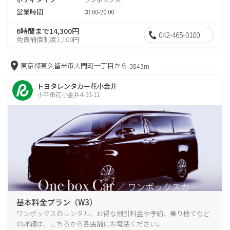
営業時間
08:00-20:00
6時間まで14,300円
042-465-0100
免責補償制度1,100円
東京都東久留米市大門町一丁目から
3843m
トヨタレンタカー花小金井
小平市花小金井4-33-11
基本料金プラン（W3）
ワンボックスのレンタル、お得な割引料金や予約、乗り捨てなど
の詳細は、こちらから各店舗にお電話ください。