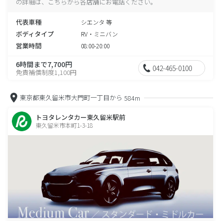
の詳細は、こちらから各店舗にお電話ください。
代表車種
シエンタ 等
ボディタイプ
RV・ミニバン
営業時間
08:00-20:00
6時間まで7,700円
042-465-0100
免責補償制度1,100円
東京都東久留米市大門町一丁目から
584m
トヨタレンタカー東久留米駅前
東久留米市本町1-3-18