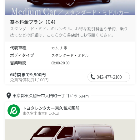
基本料金プラン（C4）
スタンダード・ミドルのレンタル、お得な割引料金や予約、乗り
捨てなどの詳細は、こちらから各店舗にお電話ください。
代表車種
カムリ 等
ボディタイプ
スタンダード・ミドル
営業時間
08:00-20:00
6時間まで9,900円
042-477-2100
免責補償制度1,100円
東京都東久留米市大門町一丁目から
584m
トヨタレンタカー東久留米駅前
東久留米市本町1-3-18