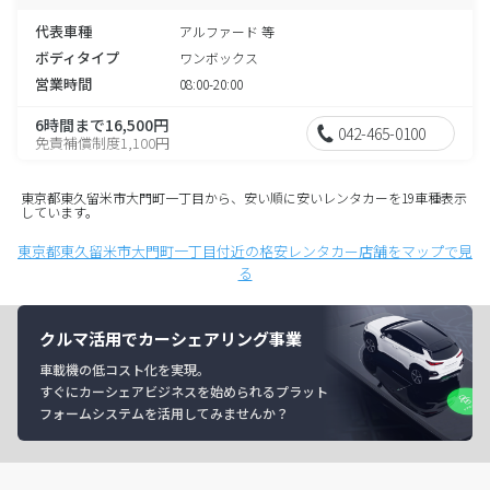
代表車種
アルファード 等
ボディタイプ
ワンボックス
営業時間
08:00-20:00
6時間まで16,500円
042-465-0100
免責補償制度1,100円
東京都東久留米市大門町一丁目から、安い順に安いレンタカーを19車種表示
しています。
東京都東久留米市大門町一丁目付近の格安レンタカー店舗をマップで見
る
クルマ活用でカーシェアリング事業
車載機の低コスト化を実現。
すぐにカーシェアビジネスを始められるプラット
フォームシステムを活用してみませんか？