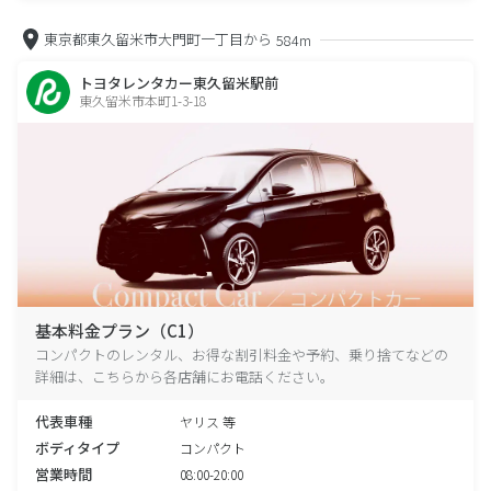
東京都東久留米市大門町一丁目から
584m
トヨタレンタカー東久留米駅前
東久留米市本町1-3-18
基本料金プラン（C1）
コンパクトのレンタル、お得な割引料金や予約、乗り捨てなどの
詳細は、こちらから各店舗にお電話ください。
代表車種
ヤリス 等
ボディタイプ
コンパクト
営業時間
08:00-20:00