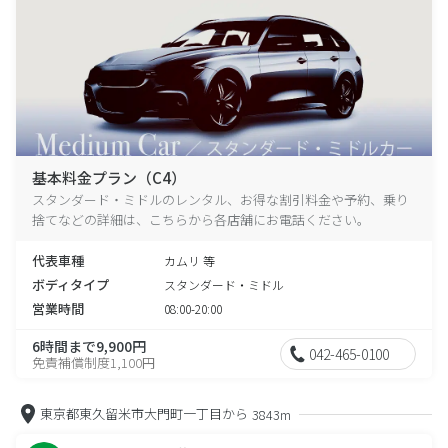
基本料金プラン（C4）
スタンダード・ミドルのレンタル、お得な割引料金や予約、乗り
捨てなどの詳細は、こちらから各店舗にお電話ください。
代表車種
カムリ 等
ボディタイプ
スタンダード・ミドル
営業時間
08:00-20:00
6時間まで9,900円
042-465-0100
免責補償制度1,100円
東京都東久留米市大門町一丁目から
3843m