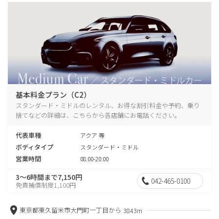
基本料金プラン（C2）
スタンダード・ミドルのレンタル、お得な割引料金や予約、乗り
捨てなどの詳細は、こちらから各店舗にお電話ください。
代表車種
アクア 等
ボディタイプ
スタンダード・ミドル
営業時間
08:00-20:00
3～6時間まで7,150円
042-465-0100
免責補償制度1,100円
東京都東久留米市大門町一丁目から
3843m