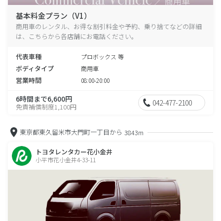
基本料金プラン（V1）
商用車のレンタル、お得な割引料金や予約、乗り捨てなどの詳細
は、こちらから各店舗にお電話ください。
代表車種
プロボックス 等
ボディタイプ
商用車
営業時間
08:00-20:00
6時間まで6,600円
042-477-2100
免責補償制度1,100円
東京都東久留米市大門町一丁目から
3843m
トヨタレンタカー花小金井
小平市花小金井4-33-11