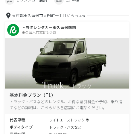
東京都東久留米市大門町一丁目から
584m
トヨタレンタカー東久留米駅前
東久留米市本町1-3-18
基本料金プラン（T1）
トラック・バスなどのレンタル、お得な割引料金や予約、乗り捨
てなどの詳細は、こちらから各店舗にお電話ください。
代表車種
ライトエーストラック 等
ボディタイプ
トラック・バスなど