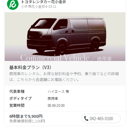
トヨタレンタカー花小金井
小平市花小金井4-33-11
基本料金プラン（V3）
商用車のレンタル、お得な割引料金や予約、乗り捨てなどの詳細
は、こちらから各店舗にお電話ください。
代表車種
ハイエース 等
ボディタイプ
商用車
営業時間
08:00-20:00
6時間まで9,900円
042-465-0100
免責補償制度1,100円