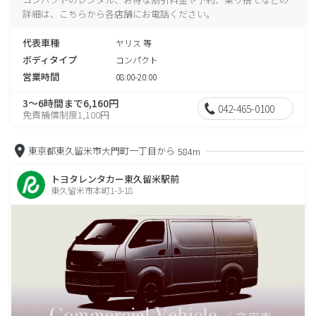
詳細は、こちらから各店舗にお電話ください。
代表車種
ヤリス 等
ボディタイプ
コンパクト
営業時間
08:00-20:00
3～6時間まで6,160円
042-465-0100
免責補償制度1,100円
東京都東久留米市大門町一丁目から
584m
トヨタレンタカー東久留米駅前
東久留米市本町1-3-18