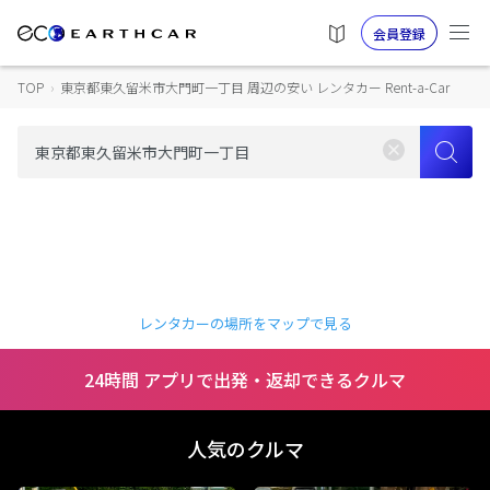
会員登録
TOP
›
東京都東久留米市大門町一丁目 周辺の安い レンタカー Rent-a-Car
レンタカーの場所をマップで見る
24時間 アプリで出発・返却できるクルマ
人気のクルマ