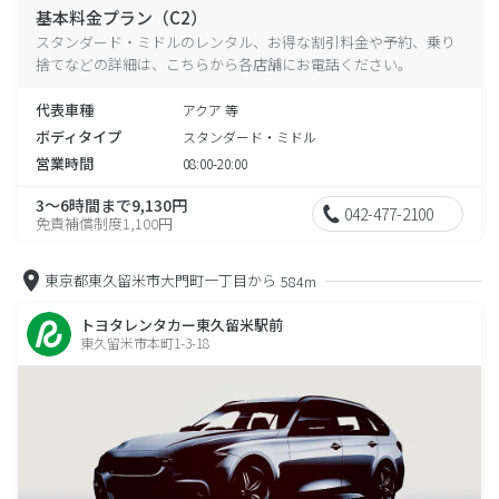
基本料金プラン（C2）
スタンダード・ミドルのレンタル、お得な割引料金や予約、乗り
捨てなどの詳細は、こちらから各店舗にお電話ください。
代表車種
アクア 等
ボディタイプ
スタンダード・ミドル
営業時間
08:00-20:00
3～6時間まで9,130円
042-477-2100
免責補償制度1,100円
東京都東久留米市大門町一丁目から
584m
トヨタレンタカー東久留米駅前
東久留米市本町1-3-18