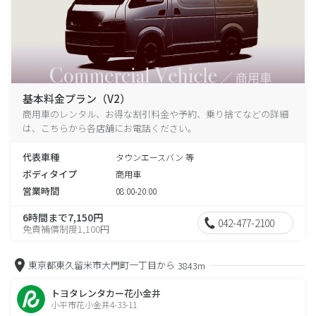
基本料金プラン（V2）
商用車のレンタル、お得な割引料金や予約、乗り捨てなどの詳細
は、こちらから各店舗にお電話ください。
代表車種
タウンエースバン 等
ボディタイプ
商用車
営業時間
08:00-20:00
6時間まで7,150円
042-477-2100
免責補償制度1,100円
東京都東久留米市大門町一丁目から
3843m
トヨタレンタカー花小金井
小平市花小金井4-33-11