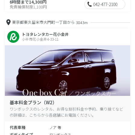
6時間まで14,300円
042-477-2100
免責補償制度1,100円
東京都東久留米市大門町一丁目から
3843m
トヨタレンタカー花小金井
小平市花小金井4-33-11
基本料金プラン（W2）
ワンボックスのレンタル、お得な割引料金や予約、乗り捨てなど
の詳細は、こちらから各店舗にお電話ください。
代表車種
ノア 等
ボディタイプ
ワンボックス