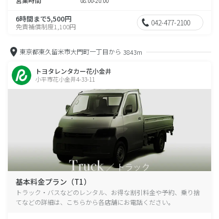
営業時間
08:00-20:00
6時間まで5,500円
042-477-2100
免責補償制度1,100円
東京都東久留米市大門町一丁目から
3843m
トヨタレンタカー花小金井
小平市花小金井4-33-11
基本料金プラン（T1）
トラック・バスなどのレンタル、お得な割引料金や予約、乗り捨
てなどの詳細は、こちらから各店舗にお電話ください。