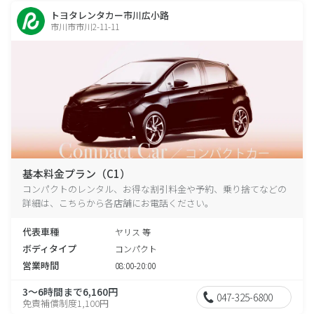
トヨタレンタカー市川広小路
市川市市川2-11-11
基本料金プラン（C1）
コンパクトのレンタル、お得な割引料金や予約、乗り捨てなどの
詳細は、こちらから各店舗にお電話ください。
代表車種
ヤリス 等
ボディタイプ
コンパクト
営業時間
08:00-20:00
3～6時間まで6,160円
047-325-6800
免責補償制度1,100円