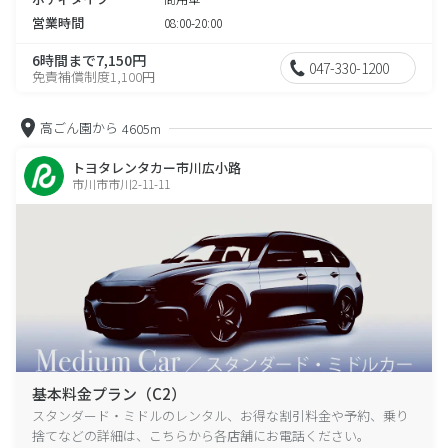
営業時間
08:00-20:00
6時間まで7,150円
047-330-1200
免責補償制度1,100円
高ごん園から
4605m
トヨタレンタカー市川広小路
市川市市川2-11-11
基本料金プラン（C2）
スタンダード・ミドルのレンタル、お得な割引料金や予約、乗り
捨てなどの詳細は、こちらから各店舗にお電話ください。