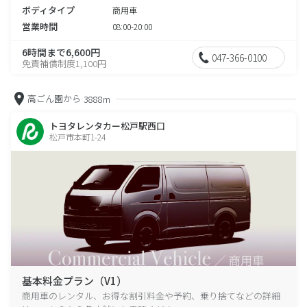
ボディタイプ
商用車
営業時間
08:00-20:00
6時間まで6,600円
047-366-0100
免責補償制度1,100円
高ごん園から
3888m
トヨタレンタカー松戸駅西口
松戸市本町1-24
基本料金プラン（V1）
商用車のレンタル、お得な割引料金や予約、乗り捨てなどの詳細