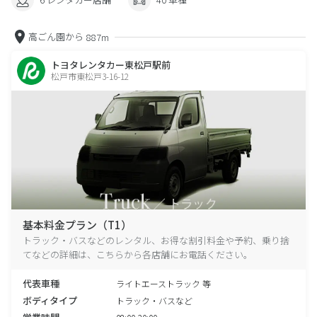
高ごん園から
887m
トヨタレンタカー東松戸駅前
松戸市東松戸3-16-12
基本料金プラン（T1）
トラック・バスなどのレンタル、お得な割引料金や予約、乗り捨
てなどの詳細は、こちらから各店舗にお電話ください。
代表車種
ライトエーストラック 等
ボディタイプ
トラック・バスなど