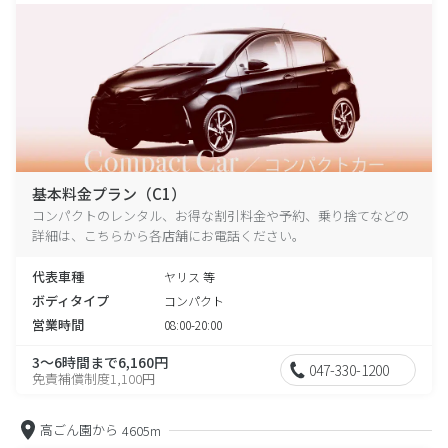
基本料金プラン（C1）
コンパクトのレンタル、お得な割引料金や予約、乗り捨てなどの
詳細は、こちらから各店舗にお電話ください。
代表車種
ヤリス 等
ボディタイプ
コンパクト
営業時間
08:00-20:00
3～6時間まで6,160円
047-330-1200
免責補償制度1,100円
高ごん園から
4605m