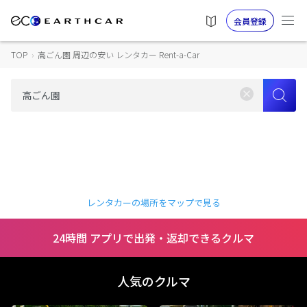
会員登録
TOP
›
高ごん園 周辺の安い レンタカー Rent-a-Car
レンタカーの場所をマップで見る
24時間 アプリで出発・返却できるクルマ
人気のクルマ