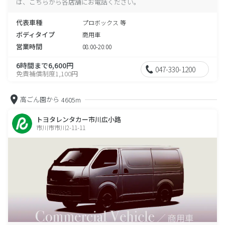
は、こちらから各店舗にお電話ください。
代表車種
プロボックス 等
ボディタイプ
商用車
営業時間
08:00-20:00
6時間まで6,600円
047-330-1200
免責補償制度1,100円
高ごん園から
4605m
トヨタレンタカー市川広小路
市川市市川2-11-11