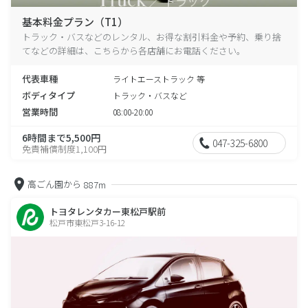
基本料金プラン（T1）
トラック・バスなどのレンタル、お得な割引料金や予約、乗り捨
てなどの詳細は、こちらから各店舗にお電話ください。
代表車種
ライトエーストラック 等
ボディタイプ
トラック・バスなど
営業時間
08:00-20:00
6時間まで5,500円
047-325-6800
免責補償制度1,100円
高ごん園から
887m
トヨタレンタカー東松戸駅前
松戸市東松戸3-16-12