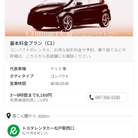
基本料金プラン（C1）
コンパクトのレンタル、お得な割引料金や予約、乗り捨てなどの
詳細は、こちらから各店舗にお電話ください。
代表車種
ヤリス 等
ボディタイプ
コンパクト
営業時間
08:00-20:00
3～6時間まで6,160円
047-366-0100
免責補償制度1,100円
高ごん園から
3888m
トヨタレンタカー松戸駅西口
松戸市本町1-24