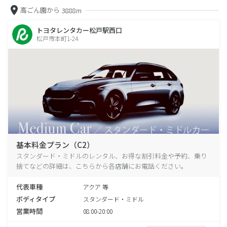
高ごん園から
3888m
トヨタレンタカー松戸駅西口
松戸市本町1-24
基本料金プラン（C2）
スタンダード・ミドルのレンタル、お得な割引料金や予約、乗り
捨てなどの詳細は、こちらから各店舗にお電話ください。
代表車種
アクア 等
ボディタイプ
スタンダード・ミドル
営業時間
08:00-20:00