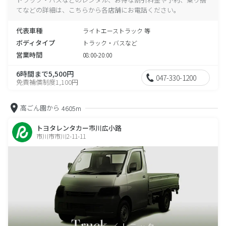
てなどの詳細は、こちらから各店舗にお電話ください。
代表車種
ライトエーストラック 等
ボディタイプ
トラック・バスなど
営業時間
08:00-20:00
6時間まで5,500円
047-330-1200
免責補償制度1,100円
高ごん園から
4605m
トヨタレンタカー市川広小路
市川市市川2-11-11