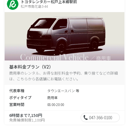
トヨタレンタカー松戸上本郷駅前
松戸市南花島3-44
基本料金プラン（V2）
商用車のレンタル、お得な割引料金や予約、乗り捨てなどの詳細
は、こちらから各店舗にお電話ください。
代表車種
タウンエースバン 等
ボディタイプ
商用車
営業時間
08:00-20:00
6時間まで7,150円
047-366-0100
免責補償制度1,100円