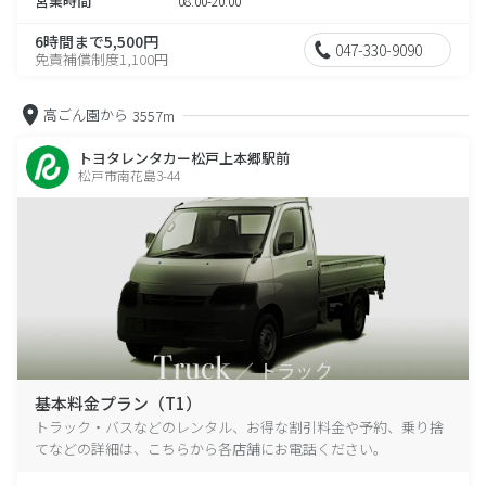
営業時間
08:00-20:00
6時間まで5,500円
047-330-9090
免責補償制度1,100円
高ごん園から
3557m
トヨタレンタカー松戸上本郷駅前
松戸市南花島3-44
基本料金プラン（T1）
トラック・バスなどのレンタル、お得な割引料金や予約、乗り捨
てなどの詳細は、こちらから各店舗にお電話ください。