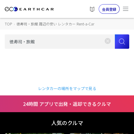
会員登録
TOP
›
徳寿司・旅館 周辺の安い レンタカー Rent-a-Car
レンタカーの場所をマップで見る
24時間 アプリで出発・返却できるクルマ
人気のクルマ