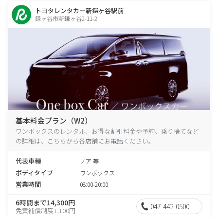
トヨタレンタカー新鎌ヶ谷駅前
鎌ヶ谷市新鎌ヶ谷2-11-2
基本料金プラン（W2）
ワンボックスのレンタル、お得な割引料金や予約、乗り捨てなど
の詳細は、こちらから各店舗にお電話ください。
代表車種
ノア 等
ボディタイプ
ワンボックス
営業時間
08:00-20:00
6時間まで14,300円
047-442-0500
免責補償制度1,100円