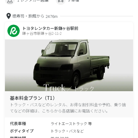
徳寿司・旅館から
2476m
トヨタレンタカー新鎌ヶ谷駅前
鎌ヶ谷市新鎌ヶ谷2-11-2
基本料金プラン（T1）
トラック・バスなどのレンタル、お得な割引料金や予約、乗り捨
てなどの詳細は、こちらから各店舗にお電話ください。
代表車種
ライトエーストラック 等
ボディタイプ
トラック・バスなど