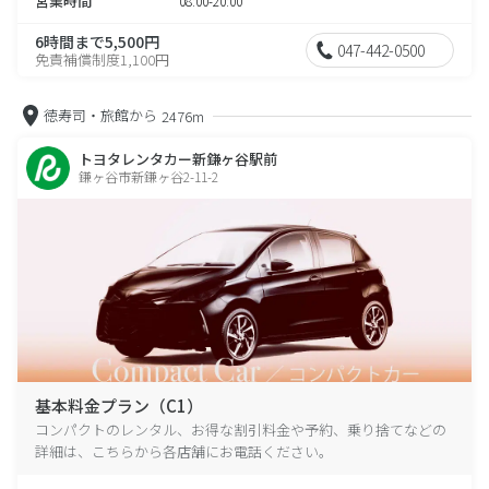
営業時間
08:00-20:00
6時間まで5,500円
047-442-0500
免責補償制度1,100円
徳寿司・旅館から
2476m
トヨタレンタカー新鎌ヶ谷駅前
鎌ヶ谷市新鎌ヶ谷2-11-2
基本料金プラン（C1）
コンパクトのレンタル、お得な割引料金や予約、乗り捨てなどの
詳細は、こちらから各店舗にお電話ください。