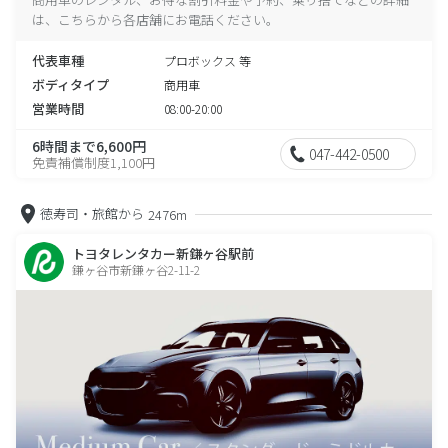
は、こちらから各店舗にお電話ください。
代表車種
プロボックス 等
ボディタイプ
商用車
営業時間
08:00-20:00
6時間まで6,600円
047-442-0500
免責補償制度1,100円
徳寿司・旅館から
2476m
トヨタレンタカー新鎌ヶ谷駅前
鎌ヶ谷市新鎌ヶ谷2-11-2