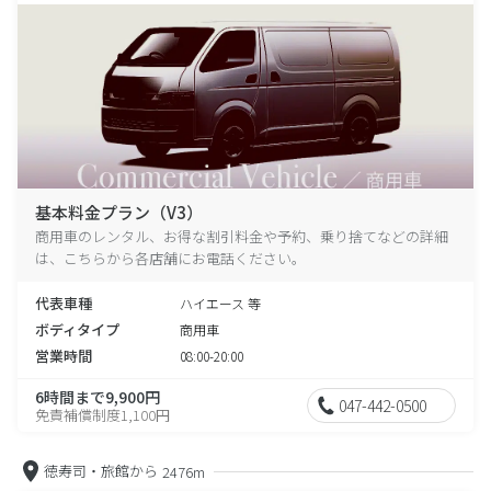
基本料金プラン（V3）
商用車のレンタル、お得な割引料金や予約、乗り捨てなどの詳細
は、こちらから各店舗にお電話ください。
代表車種
ハイエース 等
ボディタイプ
商用車
営業時間
08:00-20:00
6時間まで9,900円
047-442-0500
免責補償制度1,100円
徳寿司・旅館から
2476m