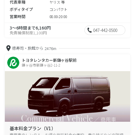
代表車種
ヤリス 等
ボディタイプ
コンパクト
営業時間
08:00-20:00
3～6時間まで6,160円
047-442-0500
免責補償制度1,100円
徳寿司・旅館から
2476m
トヨタレンタカー新鎌ヶ谷駅前
鎌ヶ谷市新鎌ヶ谷2-11-2
基本料金プラン（V1）
商用車のレンタル、お得な割引料金や予約、乗り捨てなどの詳細