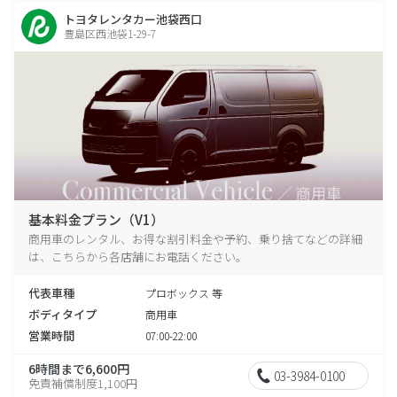
トヨタレンタカー池袋西口
豊島区西池袋1-29-7
基本料金プラン（V1）
商用車のレンタル、お得な割引料金や予約、乗り捨てなどの詳細
は、こちらから各店舗にお電話ください。
代表車種
プロボックス 等
ボディタイプ
商用車
営業時間
07:00-22:00
6時間まで6,600円
03-3984-0100
免責補償制度1,100円