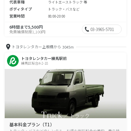
代表車種
ライトエーストラック 等
ボディタイプ
トラック・バスなど
営業時間
08:00-20:00
6時間まで5,500円
03-3965-5701
免責補償制度1,100円
トヨタレンタカー上板橋から
3045m
トヨタレンタカー練馬駅前
練馬区桜台4-2-18
基本料金プラン（T1）
トラック・バスなどのレンタル、お得な割引料金や予約、乗り捨