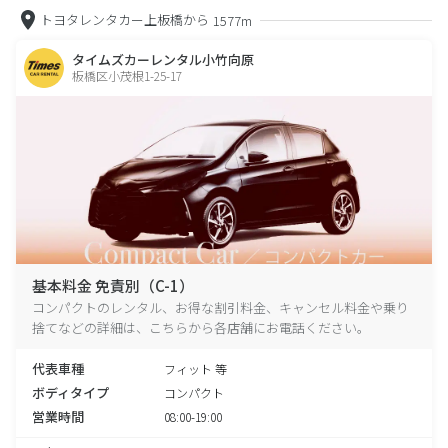
トヨタレンタカー上板橋から
1577m
タイムズカーレンタル小竹向原
板橋区小茂根1-25-17
基本料金 免責別（C-1）
コンパクトのレンタル、お得な割引料金、キャンセル料金や乗り
捨てなどの詳細は、こちらから各店舗にお電話ください。
代表車種
フィット 等
ボディタイプ
コンパクト
営業時間
08:00-19:00