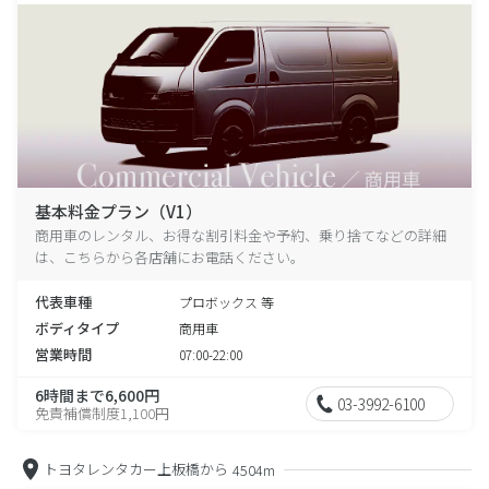
基本料金プラン（V1）
商用車のレンタル、お得な割引料金や予約、乗り捨てなどの詳細
は、こちらから各店舗にお電話ください。
代表車種
プロボックス 等
ボディタイプ
商用車
営業時間
07:00-22:00
6時間まで6,600円
03-3992-6100
免責補償制度1,100円
トヨタレンタカー上板橋から
4504m