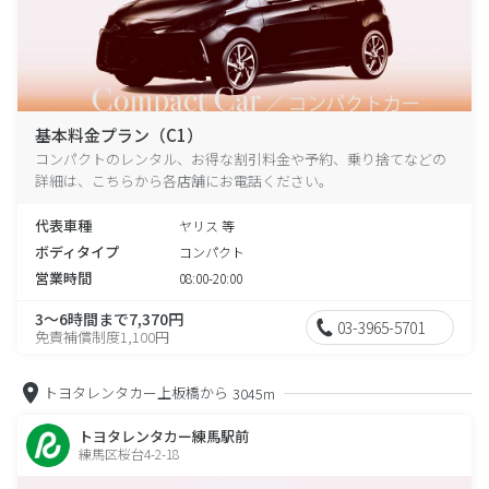
基本料金プラン（C1）
コンパクトのレンタル、お得な割引料金や予約、乗り捨てなどの
詳細は、こちらから各店舗にお電話ください。
代表車種
ヤリス 等
ボディタイプ
コンパクト
営業時間
08:00-20:00
3～6時間まで7,370円
03-3965-5701
免責補償制度1,100円
トヨタレンタカー上板橋から
3045m
トヨタレンタカー練馬駅前
練馬区桜台4-2-18