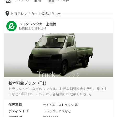
トヨタレンタカー上板橋から
0m
トヨタレンタカー上板橋
板橋区上板橋1-19-4
基本料金プラン（T1）
トラック・バスなどのレンタル、お得な割引料金や予約、乗り捨
てなどの詳細は、こちらから各店舗にお電話ください。
代表車種
ライトエーストラック 等
ボディタイプ
トラック・バスなど