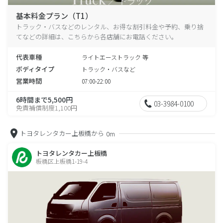
基本料金プラン（T1）
トラック・バスなどのレンタル、お得な割引料金や予約、乗り捨
てなどの詳細は、こちらから各店舗にお電話ください。
代表車種
ライトエーストラック 等
ボディタイプ
トラック・バスなど
営業時間
07:00-22:00
6時間まで5,500円
03-3984-0100
免責補償制度1,100円
トヨタレンタカー上板橋から
0m
トヨタレンタカー上板橋
板橋区上板橋1-19-4