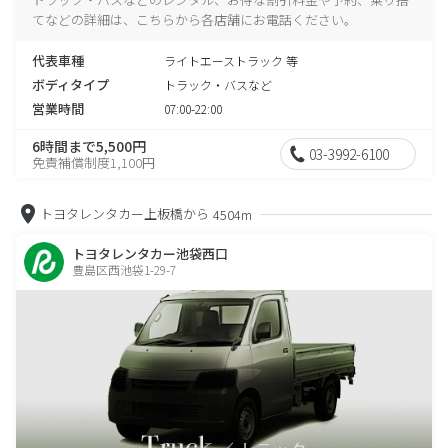
てなどの詳細は、こちらから各店舗にお電話ください。
代表車種
ライトエーストラック 等
ボディタイプ
トラック・バスなど
営業時間
07:00-22:00
6時間まで5,500円
03-3992-6100
免責補償制度1,100円
トヨタレンタカー上板橋から
4504m
トヨタレンタカー池袋西口
豊島区西池袋1-29-7