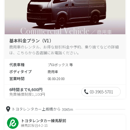
基本料金プラン（V1）
商用車のレンタル、お得な割引料金や予約、乗り捨てなどの詳細
は、こちらから各店舗にお電話ください。
代表車種
プロボックス 等
ボディタイプ
商用車
営業時間
08:00-20:00
6時間まで6,600円
03-3965-5701
免責補償制度1,100円
トヨタレンタカー上板橋から
3045m
トヨタレンタカー練馬駅前
練馬区桜台4-2-18