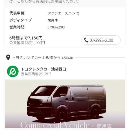
は、こちらから各店舗にお電話ください。
代表車種
タウンエースバン 等
ボディタイプ
商用車
営業時間
07:00-22:00
6時間まで7,150円
03-3992-6100
免責補償制度1,100円
トヨタレンタカー上板橋から
4504m
トヨタレンタカー池袋西口
豊島区西池袋1-29-7