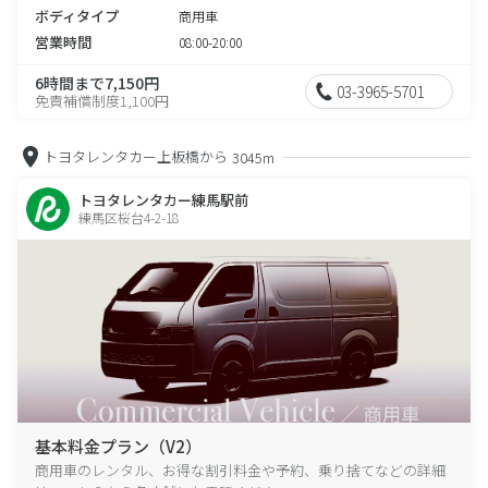
ボディタイプ
商用車
営業時間
08:00-20:00
6時間まで7,150円
03-3965-5701
免責補償制度1,100円
トヨタレンタカー上板橋から
3045m
トヨタレンタカー練馬駅前
練馬区桜台4-2-18
基本料金プラン（V2）
商用車のレンタル、お得な割引料金や予約、乗り捨てなどの詳細