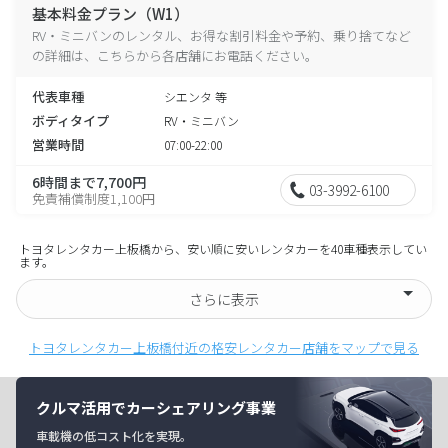
基本料金プラン（W1）
RV・ミニバンのレンタル、お得な割引料金や予約、乗り捨てなど
の詳細は、こちらから各店舗にお電話ください。
代表車種
シエンタ 等
ボディタイプ
RV・ミニバン
営業時間
07:00-22:00
6時間まで7,700円
03-3992-6100
免責補償制度1,100円
トヨタレンタカー上板橋から、安い順に安いレンタカーを40車種表示してい
ます。
さらに表示
トヨタレンタカー上板橋付近の格安レンタカー店舗をマップで見る
クルマ活用でカーシェアリング事業
車載機の低コスト化を実現。