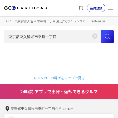
会員登録
TOP
›
東京都東久留米市幸町一丁目 周辺の安い レンタカー Rent-a-Car
レンタカーの場所をマップで見る
24時間 アプリで出発・返却できるクルマ
東京都東久留米市幸町一丁目から
4108m