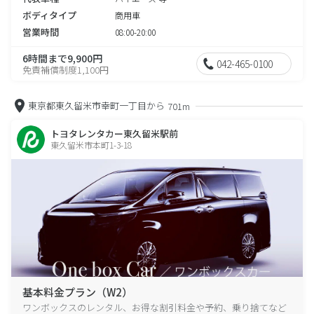
ボディタイプ
商用車
営業時間
08:00-20:00
6時間まで9,900円
042-465-0100
免責補償制度1,100円
東京都東久留米市幸町一丁目から
701m
トヨタレンタカー東久留米駅前
東久留米市本町1-3-18
基本料金プラン（W2）
ワンボックスのレンタル、お得な割引料金や予約、乗り捨てなど