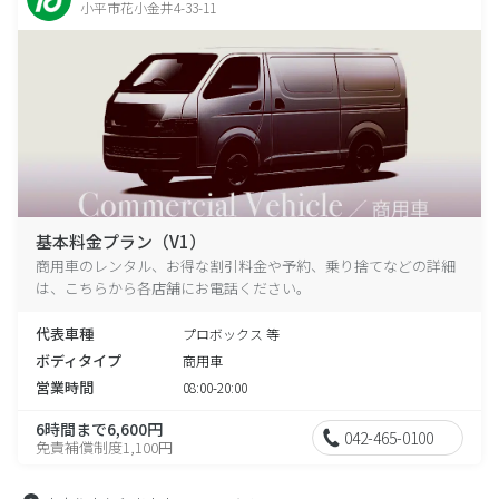
小平市花小金井4-33-11
基本料金プラン（V1）
商用車のレンタル、お得な割引料金や予約、乗り捨てなどの詳細
は、こちらから各店舗にお電話ください。
代表車種
プロボックス 等
ボディタイプ
商用車
営業時間
08:00-20:00
6時間まで6,600円
042-465-0100
免責補償制度1,100円