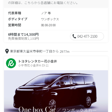
の詳細は、こちらから各店舗にお電話ください。
代表車種
ノア 等
ボディタイプ
ワンボックス
営業時間
08:00-20:00
6時間まで14,300円
042-477-2100
免責補償制度1,100円
東京都東久留米市幸町一丁目から
2977m
トヨタレンタカー花小金井
小平市花小金井4-33-11