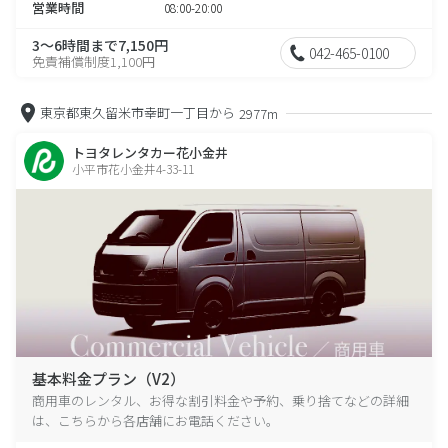
営業時間
08:00-20:00
3～6時間まで7,150円
042-465-0100
免責補償制度1,100円
東京都東久留米市幸町一丁目から
2977m
トヨタレンタカー花小金井
小平市花小金井4-33-11
基本料金プラン（V2）
商用車のレンタル、お得な割引料金や予約、乗り捨てなどの詳細
は、こちらから各店舗にお電話ください。