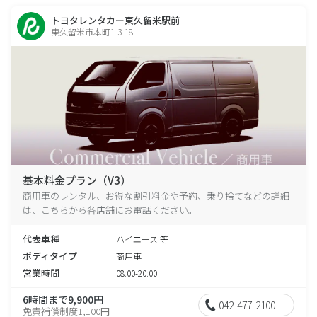
トヨタレンタカー東久留米駅前
東久留米市本町1-3-18
基本料金プラン（V3）
商用車のレンタル、お得な割引料金や予約、乗り捨てなどの詳細
は、こちらから各店舗にお電話ください。
代表車種
ハイエース 等
ボディタイプ
商用車
営業時間
08:00-20:00
6時間まで9,900円
042-477-2100
免責補償制度1,100円