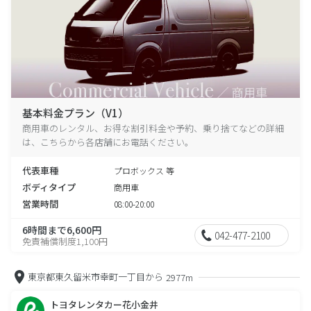
基本料金プラン（V1）
商用車のレンタル、お得な割引料金や予約、乗り捨てなどの詳細
は、こちらから各店舗にお電話ください。
代表車種
プロボックス 等
ボディタイプ
商用車
営業時間
08:00-20:00
6時間まで6,600円
042-477-2100
免責補償制度1,100円
東京都東久留米市幸町一丁目から
2977m
トヨタレンタカー花小金井