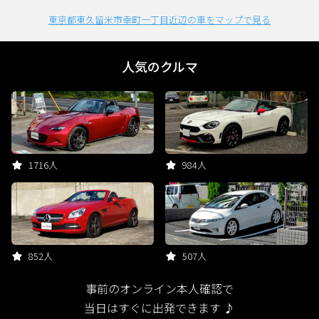
東京都東久留米市幸町一丁目近辺の車をマップで見る
人気のクルマ
1716人
984人
852人
507人
事前のオンライン本人確認で
当日はすぐに出発できます ♪