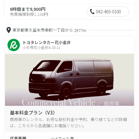
6時間まで9,900円
042-465-0100
免責補償制度1,100円
東京都東久留米市幸町一丁目から
2977m
トヨタレンタカー花小金井
小平市花小金井4-33-11
基本料金プラン（V3）
商用車のレンタル、お得な割引料金や予約、乗り捨てなどの詳細
は、こちらから各店舗にお電話ください。
代表車種
ハイエース 等