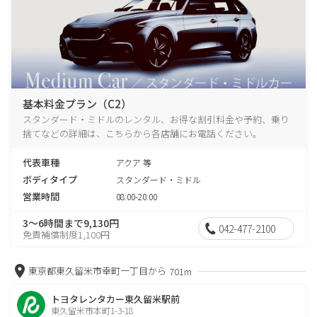
基本料金プラン（C2）
スタンダード・ミドルのレンタル、お得な割引料金や予約、乗り
捨てなどの詳細は、こちらから各店舗にお電話ください。
代表車種
アクア 等
ボディタイプ
スタンダード・ミドル
営業時間
08:00-20:00
3～6時間まで9,130円
042-477-2100
免責補償制度1,100円
東京都東久留米市幸町一丁目から
701m
トヨタレンタカー東久留米駅前
東久留米市本町1-3-18