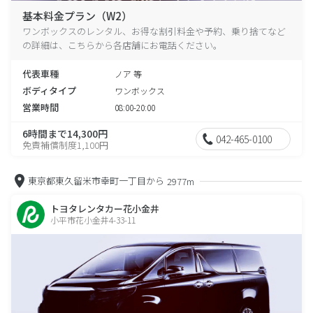
基本料金プラン（W2）
ワンボックスのレンタル、お得な割引料金や予約、乗り捨てなど
の詳細は、こちらから各店舗にお電話ください。
代表車種
ノア 等
ボディタイプ
ワンボックス
営業時間
08:00-20:00
6時間まで14,300円
042-465-0100
免責補償制度1,100円
東京都東久留米市幸町一丁目から
2977m
トヨタレンタカー花小金井
小平市花小金井4-33-11