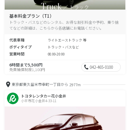
基本料金プラン（T1）
トラック・バスなどのレンタル、お得な割引料金や予約、乗り捨
てなどの詳細は、こちらから各店舗にお電話ください。
代表車種
ライトエーストラック 等
ボディタイプ
トラック・バスなど
営業時間
08:00-20:00
6時間まで5,500円
042-465-0100
免責補償制度1,100円
東京都東久留米市幸町一丁目から
2977m
トヨタレンタカー花小金井
小平市花小金井4-33-11