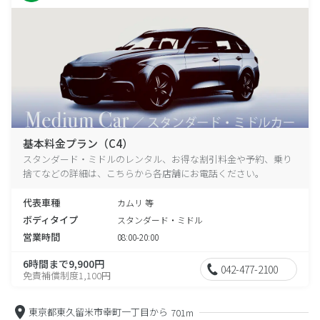
基本料金プラン（C4）
スタンダード・ミドルのレンタル、お得な割引料金や予約、乗り
捨てなどの詳細は、こちらから各店舗にお電話ください。
代表車種
カムリ 等
ボディタイプ
スタンダード・ミドル
営業時間
08:00-20:00
6時間まで9,900円
042-477-2100
免責補償制度1,100円
東京都東久留米市幸町一丁目から
701m