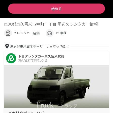
始める
東京都東久留米市幸町一丁目 周辺のレンタカー情報
2 レンタカー店舗
19 車種
東京都東久留米市幸町一丁目から
701m
トヨタレンタカー東久留米駅前
東久留米市本町1-3-18