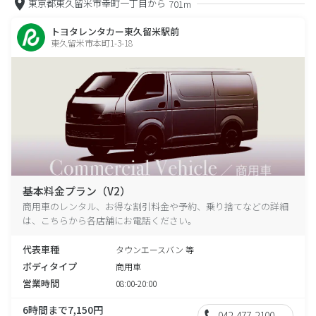
東京都東久留米市幸町一丁目から
701m
トヨタレンタカー東久留米駅前
東久留米市本町1-3-18
基本料金プラン（V2）
商用車のレンタル、お得な割引料金や予約、乗り捨てなどの詳細
は、こちらから各店舗にお電話ください。
代表車種
タウンエースバン 等
ボディタイプ
商用車
営業時間
08:00-20:00
6時間まで7,150円
042-477-2100