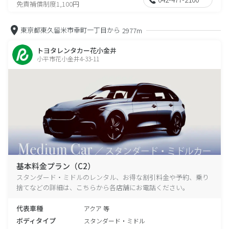
免責補償制度1,100円
東京都東久留米市幸町一丁目から
2977m
トヨタレンタカー花小金井
小平市花小金井4-33-11
基本料金プラン（C2）
スタンダード・ミドルのレンタル、お得な割引料金や予約、乗り
捨てなどの詳細は、こちらから各店舗にお電話ください。
代表車種
アクア 等
ボディタイプ
スタンダード・ミドル