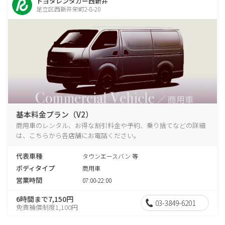
トヨタレンタカー西新井
足立区西新井栄町2-8-20
基本料金プラン（V2）
商用車のレンタル、お得な割引料金や予約、乗り捨てなどの詳細
は、こちらから各店舗にお電話ください。
代表車種
タウンエースバン 等
ボディタイプ
商用車
営業時間
07:00-22:00
6時間まで7,150円
03-3849-6201
免責補償制度1,100円