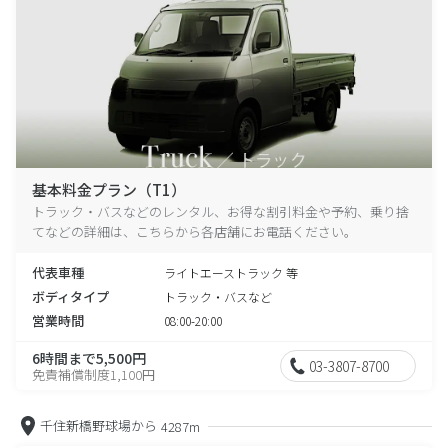
基本料金プラン（T1）
トラック・バスなどのレンタル、お得な割引料金や予約、乗り捨
てなどの詳細は、こちらから各店舗にお電話ください。
代表車種
ライトエーストラック 等
ボディタイプ
トラック・バスなど
営業時間
08:00-20:00
6時間まで5,500円
03-3807-8700
免責補償制度1,100円
千住新橋野球場から
4287m