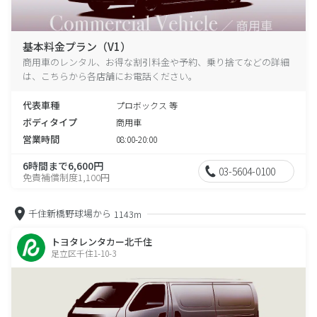
基本料金プラン（V1）
商用車のレンタル、お得な割引料金や予約、乗り捨てなどの詳細
は、こちらから各店舗にお電話ください。
代表車種
プロボックス 等
ボディタイプ
商用車
営業時間
08:00-20:00
6時間まで6,600円
03-5604-0100
免責補償制度1,100円
千住新橋野球場から
1143m
トヨタレンタカー北千住
足立区千住1-10-3