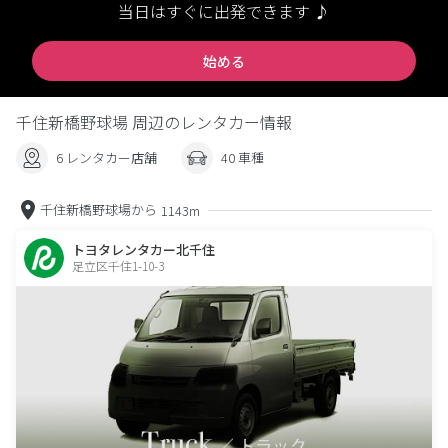
当日はすぐに出発できます ♪
始める
千住新橋野球場 周辺のレンタカー情報
6 レンタカー店舗
40 車種
千住新橋野球場から
1143m
トヨタレンタカー北千住
足立区千住1-10-3