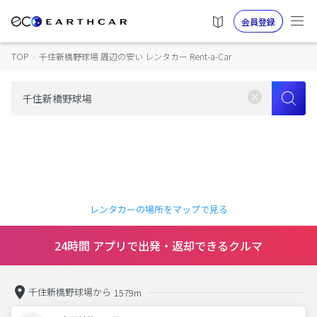
会員登録
TOP
›
千住新橋野球場 周辺の安い レンタカー Rent-a-Car
レンタカーの場所をマップで見る
24時間 アプリで出発・返却できるクルマ
千住新橋野球場から
1579m