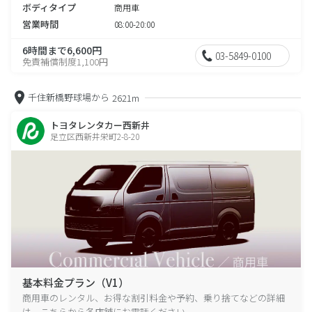
ボディタイプ
商用車
営業時間
08:00-20:00
6時間まで6,600円
03-5849-0100
免責補償制度1,100円
千住新橋野球場から
2621m
トヨタレンタカー西新井
足立区西新井栄町2-8-20
基本料金プラン（V1）
商用車のレンタル、お得な割引料金や予約、乗り捨てなどの詳細
は、こちらから各店舗にお電話ください。