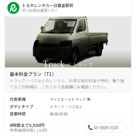
トヨタレンタカー日暮里駅前
荒川区西日暮里2-26-2
基本料金プラン（T1）
トラック・バスなどのレンタル、お得な割引料金や予約、乗り捨
てなどの詳細は、こちらから各店舗にお電話ください。
代表車種
ライトエーストラック 等
ボディタイプ
トラック・バスなど
営業時間
08:00-20:00
6時間まで5,500円
03-5604-0100
免責補償制度1,100円