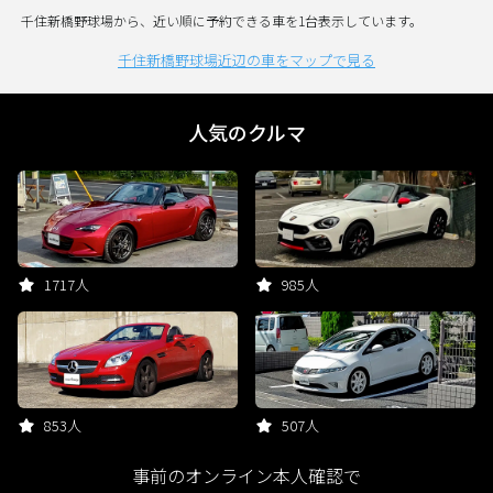
千住新橋野球場から、近い順に予約できる車を1台表示しています。
千住新橋野球場近辺の車をマップで見る
人気のクルマ
1717人
985人
853人
507人
事前のオンライン本人確認で