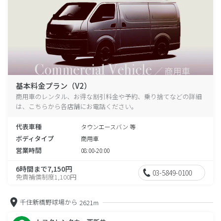
基本料金プラン（V2）
商用車のレンタル、お得な割引料金や予約、乗り捨てなどの詳細
は、こちらから各店舗にお電話ください。
代表車種
タウンエースバン 等
ボディタイプ
商用車
営業時間
08:00-20:00
6時間まで7,150円
03-5849-0100
免責補償制度1,100円
千住新橋野球場から
2621m