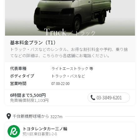
基本料金プラン（T1）
トラック・バスなどのレンタル、お得な割引料金や予約、乗り捨
てなどの詳細は、こちらから各店舗にお電話ください。
代表車種
ライトエーストラック 等
ボディタイプ
トラック・バスなど
営業時間
07:00-22:00
6時間まで5,500円
03-3849-6201
免責補償制度1,100円
千住新橋野球場から
3227m
トヨタレンタカー三ノ輪
荒川区東日暮里1-2-8