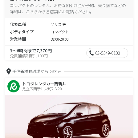
コンパクトのレンタル、お得な割引料金や予約、乗り捨てなどの
詳細は、こちらから各店舗にお電話ください。
代表車種
ヤリス 等
ボディタイプ
コンパクト
営業時間
08:00-20:00
3～6時間まで7,370円
03-5849-0100
免責補償制度1,100円
千住新橋野球場から
2621m
トヨタレンタカー西新井
足立区西新井栄町2-8-20