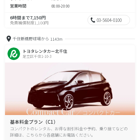
営業時間
08:00-20:00
6時間まで7,150円
03-5604-0100
免責補償制度1,100円
千住新橋野球場から
1143m
トヨタレンタカー北千住
足立区千住1-10-3
基本料金プラン（C1）
コンパクトのレンタル、お得な割引料金や予約、乗り捨てなどの
詳細は、こちらから各店舗にお電話ください。