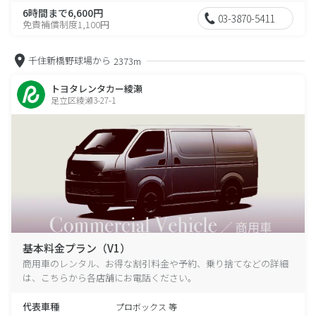
6時間まで6,600円
03-3870-5411
免責補償制度1,100円
千住新橋野球場から
2373m
トヨタレンタカー綾瀬
足立区綾瀬3-27-1
基本料金プラン（V1）
商用車のレンタル、お得な割引料金や予約、乗り捨てなどの詳細
は、こちらから各店舗にお電話ください。
代表車種
プロボックス 等