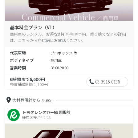
基本料金プラン（V1）
商用車のレンタル、お得な割引料金や予約、乗り捨てなどの詳細
は、こちらから各店舗にお電話ください。
代表車種
プロボックス 等
ボディタイプ
商用車
営業時間
08:00-20:00
6時間まで6,600円
03-3916-0136
免責補償制度1,100円
大村葬儀社から
3460m
トヨタレンタカー練馬駅前
練馬区桜台4-2-18