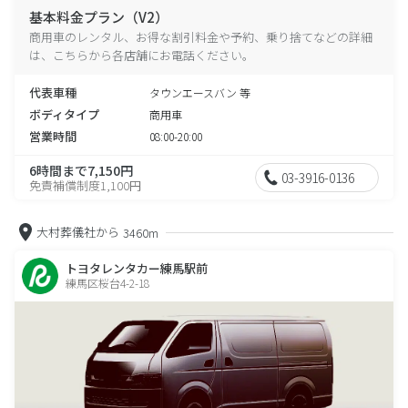
基本料金プラン（V2）
商用車のレンタル、お得な割引料金や予約、乗り捨てなどの詳細
は、こちらから各店舗にお電話ください。
代表車種
タウンエースバン 等
ボディタイプ
商用車
営業時間
08:00-20:00
6時間まで7,150円
03-3916-0136
免責補償制度1,100円
大村葬儀社から
3460m
トヨタレンタカー練馬駅前
練馬区桜台4-2-18