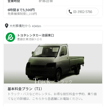
営業時間
07:00-22:00
6時間まで5,500円
03-3902-5766
免責補償制度1,100円
大村葬儀社から
4046m
トヨタレンタカー池袋東口
豊島区東池袋3-12-8
基本料金プラン（T1）
トラック・バスなどのレンタル、お得な割引料金や予約、乗り捨
てなどの詳細は、こちらから各店舗にお電話ください。