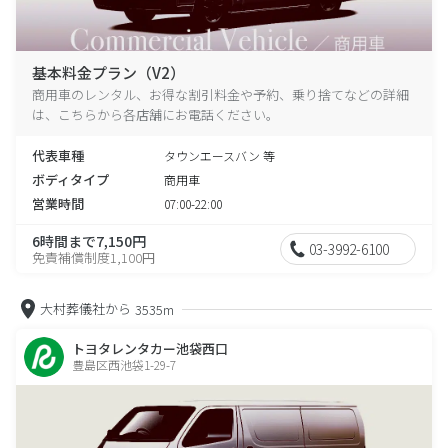
基本料金プラン（V2）
商用車のレンタル、お得な割引料金や予約、乗り捨てなどの詳細
は、こちらから各店舗にお電話ください。
代表車種
タウンエースバン 等
ボディタイプ
商用車
営業時間
07:00-22:00
6時間まで7,150円
03-3992-6100
免責補償制度1,100円
大村葬儀社から
3535m
トヨタレンタカー池袋西口
豊島区西池袋1-29-7