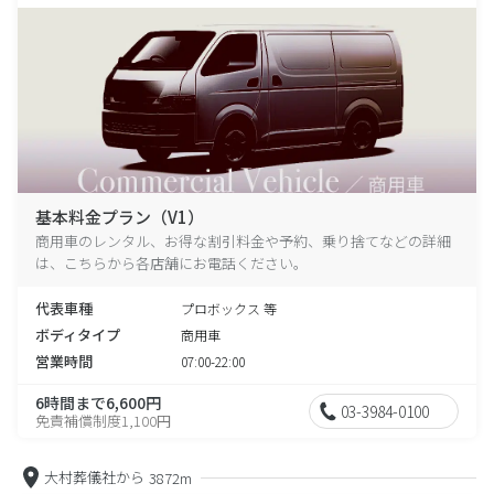
基本料金プラン（V1）
商用車のレンタル、お得な割引料金や予約、乗り捨てなどの詳細
は、こちらから各店舗にお電話ください。
代表車種
プロボックス 等
ボディタイプ
商用車
営業時間
07:00-22:00
6時間まで6,600円
03-3984-0100
免責補償制度1,100円
大村葬儀社から
3872m