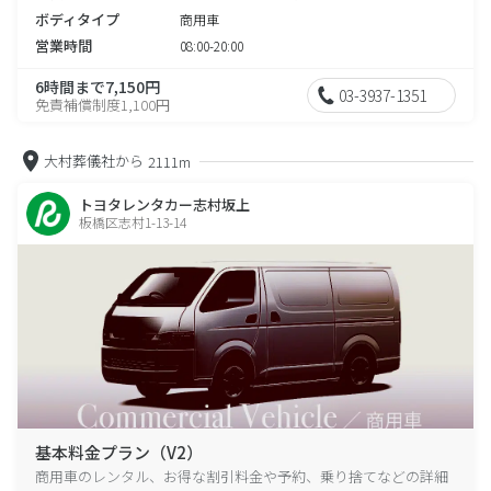
ボディタイプ
商用車
営業時間
08:00-20:00
6時間まで7,150円
03-3937-1351
免責補償制度1,100円
大村葬儀社から
2111m
トヨタレンタカー志村坂上
板橋区志村1-13-14
基本料金プラン（V2）
商用車のレンタル、お得な割引料金や予約、乗り捨てなどの詳細