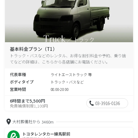
基本料金プラン（T1）
トラック・バスなどのレンタル、お得な割引料金や予約、乗り捨
てなどの詳細は、こちらから各店舗にお電話ください。
代表車種
ライトエーストラック 等
ボディタイプ
トラック・バスなど
営業時間
08:00-20:00
6時間まで5,500円
03-3916-0136
免責補償制度1,100円
大村葬儀社から
3460m
トヨタレンタカー練馬駅前