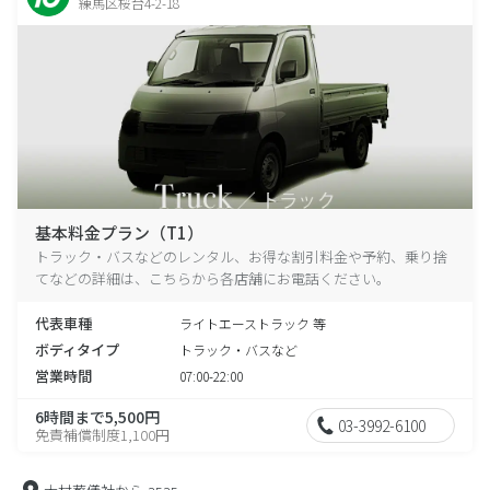
練馬区桜台4-2-18
基本料金プラン（T1）
トラック・バスなどのレンタル、お得な割引料金や予約、乗り捨
てなどの詳細は、こちらから各店舗にお電話ください。
代表車種
ライトエーストラック 等
ボディタイプ
トラック・バスなど
営業時間
07:00-22:00
6時間まで5,500円
03-3992-6100
免責補償制度1,100円