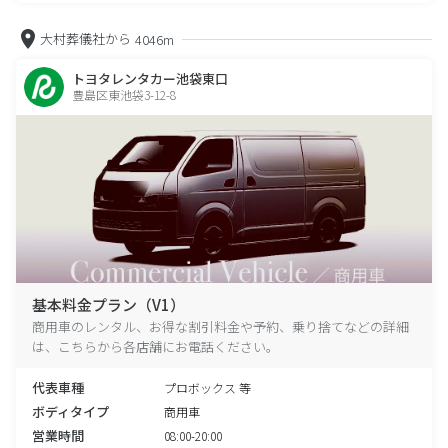
大村葬儀社から
4046m
トヨタレンタカー池袋東口
豊島区東池袋3-12-8
基本料金プラン（V1）
商用車のレンタル、お得な割引料金や予約、乗り捨てなどの詳細
は、こちらから各店舗にお電話ください。
代表車種
プロボックス 等
ボディタイプ
商用車
営業時間
08:00-20:00