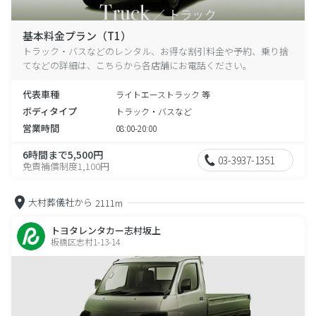
基本料金プラン（T1）
トラック・バスなどのレンタル、お得な割引料金や予約、乗り捨
てなどの詳細は、こちらから各店舗にお電話ください。
代表車種
ライトエーストラック 等
ボディタイプ
トラック・バスなど
営業時間
08:00-20:00
6時間まで5,500円
03-3937-1351
免責補償制度1,100円
大村葬儀社から
2111m
トヨタレンタカー志村坂上
板橋区志村1-13-14