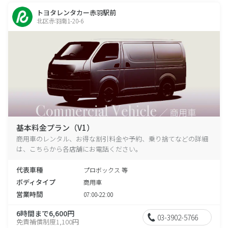
トヨタレンタカー赤羽駅前
北区赤羽南1-20-6
基本料金プラン（V1）
商用車のレンタル、お得な割引料金や予約、乗り捨てなどの詳細
は、こちらから各店舗にお電話ください。
代表車種
プロボックス 等
ボディタイプ
商用車
営業時間
07:00-22:00
6時間まで6,600円
03-3902-5766
免責補償制度1,100円