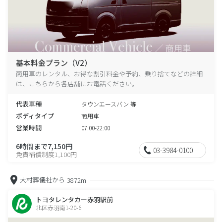
基本料金プラン（V2）
商用車のレンタル、お得な割引料金や予約、乗り捨てなどの詳細
は、こちらから各店舗にお電話ください。
代表車種
タウンエースバン 等
ボディタイプ
商用車
営業時間
07:00-22:00
6時間まで7,150円
03-3984-0100
免責補償制度1,100円
大村葬儀社から
3872m
トヨタレンタカー赤羽駅前
北区赤羽南1-20-6