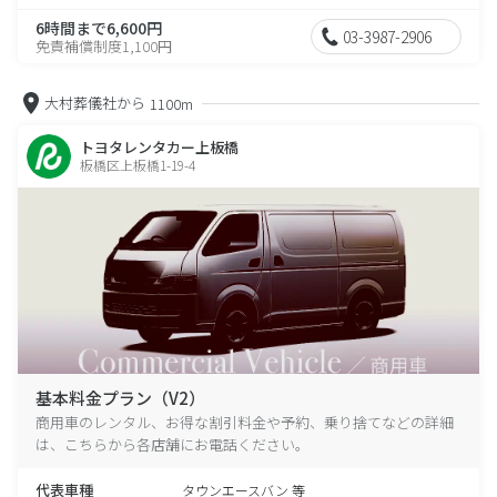
6時間まで6,600円
03-3987-2906
免責補償制度1,100円
大村葬儀社から
1100m
トヨタレンタカー上板橋
板橋区上板橋1-19-4
基本料金プラン（V2）
商用車のレンタル、お得な割引料金や予約、乗り捨てなどの詳細
は、こちらから各店舗にお電話ください。
代表車種
タウンエースバン 等