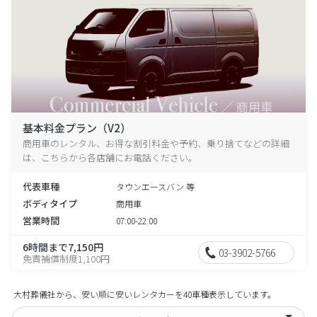
基本料金プラン（V2）
商用車のレンタル、お得な割引料金や予約、乗り捨てなどの詳細
は、こちらから各店舗にお電話ください。
代表車種
タウンエースバン 等
ボディタイプ
商用車
営業時間
07:00-22:00
6時間まで7,150円
03-3902-5766
免責補償制度1,100円
大村葬儀社から、安い順に安いレンタカーを40車種表示しています。