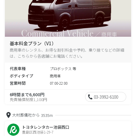
基本料金プラン（V1）
商用車のレンタル、お得な割引料金や予約、乗り捨てなどの詳細
は、こちらから各店舗にお電話ください。
代表車種
プロボックス 等
ボディタイプ
商用車
営業時間
07:00-22:00
6時間まで6,600円
03-3992-6100
免責補償制度1,100円
大村葬儀社から
3535m
トヨタレンタカー池袋西口
豊島区西池袋1-29-7