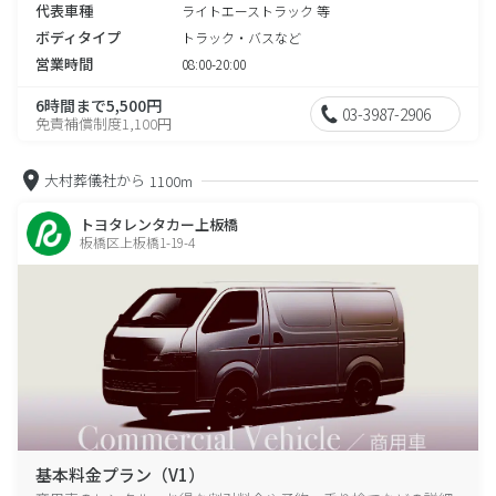
代表車種
ライトエーストラック 等
ボディタイプ
トラック・バスなど
営業時間
08:00-20:00
6時間まで5,500円
03-3987-2906
免責補償制度1,100円
大村葬儀社から
1100m
トヨタレンタカー上板橋
板橋区上板橋1-19-4
基本料金プラン（V1）