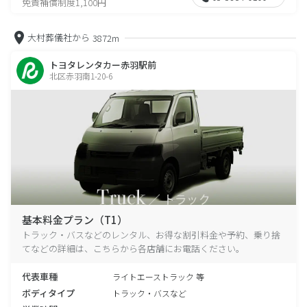
免責補償制度1,100円
大村葬儀社から
3872m
トヨタレンタカー赤羽駅前
北区赤羽南1-20-6
基本料金プラン（T1）
トラック・バスなどのレンタル、お得な割引料金や予約、乗り捨
てなどの詳細は、こちらから各店舗にお電話ください。
代表車種
ライトエーストラック 等
ボディタイプ
トラック・バスなど