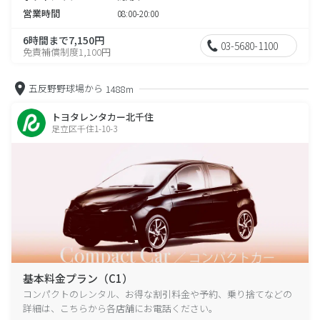
営業時間
08:00-20:00
6時間まで7,150円
03-5680-1100
免責補償制度1,100円
五反野野球場から
1488m
トヨタレンタカー北千住
足立区千住1-10-3
基本料金プラン（C1）
コンパクトのレンタル、お得な割引料金や予約、乗り捨てなどの
詳細は、こちらから各店舗にお電話ください。