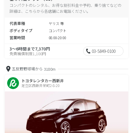
コンパクトのレンタル、お得な割引料金や予約、乗り捨てなどの
詳細は、こちらから各店舗にお電話ください。
代表車種
ヤリス 等
ボディタイプ
コンパクト
営業時間
08:00-20:00
3～6時間まで7,370円
03-5849-0100
免責補償制度1,100円
五反野野球場から
3180m
トヨタレンタカー西新井
足立区西新井栄町2-8-20