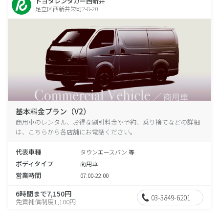
トヨタレンタカー西新井
足立区西新井栄町2-8-20
基本料金プラン（V2）
商用車のレンタル、お得な割引料金や予約、乗り捨てなどの詳細
は、こちらから各店舗にお電話ください。
代表車種
タウンエースバン 等
ボディタイプ
商用車
営業時間
07:00-22:00
6時間まで7,150円
03-3849-6201
免責補償制度1,100円