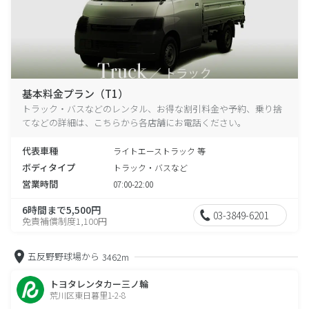
基本料金プラン（T1）
トラック・バスなどのレンタル、お得な割引料金や予約、乗り捨
てなどの詳細は、こちらから各店舗にお電話ください。
代表車種
ライトエーストラック 等
ボディタイプ
トラック・バスなど
営業時間
07:00-22:00
6時間まで5,500円
03-3849-6201
免責補償制度1,100円
五反野野球場から
3462m
トヨタレンタカー三ノ輪
荒川区東日暮里1-2-8