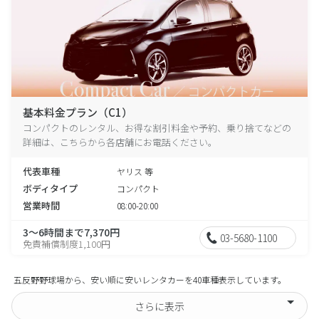
基本料金プラン（C1）
コンパクトのレンタル、お得な割引料金や予約、乗り捨てなどの
詳細は、こちらから各店舗にお電話ください。
代表車種
ヤリス 等
ボディタイプ
コンパクト
営業時間
08:00-20:00
3～6時間まで7,370円
03-5680-1100
免責補償制度1,100円
五反野野球場から、安い順に安いレンタカーを40車種表示しています。
さらに表示