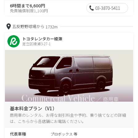
6時間まで6,600円
03-3870-5411
免責補償制度1,100円
五反野野球場から
1732m
トヨタレンタカー綾瀬
足立区綾瀬3-27-1
基本料金プラン（V1）
商用車のレンタル、お得な割引料金や予約、乗り捨てなどの詳細
は、こちらから各店舗にお電話ください。
代表車種
プロボックス 等