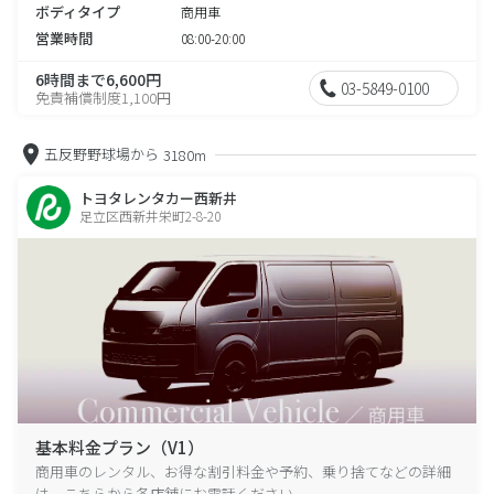
ボディタイプ
商用車
営業時間
08:00-20:00
6時間まで6,600円
03-5849-0100
免責補償制度1,100円
五反野野球場から
3180m
トヨタレンタカー西新井
足立区西新井栄町2-8-20
基本料金プラン（V1）
商用車のレンタル、お得な割引料金や予約、乗り捨てなどの詳細
は、こちらから各店舗にお電話ください。