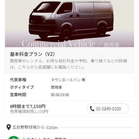
基本料金プラン（V2）
商用車のレンタル、お得な割引料金や予約、乗り捨てなどの詳細
は、こちらから各店舗にお電話ください。
代表車種
タウンエースバン 等
ボディタイプ
商用車
営業時間
08:00-20:00
6時間まで7,150円
03-5849-0100
免責補償制度1,100円
五反野野球場から
3180m