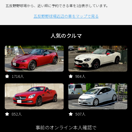
五反野野球場から、近い順に予約できる車を1台表示しています。
五反野野球場近辺の車をマップで見る
人気のクルマ
1716人
984人
852人
507人
事前のオンライン本人確認で