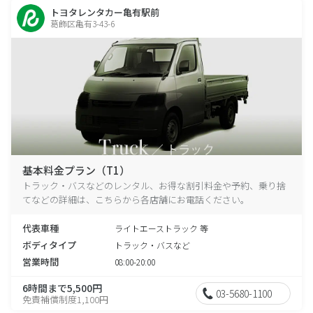
トヨタレンタカー亀有駅前
葛飾区亀有3-43-6
基本料金プラン（T1）
トラック・バスなどのレンタル、お得な割引料金や予約、乗り捨
てなどの詳細は、こちらから各店舗にお電話ください。
代表車種
ライトエーストラック 等
ボディタイプ
トラック・バスなど
営業時間
08:00-20:00
6時間まで5,500円
03-5680-1100
免責補償制度1,100円