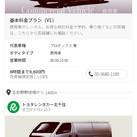
基本料金プラン（V1）
商用車のレンタル、お得な割引料金や予約、乗り捨てなどの詳細
は、こちらから各店舗にお電話ください。
代表車種
プロボックス 等
ボディタイプ
商用車
営業時間
08:00-20:00
6時間まで6,600円
03-5680-1100
免責補償制度1,100円
五反野野球場から
1488m
トヨタレンタカー北千住
足立区千住1-10-3