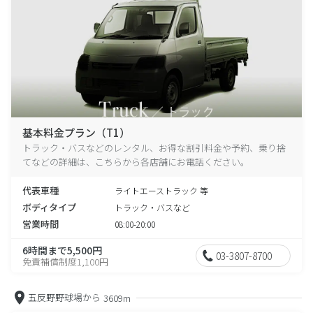
基本料金プラン（T1）
トラック・バスなどのレンタル、お得な割引料金や予約、乗り捨
てなどの詳細は、こちらから各店舗にお電話ください。
代表車種
ライトエーストラック 等
ボディタイプ
トラック・バスなど
営業時間
08:00-20:00
6時間まで5,500円
03-3807-8700
免責補償制度1,100円
五反野野球場から
3609m