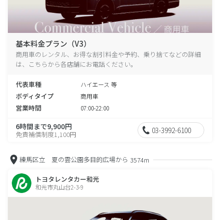
基本料金プラン（V3）
商用車のレンタル、お得な割引料金や予約、乗り捨てなどの詳細
は、こちらから各店舗にお電話ください。
代表車種
ハイエース 等
ボディタイプ
商用車
営業時間
07:00-22:00
6時間まで9,900円
03-3992-6100
免責補償制度1,100円
練馬区立 夏の雲公園多目的広場から
3574m
トヨタレンタカー和光
和光市丸山台2-3-9