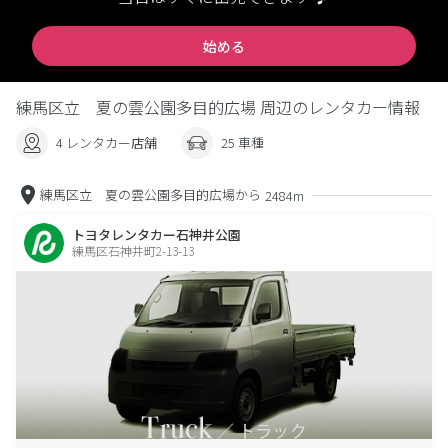
始める
練馬区立 夏の雲公園多目的広場 周辺のレンタカー情報
4 レンタカー店舗
25 車種
練馬区立 夏の雲公園多目的広場から
2484m
トヨタレンタカー石神井公園
練馬区石神井町2-13-13