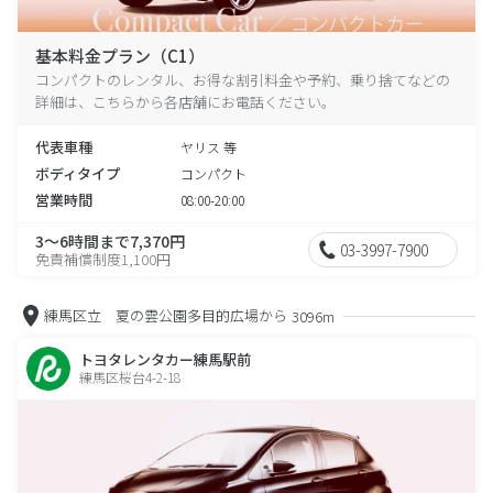
基本料金プラン（C1）
コンパクトのレンタル、お得な割引料金や予約、乗り捨てなどの
詳細は、こちらから各店舗にお電話ください。
代表車種
ヤリス 等
ボディタイプ
コンパクト
営業時間
08:00-20:00
3～6時間まで7,370円
03-3997-7900
免責補償制度1,100円
練馬区立 夏の雲公園多目的広場から
3096m
トヨタレンタカー練馬駅前
練馬区桜台4-2-18