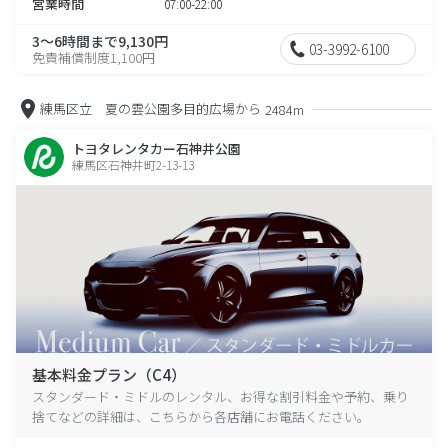
営業時間
07:00-22:00
3～6時間まで9,130円
03-3992-6100
免責補償制度1,100円
練馬区立 夏の雲公園多目的広場から
2484m
トヨタレンタカー石神井公園
練馬区石神井町2-13-13
基本料金プラン（C4）
スタンダード・ミドルのレンタル、お得な割引料金や予約、乗り
捨てなどの詳細は、こちらから各店舗にお電話ください。