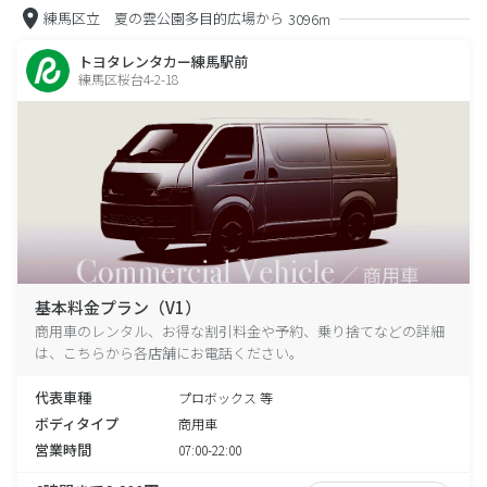
練馬区立 夏の雲公園多目的広場から
3096m
トヨタレンタカー練馬駅前
練馬区桜台4-2-18
基本料金プラン（V1）
商用車のレンタル、お得な割引料金や予約、乗り捨てなどの詳細
は、こちらから各店舗にお電話ください。
代表車種
プロボックス 等
ボディタイプ
商用車
営業時間
07:00-22:00