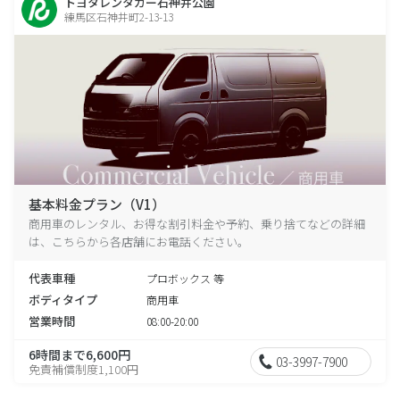
トヨタレンタカー石神井公園
練馬区石神井町2-13-13
基本料金プラン（V1）
商用車のレンタル、お得な割引料金や予約、乗り捨てなどの詳細
は、こちらから各店舗にお電話ください。
代表車種
プロボックス 等
ボディタイプ
商用車
営業時間
08:00-20:00
6時間まで6,600円
03-3997-7900
免責補償制度1,100円