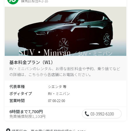
練馬区桜台4-2-18
基本料金プラン（W1）
RV・ミニバンのレンタル、お得な割引料金や予約、乗り捨てなど
の詳細は、こちらから各店舗にお電話ください。
代表車種
シエンタ 等
ボディタイプ
RV・ミニバン
営業時間
07:00-22:00
6時間まで7,700円
03-3992-6100
免責補償制度1,100円