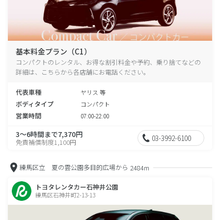
基本料金プラン（C1）
コンパクトのレンタル、お得な割引料金や予約、乗り捨てなどの
詳細は、こちらから各店舗にお電話ください。
代表車種
ヤリス 等
ボディタイプ
コンパクト
営業時間
07:00-22:00
3～6時間まで7,370円
03-3992-6100
免責補償制度1,100円
練馬区立 夏の雲公園多目的広場から
2484m
トヨタレンタカー石神井公園
練馬区石神井町2-13-13