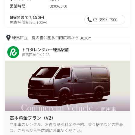
営業時間
08:00-20:00
6時間まで7,150円
03-3997-7900
免責補償制度1,100円
練馬区立 夏の雲公園多目的広場から
3096m
トヨタレンタカー練馬駅前
練馬区桜台4-2-18
基本料金プラン（V2）
商用車のレンタル、お得な割引料金や予約、乗り捨てなどの詳細
は、こちらから各店舗にお電話ください。