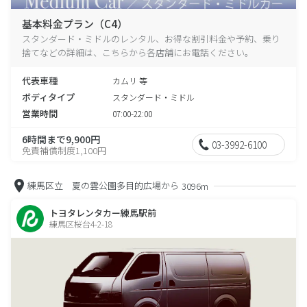
基本料金プラン（C4）
スタンダード・ミドルのレンタル、お得な割引料金や予約、乗り
捨てなどの詳細は、こちらから各店舗にお電話ください。
代表車種
カムリ 等
ボディタイプ
スタンダード・ミドル
営業時間
07:00-22:00
6時間まで9,900円
03-3992-6100
免責補償制度1,100円
練馬区立 夏の雲公園多目的広場から
3096m
トヨタレンタカー練馬駅前
練馬区桜台4-2-18