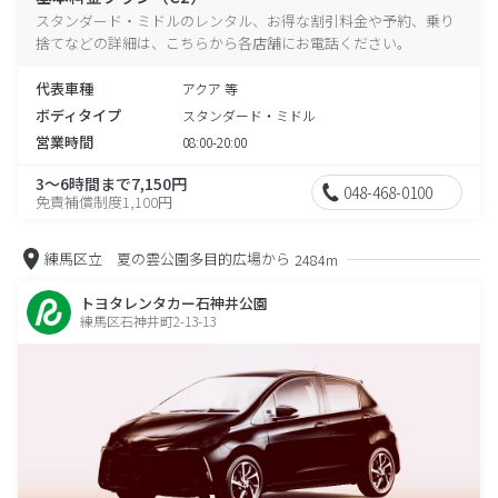
スタンダード・ミドルのレンタル、お得な割引料金や予約、乗り
捨てなどの詳細は、こちらから各店舗にお電話ください。
代表車種
アクア 等
ボディタイプ
スタンダード・ミドル
営業時間
08:00-20:00
3～6時間まで7,150円
048-468-0100
免責補償制度1,100円
練馬区立 夏の雲公園多目的広場から
2484m
トヨタレンタカー石神井公園
練馬区石神井町2-13-13