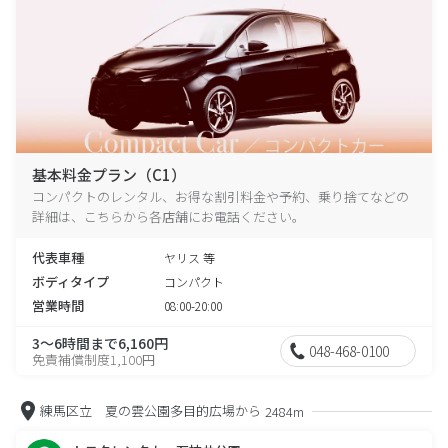
基本料金プラン（C1）
コンパクトのレンタル、お得な割引料金や予約、乗り捨てなどの
詳細は、こちらから各店舗にお電話ください。
代表車種
ヤリス 等
ボディタイプ
コンパクト
営業時間
08:00-20:00
3～6時間まで6,160円
048-468-0100
免責補償制度1,100円
練馬区立 夏の雲公園多目的広場から
2484m