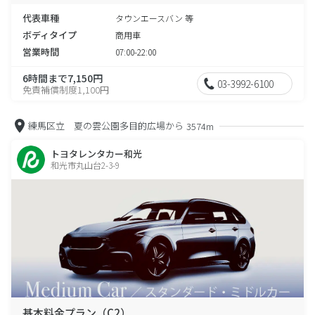
代表車種
タウンエースバン 等
ボディタイプ
商用車
営業時間
07:00-22:00
6時間まで7,150円
03-3992-6100
免責補償制度1,100円
練馬区立 夏の雲公園多目的広場から
3574m
トヨタレンタカー和光
和光市丸山台2-3-9
基本料金プラン（C2）