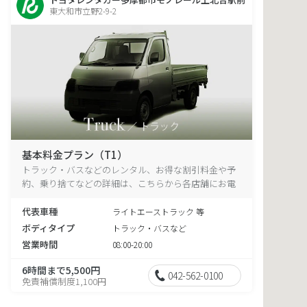
東大和市立野2-9-2
基本料金プラン（T1）
トラック・バスなどのレンタル、お得な割引料金や予
約、乗り捨てなどの詳細は、こちらから各店舗にお電
話ください。
代表車種
ライトエーストラック 等
ボディタイプ
トラック・バスなど
営業時間
08:00-20:00
6時間まで5,500円
042-562-0100
免責補償制度1,100円