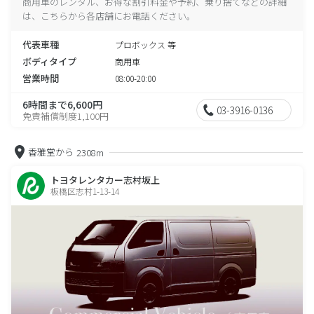
商用車のレンタル、お得な割引料金や予約、乗り捨てなどの詳細
は、こちらから各店舗にお電話ください。
代表車種
プロボックス 等
ボディタイプ
商用車
営業時間
08:00-20:00
6時間まで6,600円
03-3916-0136
免責補償制度1,100円
香雅堂から
2308m
トヨタレンタカー志村坂上
板橋区志村1-13-14