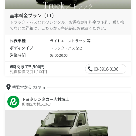
基本料金プラン（T1）
トラック・バスなどのレンタル、お得な割引料金や予約、乗り捨
てなどの詳細は、こちらから各店舗にお電話ください。
代表車種
ライトエーストラック 等
ボディタイプ
トラック・バスなど
営業時間
08:00-20:00
6時間まで5,500円
03-3916-0136
免責補償制度1,100円
香雅堂から
2308m
トヨタレンタカー志村坂上
板橋区志村1-13-14