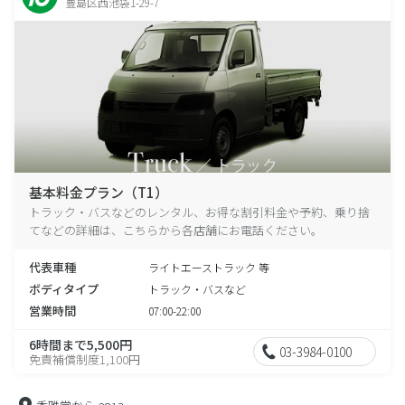
豊島区西池袋1-29-7
基本料金プラン（T1）
トラック・バスなどのレンタル、お得な割引料金や予約、乗り捨
てなどの詳細は、こちらから各店舗にお電話ください。
代表車種
ライトエーストラック 等
ボディタイプ
トラック・バスなど
営業時間
07:00-22:00
6時間まで5,500円
03-3984-0100
免責補償制度1,100円