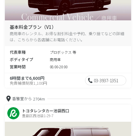
基本料金プラン（V1）
商用車のレンタル、お得な割引料金や予約、乗り捨てなどの詳細
は、こちらから各店舗にお電話ください。
代表車種
プロボックス 等
ボディタイプ
商用車
営業時間
08:00-20:00
6時間まで6,600円
03-3937-1351
免責補償制度1,100円
香雅堂から
2704m
トヨタレンタカー池袋西口
豊島区西池袋1-29-7