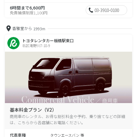
6時間まで6,600円
03-3910-0100
免責補償制度1,100円
香雅堂から
1993m
トヨタレンタカー板橋駅東口
北区滝野川7-18-9
基本料金プラン（V2）
商用車のレンタル、お得な割引料金や予約、乗り捨てなどの詳細
は、こちらから各店舗にお電話ください。
代表車種
タウンエースバン 等