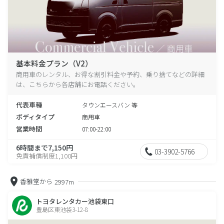
基本料金プラン（V2）
商用車のレンタル、お得な割引料金や予約、乗り捨てなどの詳細
は、こちらから各店舗にお電話ください。
代表車種
タウンエースバン 等
ボディタイプ
商用車
営業時間
07:00-22:00
6時間まで7,150円
03-3902-5766
免責補償制度1,100円
香雅堂から
2997m
トヨタレンタカー池袋東口
豊島区東池袋3-12-8