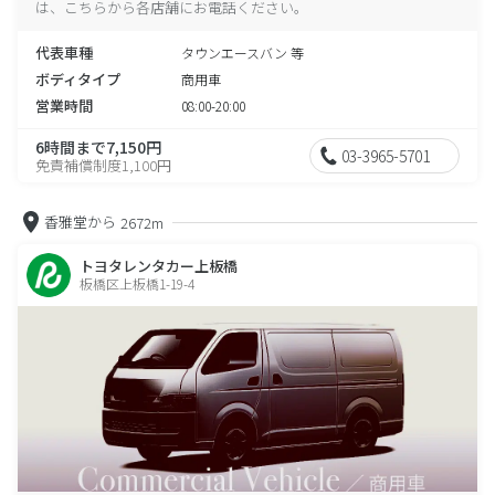
は、こちらから各店舗にお電話ください。
代表車種
タウンエースバン 等
ボディタイプ
商用車
営業時間
08:00-20:00
6時間まで7,150円
03-3965-5701
免責補償制度1,100円
香雅堂から
2672m
トヨタレンタカー上板橋
板橋区上板橋1-19-4