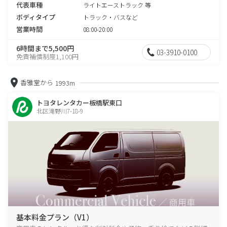
代表車種
ライトエーストラック 等
ボディタイプ
トラック・バスなど
営業時間
08:00-20:00
6時間まで5,500円
03-3910-0100
免責補償制度1,100円
香雅堂から
1993m
トヨタレンタカー板橋駅東口
北区滝野川7-18-9
基本料金プラン（V1）