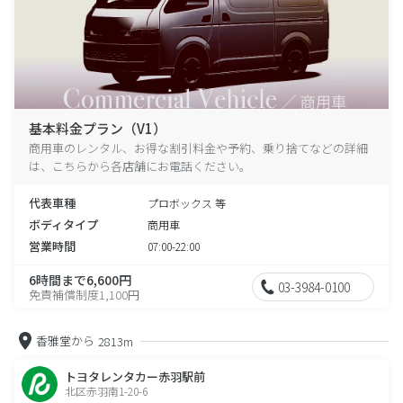
基本料金プラン（V1）
商用車のレンタル、お得な割引料金や予約、乗り捨てなどの詳細
は、こちらから各店舗にお電話ください。
代表車種
プロボックス 等
ボディタイプ
商用車
営業時間
07:00-22:00
6時間まで6,600円
03-3984-0100
免責補償制度1,100円
香雅堂から
2813m
トヨタレンタカー赤羽駅前
北区赤羽南1-20-6