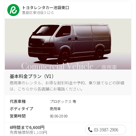
トヨタレンタカー池袋東口
豊島区東池袋3-12-8
基本料金プラン（V1）
商用車のレンタル、お得な割引料金や予約、乗り捨てなどの詳細
は、こちらから各店舗にお電話ください。
代表車種
プロボックス 等
ボディタイプ
商用車
営業時間
08:00-20:00
6時間まで6,600円
03-3987-2906
免責補償制度1,100円