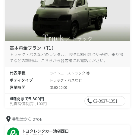
基本料金プラン（T1）
トラック・バスなどのレンタル、お得な割引料金や予約、乗り捨
てなどの詳細は、こちらから各店舗にお電話ください。
代表車種
ライトエーストラック 等
ボディタイプ
トラック・バスなど
営業時間
08:00-20:00
6時間まで5,500円
03-3937-1351
免責補償制度1,100円
香雅堂から
2704m
トヨタレンタカー池袋西口