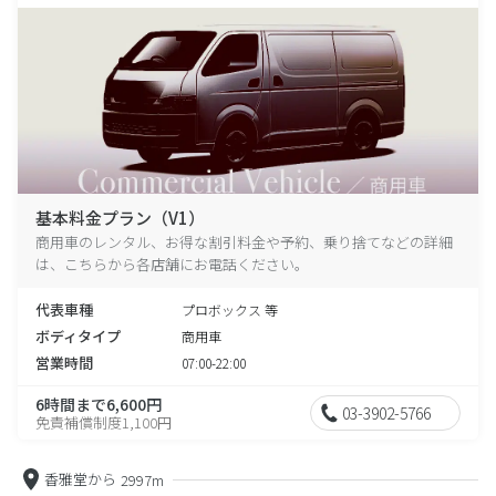
基本料金プラン（V1）
商用車のレンタル、お得な割引料金や予約、乗り捨てなどの詳細
は、こちらから各店舗にお電話ください。
代表車種
プロボックス 等
ボディタイプ
商用車
営業時間
07:00-22:00
6時間まで6,600円
03-3902-5766
免責補償制度1,100円
香雅堂から
2997m