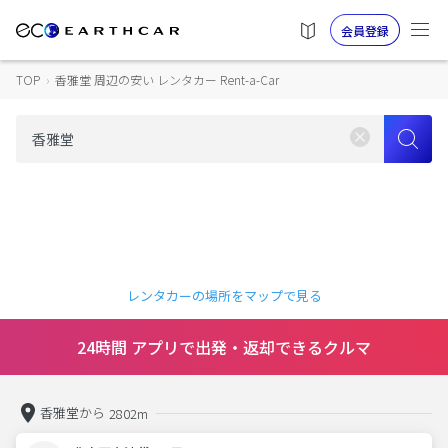
会員登録
TOP
›
香雅堂 周辺の安い レンタカー Rent-a-Car
レンタカーの場所をマップで見る
24時間 アプリで出発・返却できるクルマ
香雅堂から
2802m