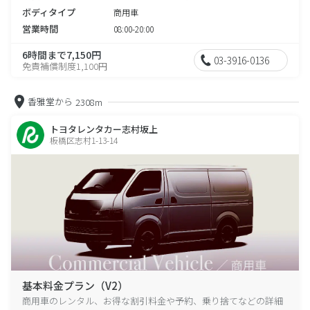
ボディタイプ
商用車
営業時間
08:00-20:00
6時間まで7,150円
03-3916-0136
免責補償制度1,100円
香雅堂から
2308m
トヨタレンタカー志村坂上
板橋区志村1-13-14
基本料金プラン（V2）
商用車のレンタル、お得な割引料金や予約、乗り捨てなどの詳細