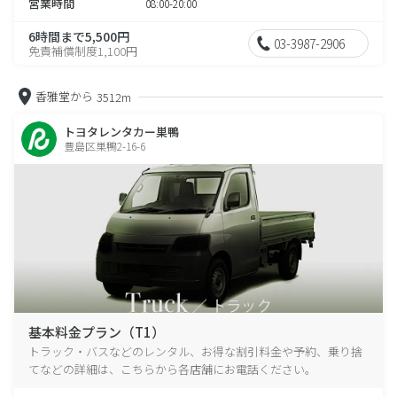
営業時間
08:00-20:00
6時間まで5,500円
03-3987-2906
免責補償制度1,100円
香雅堂から
3512m
トヨタレンタカー巣鴨
豊島区巣鴨2-16-6
基本料金プラン（T1）
トラック・バスなどのレンタル、お得な割引料金や予約、乗り捨
てなどの詳細は、こちらから各店舗にお電話ください。