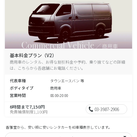
基本料金プラン（V2）
商用車のレンタル、お得な割引料金や予約、乗り捨てなどの詳細
は、こちらから各店舗にお電話ください。
代表車種
タウンエースバン 等
ボディタイプ
商用車
営業時間
08:00-20:00
6時間まで7,150円
03-3987-2906
免責補償制度1,100円
香雅堂から、安い順に安いレンタカーを40車種表示しています。