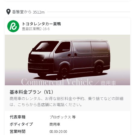
香雅堂から
3512m
トヨタレンタカー巣鴨
豊島区巣鴨2-16-6
基本料金プラン（V1）
商用車のレンタル、お得な割引料金や予約、乗り捨てなどの詳細
は、こちらから各店舗にお電話ください。
代表車種
プロボックス 等
ボディタイプ
商用車
営業時間
08:00-20:00