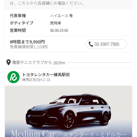
は、こちらから各店舗にお電話ください。
代表車種
ハイエース 等
ボディタイプ
商用車
営業時間
08:00-20:00
6時間まで9,900円
03-3997-7900
免責補償制度1,100円
南部テニスクラブから
2829m
トヨタレンタカー練馬駅前
練馬区桜台4-2-18