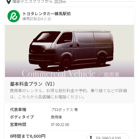
南部テニスクラブから
2829m
トヨタレンタカー練馬駅前
練馬区桜台4-2-18
基本料金プラン（V1）
商用車のレンタル、お得な割引料金や予約、乗り捨てなどの詳細
は、こちらから各店舗にお電話ください。
代表車種
プロボックス 等
ボディタイプ
商用車
営業時間
07:00-22:00
6時間まで6,600円
03-3992-6100