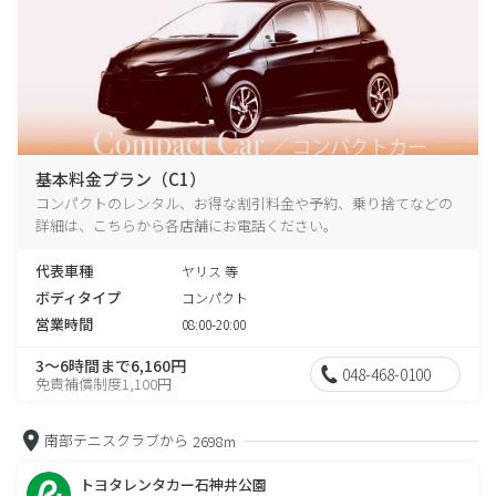
基本料金プラン（C1）
コンパクトのレンタル、お得な割引料金や予約、乗り捨てなどの
詳細は、こちらから各店舗にお電話ください。
代表車種
ヤリス 等
ボディタイプ
コンパクト
営業時間
08:00-20:00
3～6時間まで6,160円
048-468-0100
免責補償制度1,100円
南部テニスクラブから
2698m
トヨタレンタカー石神井公園