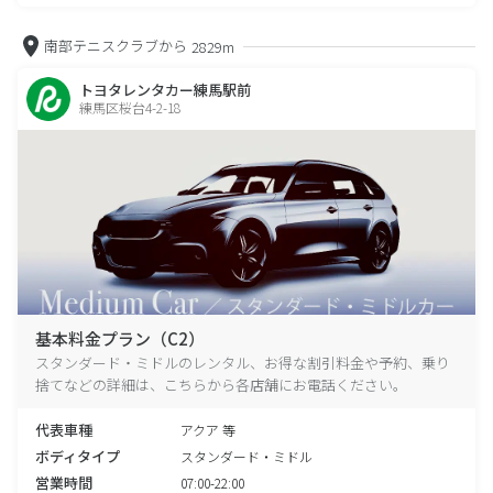
南部テニスクラブから
2829m
トヨタレンタカー練馬駅前
練馬区桜台4-2-18
基本料金プラン（C2）
スタンダード・ミドルのレンタル、お得な割引料金や予約、乗り
捨てなどの詳細は、こちらから各店舗にお電話ください。
代表車種
アクア 等
ボディタイプ
スタンダード・ミドル
営業時間
07:00-22:00