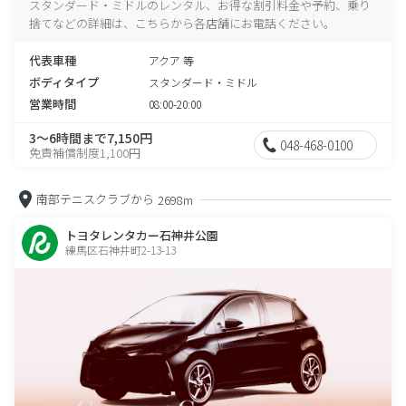
スタンダード・ミドルのレンタル、お得な割引料金や予約、乗り
捨てなどの詳細は、こちらから各店舗にお電話ください。
代表車種
アクア 等
ボディタイプ
スタンダード・ミドル
営業時間
08:00-20:00
3～6時間まで7,150円
048-468-0100
免責補償制度1,100円
南部テニスクラブから
2698m
トヨタレンタカー石神井公園
練馬区石神井町2-13-13