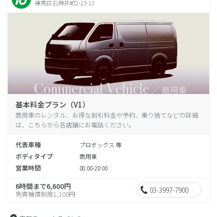
練馬区石神井町2-13-13
基本料金プラン（V1）
商用車のレンタル、お得な割引料金や予約、乗り捨てなどの詳細
は、こちらから各店舗にお電話ください。
代表車種
プロボックス 等
ボディタイプ
商用車
営業時間
08:00-20:00
6時間まで6,600円
03-3997-7900
免責補償制度1,100円