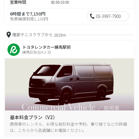
営業時間
08:00-20:00
6時間まで7,150円
03-3997-7900
免責補償制度1,100円
南部テニスクラブから
2829m
トヨタレンタカー練馬駅前
練馬区桜台4-2-18
基本料金プラン（V2）
商用車のレンタル、お得な割引料金や予約、乗り捨てなどの詳細
は、こちらから各店舗にお電話ください。