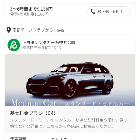
3～6時間まで9,130円
03-3992-6100
免責補償制度1,100円
南部テニスクラブから
2698m
トヨタレンタカー石神井公園
練馬区石神井町2-13-13
基本料金プラン（C4）
スタンダード・ミドルのレンタル、お得な割引料金や予約、乗り
捨てなどの詳細は、こちらから各店舗にお電話ください。
代表車種
カムリ 等