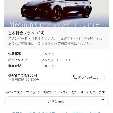
基本料金プラン（C4）
スタンダード・ミドルのレンタル、お得な割引料金や予約、乗り
捨てなどの詳細は、こちらから各店舗にお電話ください。
代表車種
カムリ 等
ボディタイプ
スタンダード・ミドル
営業時間
08:00-20:00
6時間まで9,900円
048-468-0100
免責補償制度1,100円
南部テニスクラブから、安い順に安いレンタカーを25車種表示しています。
さらに表示