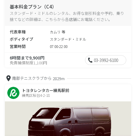
基本料金プラン（C4）
スタンダード・ミドルのレンタル、お得な割引料金や予約、乗り
捨てなどの詳細は、こちらから各店舗にお電話ください。
代表車種
カムリ 等
ボディタイプ
スタンダード・ミドル
営業時間
07:00-22:00
6時間まで9,900円
03-3992-6100
免責補償制度1,100円
南部テニスクラブから
2829m
トヨタレンタカー練馬駅前
練馬区桜台4-2-18