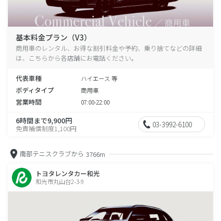
基本料金プラン（V3）
商用車のレンタル、お得な割引料金や予約、乗り捨てなどの詳細
は、こちらから各店舗にお電話ください。
代表車種
ハイエース 等
ボディタイプ
商用車
営業時間
07:00-22:00
6時間まで9,900円
03-3992-6100
免責補償制度1,100円
南部テニスクラブから
3766m
トヨタレンタカー和光
和光市丸山台2-3-9