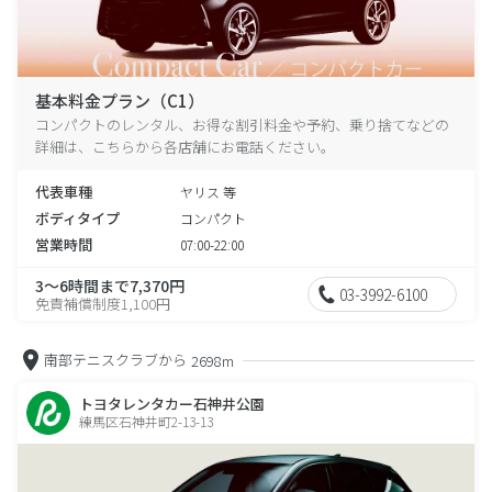
基本料金プラン（C1）
コンパクトのレンタル、お得な割引料金や予約、乗り捨てなどの
詳細は、こちらから各店舗にお電話ください。
代表車種
ヤリス 等
ボディタイプ
コンパクト
営業時間
07:00-22:00
3～6時間まで7,370円
03-3992-6100
免責補償制度1,100円
南部テニスクラブから
2698m
トヨタレンタカー石神井公園
練馬区石神井町2-13-13