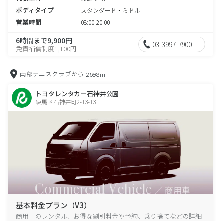
ボディタイプ
スタンダード・ミドル
営業時間
08:00-20:00
6時間まで9,900円
03-3997-7900
免責補償制度1,100円
南部テニスクラブから
2698m
トヨタレンタカー石神井公園
練馬区石神井町2-13-13
基本料金プラン（V3）
商用車のレンタル、お得な割引料金や予約、乗り捨てなどの詳細