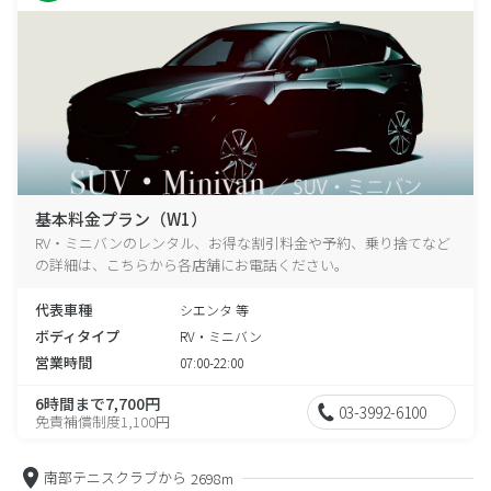
基本料金プラン（W1）
RV・ミニバンのレンタル、お得な割引料金や予約、乗り捨てなど
の詳細は、こちらから各店舗にお電話ください。
代表車種
シエンタ 等
ボディタイプ
RV・ミニバン
営業時間
07:00-22:00
6時間まで7,700円
03-3992-6100
免責補償制度1,100円
南部テニスクラブから
2698m