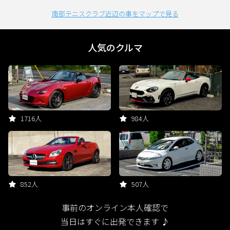
南部テニスクラブ近辺の車をマップで見る
人気のクルマ
1716人
984人
852人
507人
事前のオンライン本人確認で
当日はすぐに出発できます ♪