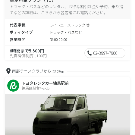
トラック・バスなどのレンタル、お得な割引料金や予約、乗り捨
てなどの詳細は、こちらから各店舗にお電話ください。
代表車種
ライトエーストラック 等
ボディタイプ
トラック・バスなど
営業時間
08:00-20:00
6時間まで5,500円
03-3997-7900
免責補償制度1,100円
南部テニスクラブから
2829m
トヨタレンタカー練馬駅前
練馬区桜台4-2-18