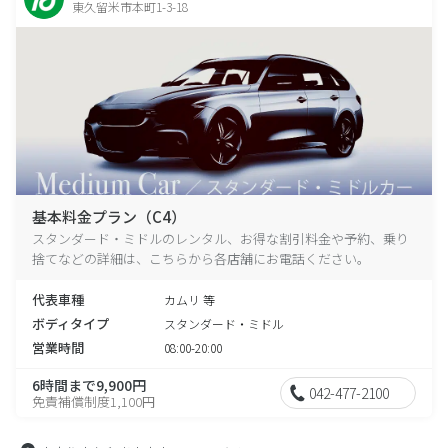
東久留米市本町1-3-18
基本料金プラン（C4）
スタンダード・ミドルのレンタル、お得な割引料金や予約、乗り
捨てなどの詳細は、こちらから各店舗にお電話ください。
代表車種
カムリ 等
ボディタイプ
スタンダード・ミドル
営業時間
08:00-20:00
6時間まで9,900円
042-477-2100
免責補償制度1,100円