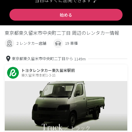
当日はすぐに出発できます ♪
始める
東京都東久留米市中央町二丁目 周辺のレンタカー情報
2 レンタカー店舗
19 車種
東京都東久留米市中央町二丁目から
1149m
トヨタレンタカー東久留米駅前
東久留米市本町1-3-18