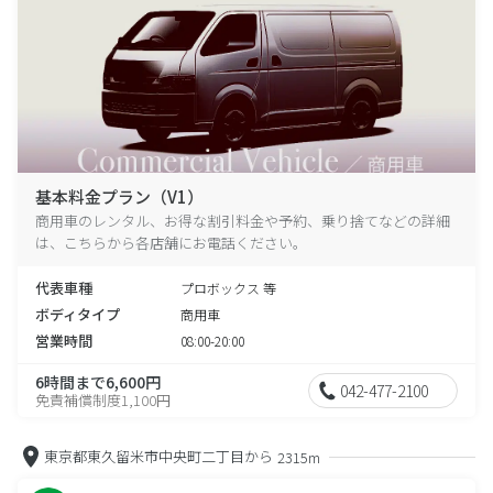
基本料金プラン（V1）
商用車のレンタル、お得な割引料金や予約、乗り捨てなどの詳細
は、こちらから各店舗にお電話ください。
代表車種
プロボックス 等
ボディタイプ
商用車
営業時間
08:00-20:00
6時間まで6,600円
042-477-2100
免責補償制度1,100円
東京都東久留米市中央町二丁目から
2315m