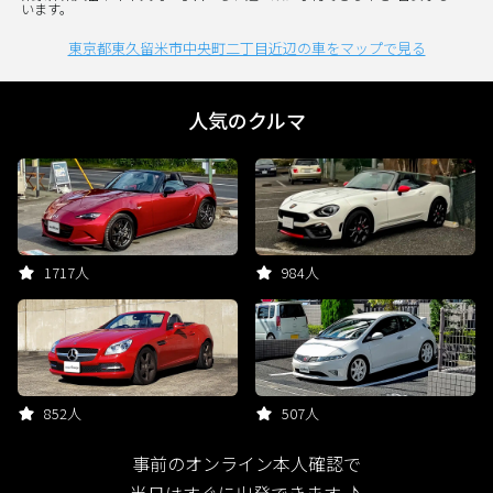
います。
東京都東久留米市中央町二丁目近辺の車をマップで見る
人気のクルマ
1717人
984人
852人
507人
事前のオンライン本人確認で