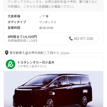
ワンボックスのレンタル、お得な割引料金や予約、乗り捨てなど
の詳細は、こちらから各店舗にお電話ください。
代表車種
ノア 等
ボディタイプ
ワンボックス
営業時間
08:00-20:00
6時間まで14,300円
042-477-2100
免責補償制度1,100円
東京都東久留米市中央町二丁目から
2315m
トヨタレンタカー花小金井
小平市花小金井4-33-11