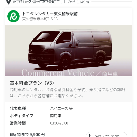
東京都東久留米市中央町二丁目から
1149m
トヨタレンタカー東久留米駅前
東久留米市本町1-3-18
基本料金プラン（V3）
商用車のレンタル、お得な割引料金や予約、乗り捨てなどの詳細
は、こちらから各店舗にお電話ください。
代表車種
ハイエース 等
ボディタイプ
商用車
営業時間
08:00-20:00
6時間まで9,900円
042-477-2100