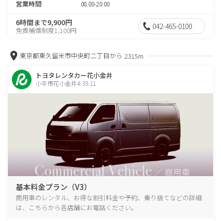
営業時間
08:00-20:00
6時間まで9,900円
042-465-0100
免責補償制度1,100円
東京都東久留米市中央町二丁目から
2315m
トヨタレンタカー花小金井
小平市花小金井4-33-11
基本料金プラン（V3）
商用車のレンタル、お得な割引料金や予約、乗り捨てなどの詳細
は、こちらから各店舗にお電話ください。