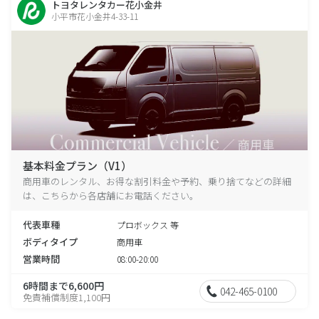
トヨタレンタカー花小金井
小平市花小金井4-33-11
基本料金プラン（V1）
商用車のレンタル、お得な割引料金や予約、乗り捨てなどの詳細
は、こちらから各店舗にお電話ください。
代表車種
プロボックス 等
ボディタイプ
商用車
営業時間
08:00-20:00
6時間まで6,600円
042-465-0100
免責補償制度1,100円