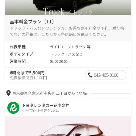
基本料金プラン（T1）
トラック・バスなどのレンタル、お得な割引料金や予約、乗り捨
てなどの詳細は、こちらから各店舗にお電話ください。
代表車種
ライトエーストラック 等
ボディタイプ
トラック・バスなど
営業時間
08:00-20:00
6時間まで5,500円
042-465-0100
免責補償制度1,100円
東京都東久留米市中央町二丁目から
2315m
トヨタレンタカー花小金井
小平市花小金井4-33-11