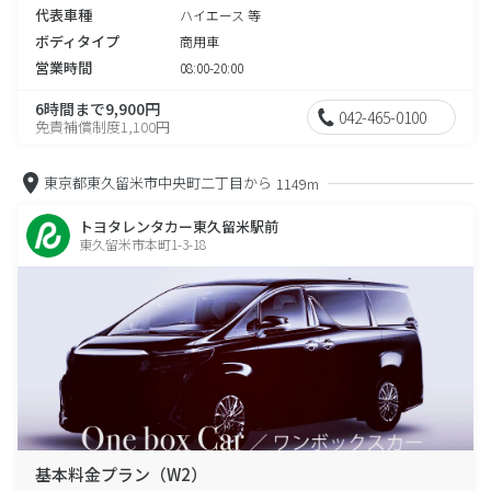
代表車種
ハイエース 等
ボディタイプ
商用車
営業時間
08:00-20:00
6時間まで9,900円
042-465-0100
免責補償制度1,100円
東京都東久留米市中央町二丁目から
1149m
トヨタレンタカー東久留米駅前
東久留米市本町1-3-18
基本料金プラン（W2）