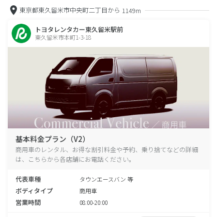
東京都東久留米市中央町二丁目から
1149m
トヨタレンタカー東久留米駅前
東久留米市本町1-3-18
基本料金プラン（V2）
商用車のレンタル、お得な割引料金や予約、乗り捨てなどの詳細
は、こちらから各店舗にお電話ください。
代表車種
タウンエースバン 等
ボディタイプ
商用車
営業時間
08:00-20:00