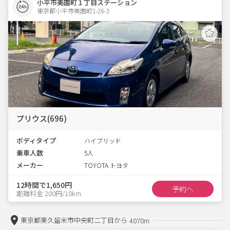
小平市美園町１丁目ステーション
東京都小平市美園町1-26-3  
プリウス(696)
ボディタイプ
ハイブリッド
乗車人数
5人
メーカー
TOYOTA トヨタ
12時間で1,650円
予約へ
距離料金 200円/10km
東京都東久留米市中央町二丁目から
4070m