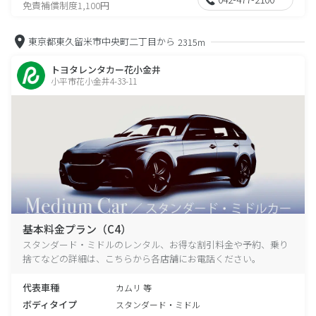
免責補償制度1,100円
東京都東久留米市中央町二丁目から
2315m
トヨタレンタカー花小金井
小平市花小金井4-33-11
基本料金プラン（C4）
スタンダード・ミドルのレンタル、お得な割引料金や予約、乗り
捨てなどの詳細は、こちらから各店舗にお電話ください。
代表車種
カムリ 等
ボディタイプ
スタンダード・ミドル