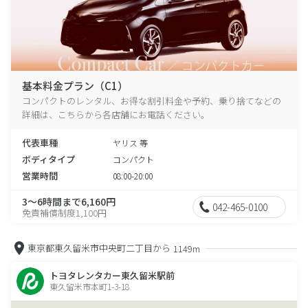
基本料金プラン（C1）
コンパクトのレンタル、お得な割引料金や予約、乗り捨てなどの
詳細は、こちらから各店舗にお電話ください。
代表車種
ヤリス 等
ボディタイプ
コンパクト
営業時間
08:00-20:00
3～6時間まで6,160円
042-465-0100
免責補償制度1,100円
東京都東久留米市中央町二丁目から
1149m
トヨタレンタカー東久留米駅前
東久留米市本町1-3-18