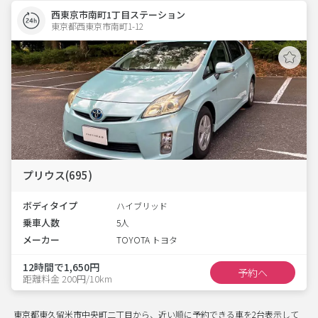
西東京市南町1丁目ステーション
東京都西東京市南町1-12  
プリウス(695)
ボディタイプ
ハイブリッド
乗車人数
5人
メーカー
TOYOTA トヨタ
12時間で1,650円
予約へ
距離料金 200円/10km
東京都東久留米市中央町二丁目から、近い順に予約できる車を2台表示して