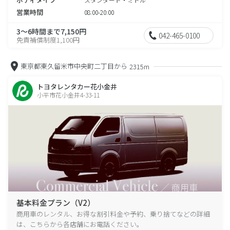
営業時間
08:00-20:00
3～6時間まで7,150円
042-465-0100
免責補償制度1,100円
東京都東久留米市中央町二丁目から
2315m
トヨタレンタカー花小金井
小平市花小金井4-33-11
基本料金プラン（V2）
商用車のレンタル、お得な割引料金や予約、乗り捨てなどの詳細
は、こちらから各店舗にお電話ください。