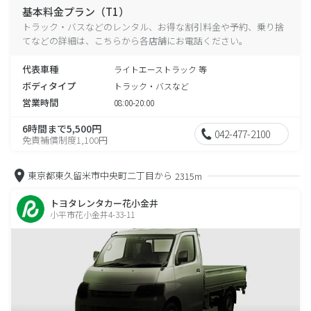
基本料金プラン（T1）
トラック・バスなどのレンタル、お得な割引料金や予約、乗り捨
てなどの詳細は、こちらから各店舗にお電話ください。
代表車種
ライトエーストラック 等
ボディタイプ
トラック・バスなど
営業時間
08:00-20:00
6時間まで5,500円
042-477-2100
免責補償制度1,100円
東京都東久留米市中央町二丁目から
2315m
トヨタレンタカー花小金井
小平市花小金井4-33-11