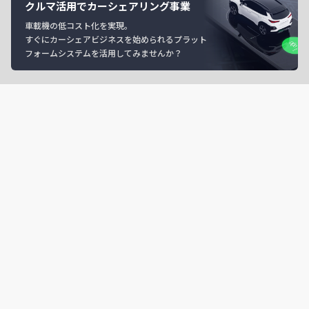
クルマ活用でカーシェアリング事業
車載機の低コスト化を実現。
すぐにカーシェアビジネスを始められるプラット
フォームシステムを活用してみませんか？