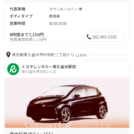
代表車種
タウンエースバン 等
ボディタイプ
商用車
営業時間
08:00-20:00
6時間まで7,150円
042-465-0100
免責補償制度1,100円
東京都東久留米市中央町二丁目から
1149m
トヨタレンタカー東久留米駅前
東久留米市本町1-3-18