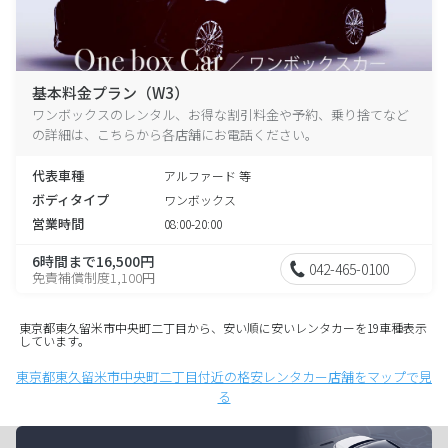
基本料金プラン（W3）
ワンボックスのレンタル、お得な割引料金や予約、乗り捨てなど
の詳細は、こちらから各店舗にお電話ください。
代表車種
アルファード 等
ボディタイプ
ワンボックス
営業時間
08:00-20:00
6時間まで16,500円
042-465-0100
免責補償制度1,100円
東京都東久留米市中央町二丁目から、安い順に安いレンタカーを19車種表示
しています。
東京都東久留米市中央町二丁目付近の格安レンタカー店舗をマップで見
る