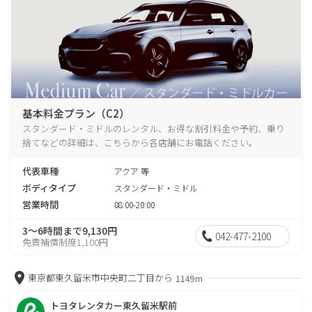
基本料金プラン（C2）
スタンダード・ミドルのレンタル、お得な割引料金や予約、乗り
捨てなどの詳細は、こちらから各店舗にお電話ください。
代表車種
アクア 等
ボディタイプ
スタンダード・ミドル
営業時間
08:00-20:00
3～6時間まで9,130円
042-477-2100
免責補償制度1,100円
東京都東久留米市中央町二丁目から
1149m
トヨタレンタカー東久留米駅前