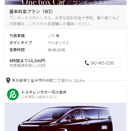
基本料金プラン（W2）
ワンボックスのレンタル、お得な割引料金や予約、乗り捨てなど
の詳細は、こちらから各店舗にお電話ください。
代表車種
ノア 等
ボディタイプ
ワンボックス
営業時間
08:00-20:00
6時間まで14,300円
042-465-0100
免責補償制度1,100円
東京都東久留米市中央町二丁目から
2315m
トヨタレンタカー花小金井
小平市花小金井4-33-11