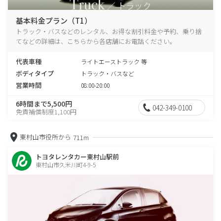
基本料金プラン（T1）
トラック・バスなどのレンタル、お得な割引料金や予約、乗り捨
てなどの詳細は、こちらから各店舗にお電話ください。
代表車種
ライトエーストラック 等
ボディタイプ
トラック・バスなど
営業時間
08:00-20:00
6時間まで5,500円
042-349-0100
免責補償制度1,100円
東村山市役所から
711m
トヨタレンタカー東村山駅前
東村山市久米川町4-9-5