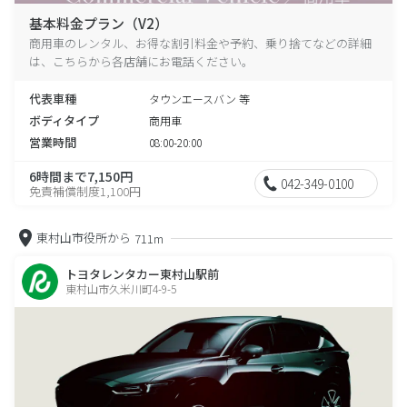
基本料金プラン（V2）
商用車のレンタル、お得な割引料金や予約、乗り捨てなどの詳細
は、こちらから各店舗にお電話ください。
代表車種
タウンエースバン 等
ボディタイプ
商用車
営業時間
08:00-20:00
6時間まで7,150円
042-349-0100
免責補償制度1,100円
東村山市役所から
711m
トヨタレンタカー東村山駅前
東村山市久米川町4-9-5