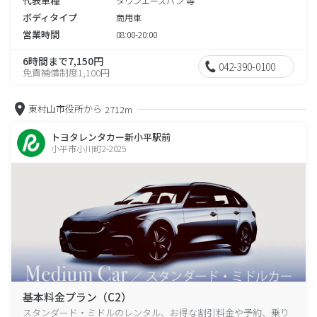
代表車種
タウンエースバン 等
ボディタイプ
商用車
営業時間
08:00-20:00
6時間まで7,150円
042-390-0100
免責補償制度1,100円
東村山市役所から
2712m
トヨタレンタカー新小平駅前
小平市小川町2-2025
基本料金プラン（C2）
スタンダード・ミドルのレンタル、お得な割引料金や予約、乗り