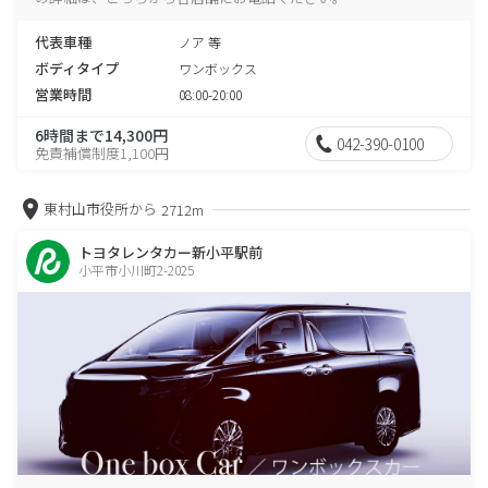
代表車種
ノア 等
ボディタイプ
ワンボックス
営業時間
08:00-20:00
6時間まで14,300円
042-390-0100
免責補償制度1,100円
東村山市役所から
2712m
トヨタレンタカー新小平駅前
小平市小川町2-2025