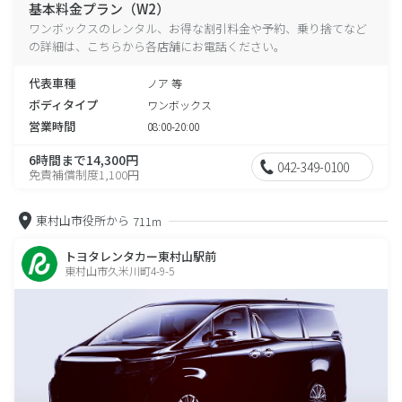
基本料金プラン（W2）
ワンボックスのレンタル、お得な割引料金や予約、乗り捨てなど
の詳細は、こちらから各店舗にお電話ください。
代表車種
ノア 等
ボディタイプ
ワンボックス
営業時間
08:00-20:00
6時間まで14,300円
042-349-0100
免責補償制度1,100円
東村山市役所から
711m
トヨタレンタカー東村山駅前
東村山市久米川町4-9-5