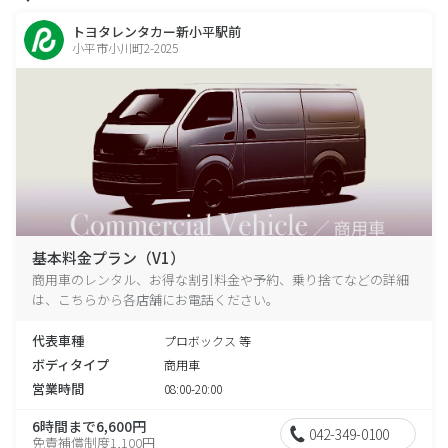
トヨタレンタカー新小平駅前
小平市小川町2-2025
基本料金プラン（V1）
商用車のレンタル、お得な割引料金や予約、乗り捨てなどの詳細
は、こちらから各店舗にお電話ください。
代表車種
プロボックス 等
ボディタイプ
商用車
営業時間
08:00-20:00
6時間まで6,600円
042-349-0100
免責補償制度1,100円