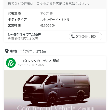
捨てなどの詳細は、こちらから各店舗にお電話ください。
代表車種
アクア 等
ボディタイプ
スタンダード・ミドル
営業時間
08:00-20:00
3～6時間まで7,150円
042-349-0100
免責補償制度1,100円
東村山市役所から
2712m
トヨタレンタカー新小平駅前
小平市小川町2-2025