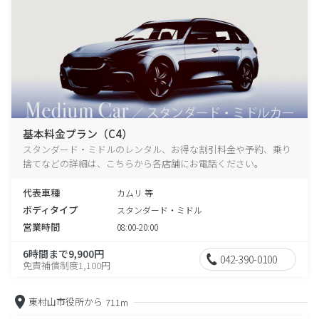
基本料金プラン（C4）
スタンダード・ミドルのレンタル、お得な割引料金や予約、乗り
捨てなどの詳細は、こちらから各店舗にお電話ください。
代表車種
カムリ 等
ボディタイプ
スタンダード・ミドル
営業時間
08:00-20:00
6時間まで9,900円
042-390-0100
免責補償制度1,100円
東村山市役所から
711m