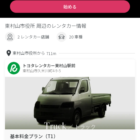
始める
東村山市役所 周辺のレンタカー情報
2 レンタカー店舗
20 車種
東村山市役所から
711m
トヨタレンタカー東村山駅前
東村山市久米川町4-9-5
基本料金プラン（T1）