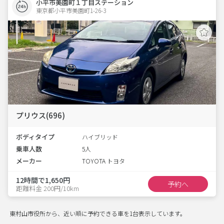
小平市美園町１丁目ステーション
東京都小平市美園町1-26-3  
プリウス(696)
ボディタイプ
ハイブリッド
乗車人数
5人
メーカー
TOYOTA トヨタ
12時間で1,650円
予約へ
距離料金 200円/10km
東村山市役所から、近い順に予約できる車を1台表示しています。