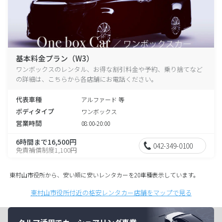
基本料金プラン（W3）
ワンボックスのレンタル、お得な割引料金や予約、乗り捨てなど
の詳細は、こちらから各店舗にお電話ください。
代表車種
アルファード 等
ボディタイプ
ワンボックス
営業時間
08:00-20:00
6時間まで16,500円
042-349-0100
免責補償制度1,100円
東村山市役所から、安い順に安いレンタカーを20車種表示しています。
東村山市役所付近の格安レンタカー店舗をマップで見る