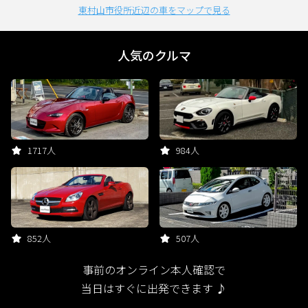
東村山市役所近辺の車をマップで見る
人気のクルマ
1717人
984人
852人
507人
事前のオンライン本人確認で
当日はすぐに出発できます ♪