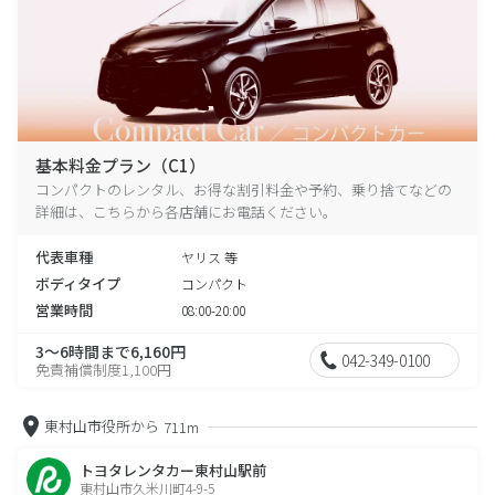
基本料金プラン（C1）
コンパクトのレンタル、お得な割引料金や予約、乗り捨てなどの
詳細は、こちらから各店舗にお電話ください。
代表車種
ヤリス 等
ボディタイプ
コンパクト
営業時間
08:00-20:00
3～6時間まで6,160円
042-349-0100
免責補償制度1,100円
東村山市役所から
711m
トヨタレンタカー東村山駅前
東村山市久米川町4-9-5