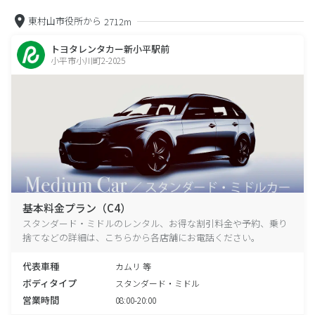
東村山市役所から
2712m
トヨタレンタカー新小平駅前
小平市小川町2-2025
基本料金プラン（C4）
スタンダード・ミドルのレンタル、お得な割引料金や予約、乗り
捨てなどの詳細は、こちらから各店舗にお電話ください。
代表車種
カムリ 等
ボディタイプ
スタンダード・ミドル
営業時間
08:00-20:00