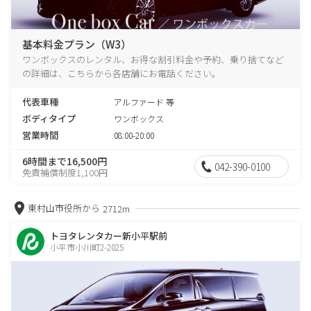
基本料金プラン（W3）
ワンボックスのレンタル、お得な割引料金や予約、乗り捨てなど
の詳細は、こちらから各店舗にお電話ください。
代表車種
アルファード 等
ボディタイプ
ワンボックス
営業時間
08:00-20:00
6時間まで16,500円
042-390-0100
免責補償制度1,100円
東村山市役所から
2712m
トヨタレンタカー新小平駅前
小平市小川町2-2025