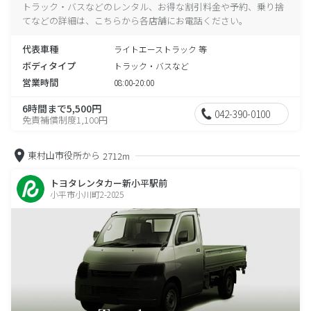
トラック・バスなどのレンタル、お得な割引料金や予約、乗り捨
てなどの詳細は、こちらから各店舗にお電話ください。
代表車種
ライトエーストラック 等
ボディタイプ
トラック・バスなど
営業時間
08:00-20:00
6時間まで5,500円
042-390-0100
免責補償制度1,100円
東村山市役所から
2712m
トヨタレンタカー新小平駅前
小平市小川町2-2025