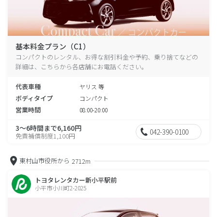
基本料金プラン（C1）
コンパクトのレンタル、お得な割引料金や予約、乗り捨てなどの
詳細は、こちらから各店舗にお電話ください。
代表車種
ヤリス 等
ボディタイプ
コンパクト
営業時間
08:00-20:00
3～6時間まで6,160円
042-390-0100
免責補償制度1,100円
東村山市役所から
2712m
トヨタレンタカー新小平駅前
小平市小川町2-2025