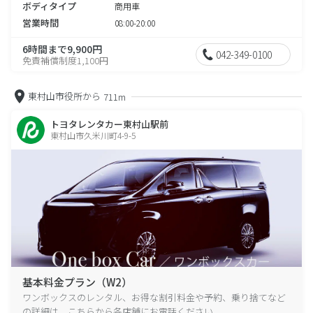
ボディタイプ
商用車
営業時間
08:00-20:00
6時間まで9,900円
042-349-0100
免責補償制度1,100円
東村山市役所から
711m
トヨタレンタカー東村山駅前
東村山市久米川町4-9-5
基本料金プラン（W2）
ワンボックスのレンタル、お得な割引料金や予約、乗り捨てなど
の詳細は、こちらから各店舗にお電話ください。