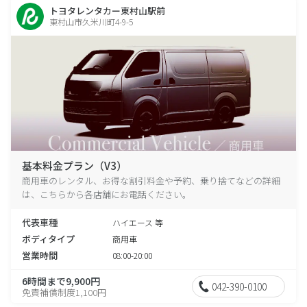
トヨタレンタカー東村山駅前
東村山市久米川町4-9-5
基本料金プラン（V3）
商用車のレンタル、お得な割引料金や予約、乗り捨てなどの詳細
は、こちらから各店舗にお電話ください。
代表車種
ハイエース 等
ボディタイプ
商用車
営業時間
08:00-20:00
6時間まで9,900円
042-390-0100
免責補償制度1,100円