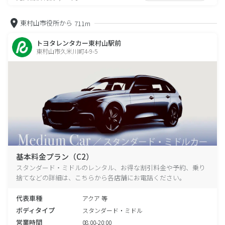
東村山市役所から
711m
トヨタレンタカー東村山駅前
東村山市久米川町4-9-5
基本料金プラン（C2）
スタンダード・ミドルのレンタル、お得な割引料金や予約、乗り
捨てなどの詳細は、こちらから各店舗にお電話ください。
代表車種
アクア 等
ボディタイプ
スタンダード・ミドル
営業時間
08:00-20:00