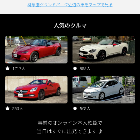
柳泉園グランドパーク近辺の車をマップで見る
人気のクルマ
1717人
985人
853人
508人
事前のオンライン本人確認で
当日はすぐに出発できます ♪