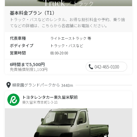
基本料金プラン（T1）
トラック・バスなどのレンタル、お得な割引料金や予約、乗り捨
てなどの詳細は、こちらから各店舗にお電話ください。
代表車種
ライトエーストラック 等
ボディタイプ
トラック・バスなど
営業時間
08:00-20:00
6時間まで5,500円
042-465-0100
免責補償制度1,100円
柳泉園グランドパークから
3448m
トヨタレンタカー東久留米駅前
東久留米市本町1-3-18