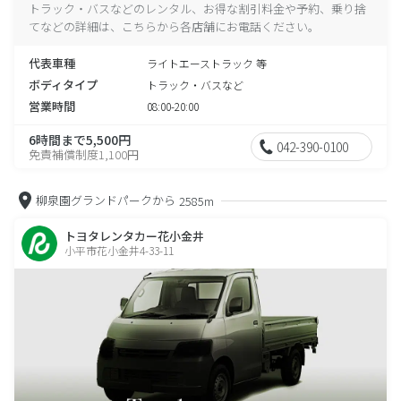
トラック・バスなどのレンタル、お得な割引料金や予約、乗り捨
てなどの詳細は、こちらから各店舗にお電話ください。
代表車種
ライトエーストラック 等
ボディタイプ
トラック・バスなど
営業時間
08:00-20:00
6時間まで5,500円
042-390-0100
免責補償制度1,100円
柳泉園グランドパークから
2585m
トヨタレンタカー花小金井
小平市花小金井4-33-11