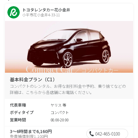
トヨタレンタカー花小金井
小平市花小金井4-33-11
基本料金プラン（C1）
コンパクトのレンタル、お得な割引料金や予約、乗り捨てなどの
詳細は、こちらから各店舗にお電話ください。
代表車種
ヤリス 等
ボディタイプ
コンパクト
営業時間
08:00-20:00
3～6時間まで6,160円
042-465-0100
免責補償制度1,100円