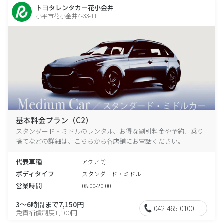
トヨタレンタカー花小金井
小平市花小金井4-33-11
基本料金プラン（C2）
スタンダード・ミドルのレンタル、お得な割引料金や予約、乗り
捨てなどの詳細は、こちらから各店舗にお電話ください。
代表車種
アクア 等
ボディタイプ
スタンダード・ミドル
営業時間
08:00-20:00
3～6時間まで7,150円
042-465-0100
免責補償制度1,100円