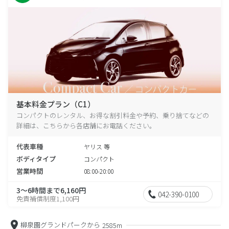
基本料金プラン（C1）
コンパクトのレンタル、お得な割引料金や予約、乗り捨てなどの
詳細は、こちらから各店舗にお電話ください。
代表車種
ヤリス 等
ボディタイプ
コンパクト
営業時間
08:00-20:00
3～6時間まで6,160円
042-390-0100
免責補償制度1,100円
柳泉園グランドパークから
2585m