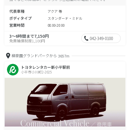
代表車種
アクア 等
ボディタイプ
スタンダード・ミドル
営業時間
08:00-20:00
3～6時間まで7,150円
042-349-0100
免責補償制度1,100円
柳泉園グランドパークから
3657m
トヨタレンタカー新小平駅前
小平市小川町2-2025