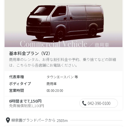
基本料金プラン（V2）
商用車のレンタル、お得な割引料金や予約、乗り捨てなどの詳細
は、こちらから各店舗にお電話ください。
代表車種
タウンエースバン 等
ボディタイプ
商用車
営業時間
08:00-20:00
6時間まで7,150円
042-390-0100
免責補償制度1,100円
柳泉園グランドパークから
2585m