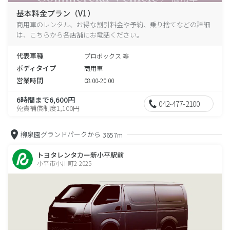
基本料金プラン（V1）
商用車のレンタル、お得な割引料金や予約、乗り捨てなどの詳細
は、こちらから各店舗にお電話ください。
代表車種
プロボックス 等
ボディタイプ
商用車
営業時間
08:00-20:00
6時間まで6,600円
042-477-2100
免責補償制度1,100円
柳泉園グランドパークから
3657m
トヨタレンタカー新小平駅前
小平市小川町2-2025