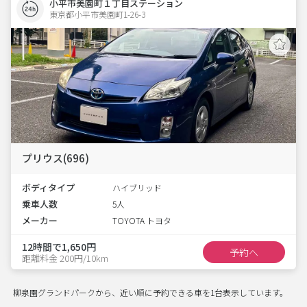
小平市美園町１丁目ステーション
東京都小平市美園町1-26-3  
プリウス(696)
ボディタイプ
ハイブリッド
乗車人数
5人
メーカー
TOYOTA トヨタ
12時間で1,650円
予約へ
距離料金 200円/10km
柳泉園グランドパークから、近い順に予約できる車を1台表示しています。