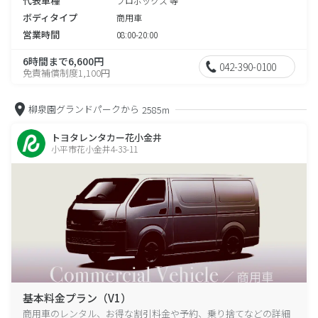
代表車種
プロボックス 等
ボディタイプ
商用車
営業時間
08:00-20:00
6時間まで6,600円
042-390-0100
免責補償制度1,100円
柳泉園グランドパークから
2585m
トヨタレンタカー花小金井
小平市花小金井4-33-11
基本料金プラン（V1）
商用車のレンタル、お得な割引料金や予約、乗り捨てなどの詳細