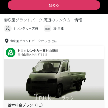
始める
柳泉園グランドパーク 周辺のレンタカー情報
4 レンタカー店舗
39 車種
柳泉園グランドパークから
2405m
トヨタレンタカー東村山駅前
東村山市久米川町4-9-5
基本料金プラン（T1）