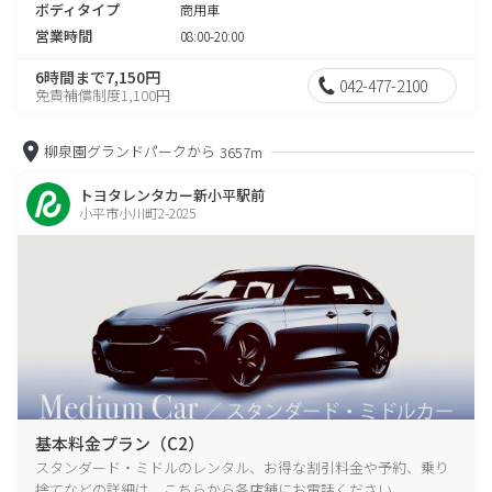
ボディタイプ
商用車
営業時間
08:00-20:00
6時間まで7,150円
042-477-2100
免責補償制度1,100円
柳泉園グランドパークから
3657m
トヨタレンタカー新小平駅前
小平市小川町2-2025
基本料金プラン（C2）
スタンダード・ミドルのレンタル、お得な割引料金や予約、乗り
捨てなどの詳細は、こちらから各店舗にお電話ください。