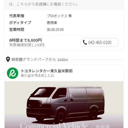
は、こちらから各店舗にお電話ください。
代表車種
プロボックス 等
ボディタイプ
商用車
営業時間
08:00-20:00
6時間まで6,600円
042-465-0100
免責補償制度1,100円
柳泉園グランドパークから
3448m
トヨタレンタカー東久留米駅前
東久留米市本町1-3-18