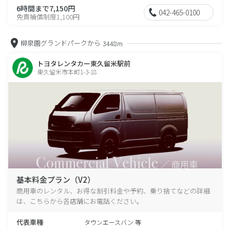
6時間まで7,150円
042-465-0100
免責補償制度1,100円
柳泉園グランドパークから
3448m
トヨタレンタカー東久留米駅前
東久留米市本町1-3-18
基本料金プラン（V2）
商用車のレンタル、お得な割引料金や予約、乗り捨てなどの詳細
は、こちらから各店舗にお電話ください。
代表車種
タウンエースバン 等