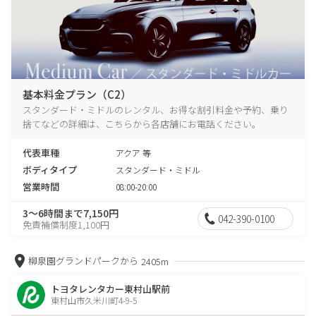
基本料金プラン（C2）
スタンダード・ミドルのレンタル、お得な割引料金や予約、乗り
捨てなどの詳細は、こちらから各店舗にお電話ください。
代表車種
アクア 等
ボディタイプ
スタンダード・ミドル
営業時間
08:00-20:00
3～6時間まで7,150円
042-390-0100
免責補償制度1,100円
柳泉園グランドパークから
2405m
トヨタレンタカー東村山駅前
東村山市久米川町4-9-5