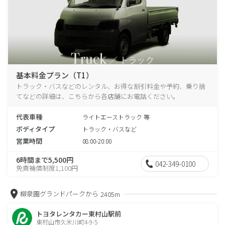
基本料金プラン（T1）
トラック・バスなどのレンタル、お得な割引料金や予約、乗り捨
てなどの詳細は、こちらから各店舗にお電話ください。
代表車種
ライトエーストラック 等
ボディタイプ
トラック・バスなど
営業時間
08:00-20:00
6時間まで5,500円
042-349-0100
免責補償制度1,100円
柳泉園グランドパークから
2405m
トヨタレンタカー東村山駅前
東村山市久米川町4-9-5