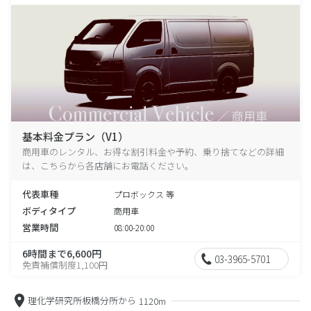
基本料金プラン（V1）
商用車のレンタル、お得な割引料金や予約、乗り捨てなどの詳細
は、こちらから各店舗にお電話ください。
代表車種
プロボックス 等
ボディタイプ
商用車
営業時間
08:00-20:00
6時間まで6,600円
03-3965-5701
免責補償制度1,100円
理化学研究所板橋分所から
1120m