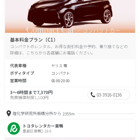
基本料金プラン（C1）
コンパクトのレンタル、お得な割引料金や予約、乗り捨てなどの
詳細は、こちらから各店舗にお電話ください。
代表車種
ヤリス 等
ボディタイプ
コンパクト
営業時間
08:00-20:00
3～6時間まで7,370円
03-3916-0136
免責補償制度1,100円
理化学研究所板橋分所から
2355m
トヨタレンタカー巣鴨
豊島区巣鴨2-16-6