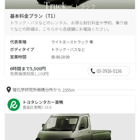
基本料金プラン（T1）
トラック・バスなどのレンタル、お得な割引料金や予約、乗り捨
てなどの詳細は、こちらから各店舗にお電話ください。
代表車種
ライトエーストラック 等
ボディタイプ
トラック・バスなど
営業時間
08:00-20:00
6時間まで5,500円
03-3916-0136
免責補償制度1,100円
理化学研究所板橋分所から
2355m
トヨタレンタカー巣鴨
豊島区巣鴨2-16-6