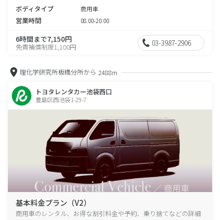
ボディタイプ
商用車
営業時間
08:00-20:00
6時間まで7,150円
03-3987-2906
免責補償制度1,100円
理化学研究所板橋分所から
2488m
トヨタレンタカー池袋西口
豊島区西池袋1-29-7
基本料金プラン（V2）
商用車のレンタル、お得な割引料金や予約、乗り捨てなどの詳細