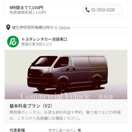
6時間まで7,150円
03-3910-0100
免責補償制度1,100円
理化学研究所板橋分所から
2441m
トヨタレンタカー池袋東口
豊島区東池袋3-12-8
基本料金プラン（V2）
商用車のレンタル、お得な割引料金や予約、乗り捨てなどの詳細
は、こちらから各店舗にお電話ください。
代表車種
タウンエースバン 等