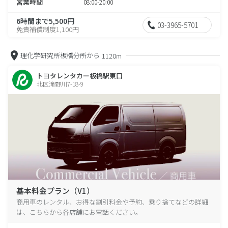
営業時間
08:00-20:00
6時間まで5,500円
03-3965-5701
免責補償制度1,100円
理化学研究所板橋分所から
1120m
トヨタレンタカー板橋駅東口
北区滝野川7-18-9
基本料金プラン（V1）
商用車のレンタル、お得な割引料金や予約、乗り捨てなどの詳細
は、こちらから各店舗にお電話ください。