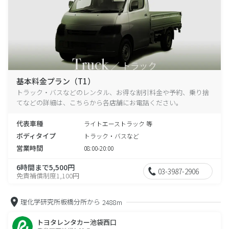
基本料金プラン（T1）
トラック・バスなどのレンタル、お得な割引料金や予約、乗り捨
てなどの詳細は、こちらから各店舗にお電話ください。
代表車種
ライトエーストラック 等
ボディタイプ
トラック・バスなど
営業時間
08:00-20:00
6時間まで5,500円
03-3987-2906
免責補償制度1,100円
理化学研究所板橋分所から
2488m
トヨタレンタカー池袋西口