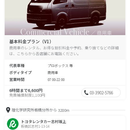
基本料金プラン（V1）
商用車のレンタル、お得な割引料金や予約、乗り捨てなどの詳細
は、こちらから各店舗にお電話ください。
代表車種
プロボックス 等
ボディタイプ
商用車
営業時間
07:00-22:00
6時間まで6,600円
03-3902-5766
免責補償制度1,100円
理化学研究所板橋分所から
3280m
トヨタレンタカー志村坂上
板橋区志村1-13-14