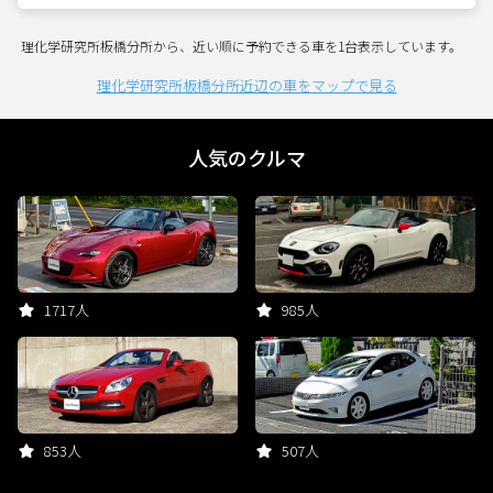
理化学研究所板橋分所から、近い順に予約できる車を1台表示しています。
理化学研究所板橋分所近辺の車をマップで見る
人気のクルマ
1717人
985人
853人
507人