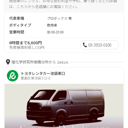
商用車のレンタル、お得な割引料金や予約、乗り捨てなどの詳細
は、こちらから各店舗にお電話ください。
代表車種
プロボックス 等
ボディタイプ
商用車
営業時間
08:00-20:00
6時間まで6,600円
03-3910-0100
免責補償制度1,100円
理化学研究所板橋分所から
2441m
トヨタレンタカー池袋東口
豊島区東池袋3-12-8