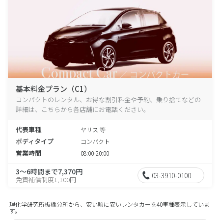
基本料金プラン（C1）
コンパクトのレンタル、お得な割引料金や予約、乗り捨てなどの
詳細は、こちらから各店舗にお電話ください。
代表車種
ヤリス 等
ボディタイプ
コンパクト
営業時間
08:00-20:00
3～6時間まで7,370円
03-3910-0100
免責補償制度1,100円
理化学研究所板橋分所から、安い順に安いレンタカーを40車種表示していま
す。