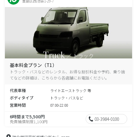
豊島区西池袋1-29-7
基本料金プラン（T1）
トラック・バスなどのレンタル、お得な割引料金や予約、乗り捨
てなどの詳細は、こちらから各店舗にお電話ください。
代表車種
ライトエーストラック 等
ボディタイプ
トラック・バスなど
営業時間
07:00-22:00
6時間まで5,500円
03-3984-0100
免責補償制度1,100円