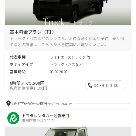
基本料金プラン（T1）
トラック・バスなどのレンタル、お得な割引料金や予約、乗り捨
てなどの詳細は、こちらから各店舗にお電話ください。
代表車種
ライトエーストラック 等
ボディタイプ
トラック・バスなど
営業時間
08:00-20:00
6時間まで5,500円
03-3910-0100
免責補償制度1,100円
理化学研究所板橋分所から
2441m
トヨタレンタカー池袋東口
豊島区東池袋3-12-8