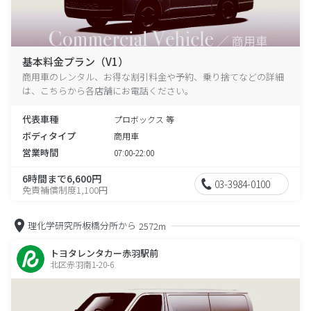
基本料金プラン（V1）
商用車のレンタル、お得な割引料金や予約、乗り捨てなどの詳細
は、こちらから各店舗にお電話ください。
代表車種
プロボックス 等
ボディタイプ
商用車
営業時間
07:00-22:00
6時間まで6,600円
03-3984-0100
免責補償制度1,100円
理化学研究所板橋分所から
2572m
トヨタレンタカー赤羽駅前
北区赤羽南1-20-6