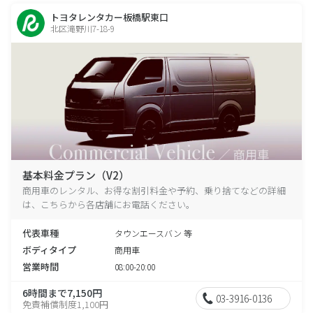
トヨタレンタカー板橋駅東口
北区滝野川7-18-9
基本料金プラン（V2）
商用車のレンタル、お得な割引料金や予約、乗り捨てなどの詳細
は、こちらから各店舗にお電話ください。
代表車種
タウンエースバン 等
ボディタイプ
商用車
営業時間
08:00-20:00
6時間まで7,150円
03-3916-0136
免責補償制度1,100円