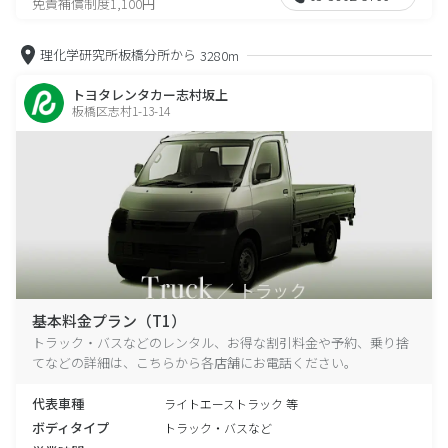
免責補償制度1,100円
理化学研究所板橋分所から
3280m
トヨタレンタカー志村坂上
板橋区志村1-13-14
基本料金プラン（T1）
トラック・バスなどのレンタル、お得な割引料金や予約、乗り捨
てなどの詳細は、こちらから各店舗にお電話ください。
代表車種
ライトエーストラック 等
ボディタイプ
トラック・バスなど