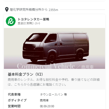
理化学研究所板橋分所から
2355m
トヨタレンタカー巣鴨
豊島区巣鴨2-16-6
基本料金プラン（V2）
商用車のレンタル、お得な割引料金や予約、乗り捨てなどの詳細
は、こちらから各店舗にお電話ください。
代表車種
タウンエースバン 等
ボディタイプ
商用車
営業時間
08:00-20:00