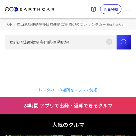
会員登録
TOP
›
原山地域運動場多目的運動広場 周辺の安い レンタカー Rent-a-Car
レンタカーの場所をマップで見る
24時間 アプリで出発・返却できるクルマ
人気のクルマ