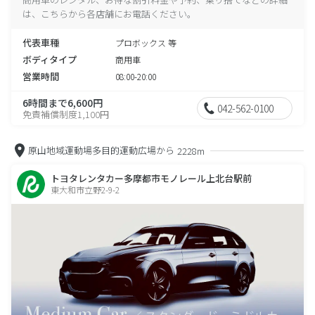
は、こちらから各店舗にお電話ください。
代表車種
プロボックス 等
ボディタイプ
商用車
営業時間
08:00-20:00
6時間まで6,600円
042-562-0100
免責補償制度1,100円
原山地域運動場多目的運動広場から
2228m
トヨタレンタカー多摩都市モノレール上北台駅前
東大和市立野2-9-2