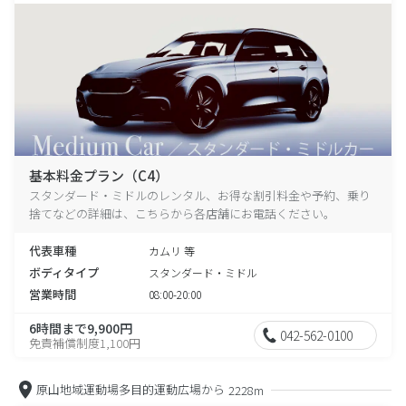
基本料金プラン（C4）
スタンダード・ミドルのレンタル、お得な割引料金や予約、乗り
捨てなどの詳細は、こちらから各店舗にお電話ください。
代表車種
カムリ 等
ボディタイプ
スタンダード・ミドル
営業時間
08:00-20:00
6時間まで9,900円
042-562-0100
免責補償制度1,100円
原山地域運動場多目的運動広場から
2228m