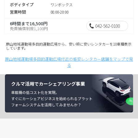
ボディタイプ
ワンボックス
営業時間
08:00-20:00
6時間まで16,500円
042-562-0100
免責補償制度1,100円
原山地域運動場多目的運動広場から、安い順に安いレンタカーを10車種表示
しています。
原山地域運動場多目的運動広場付近の格安レンタカー店舗をマップで見
る
クルマ活用でカーシェアリング事業
車載機の低コスト化を実現。
すぐにカーシェアビジネスを始められるプラット
フォームシステムを活用してみませんか？