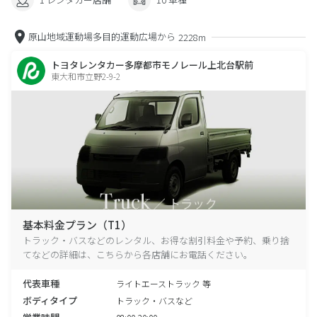
原山地域運動場多目的運動広場から
2228m
トヨタレンタカー多摩都市モノレール上北台駅前
東大和市立野2-9-2
基本料金プラン（T1）
トラック・バスなどのレンタル、お得な割引料金や予約、乗り捨
てなどの詳細は、こちらから各店舗にお電話ください。
代表車種
ライトエーストラック 等
ボディタイプ
トラック・バスなど