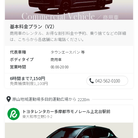
基本料金プラン（V2）
商用車のレンタル、お得な割引料金や予約、乗り捨てなどの詳細
は、こちらから各店舗にお電話ください。
代表車種
タウンエースバン 等
ボディタイプ
商用車
営業時間
08:00-20:00
6時間まで7,150円
042-562-0100
免責補償制度1,100円
原山地域運動場多目的運動広場から
2228m
トヨタレンタカー多摩都市モノレール上北台駅前
東大和市立野2-9-2