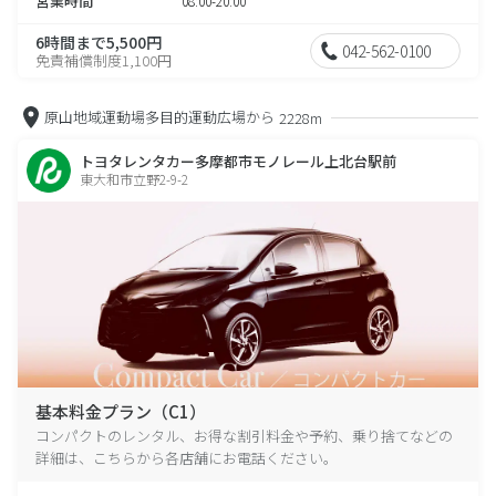
営業時間
08:00-20:00
6時間まで5,500円
042-562-0100
免責補償制度1,100円
原山地域運動場多目的運動広場から
2228m
トヨタレンタカー多摩都市モノレール上北台駅前
東大和市立野2-9-2
基本料金プラン（C1）
コンパクトのレンタル、お得な割引料金や予約、乗り捨てなどの
詳細は、こちらから各店舗にお電話ください。