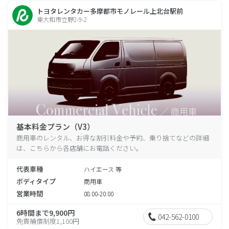
トヨタレンタカー多摩都市モノレール上北台駅前
東大和市立野2-9-2
基本料金プラン（V3）
商用車のレンタル、お得な割引料金や予約、乗り捨てなどの詳細
は、こちらから各店舗にお電話ください。
代表車種
ハイエース 等
ボディタイプ
商用車
営業時間
08:00-20:00
6時間まで9,900円
042-562-0100
免責補償制度1,100円