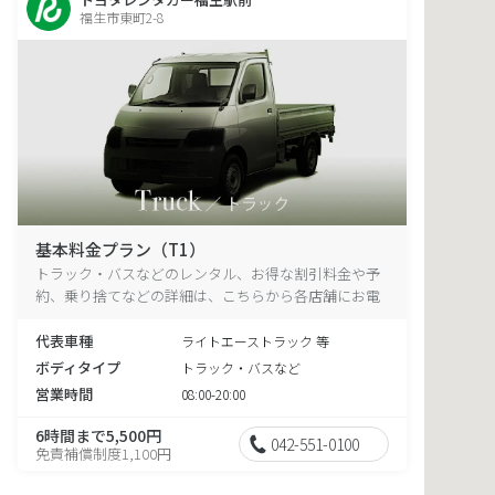
福生市東町2-8
基本料金プラン（T1）
トラック・バスなどのレンタル、お得な割引料金や予
約、乗り捨てなどの詳細は、こちらから各店舗にお電
話ください。
代表車種
ライトエーストラック 等
ボディタイプ
トラック・バスなど
営業時間
08:00-20:00
6時間まで5,500円
042-551-0100
免責補償制度1,100円